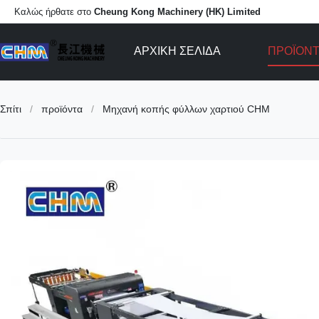
Καλώς ήρθατε στο
Cheung Kong Machinery (HK) Limited
ΑΡΧΙΚΉ ΣΕΛΊΔΑ
ΠΡΟΪΌΝ
Σπίτι
/
προϊόντα
/
Μηχανή κοπής φύλλων χαρτιού CHM