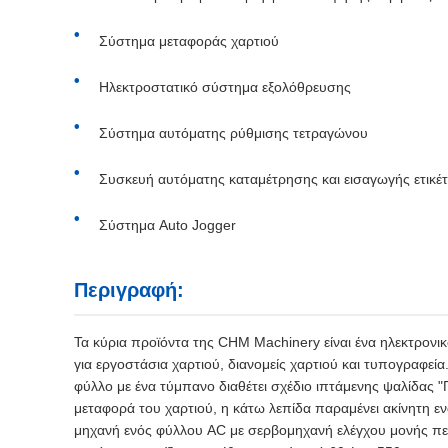
Σύστημα μεταφοράς χαρτιού
Ηλεκτροστατικό σύστημα εξολόθρευσης
Σύστημα αυτόματης ρύθμισης τετραγώνου
Συσκευή αυτόματης καταμέτρησης και εισαγωγής ετικέ
Σύστημα Auto Jogger
Περιγραφή:
Τα κύρια προϊόντα της CHM Machinery είναι ένα ηλεκτρονικ
για εργοστάσια χαρτιού, διανομείς χαρτιού και τυπογραφεία.
φύλλο με ένα τύμπανο διαθέτει σχέδιο ιπτάμενης ψαλίδας 
μεταφορά του χαρτιού, η κάτω λεπίδα παραμένει ακίνητη ε
μηχανή ενός φύλλου AC με σερβομηχανή ελέγχου μονής περ