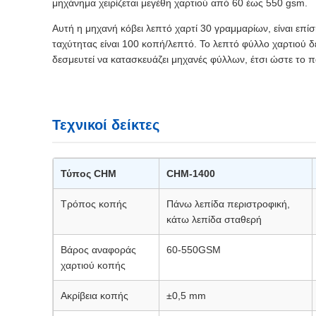
μηχάνημα χειρίζεται μεγέθη χαρτιού από 60 έως 550 gsm.
Αυτή η μηχανή κόβει λεπτό χαρτί 30 γραμμαρίων, είναι επ
ταχύτητας είναι 100 κοπή/λεπτό. Το λεπτό φύλλο χαρτιού δ
δεσμευτεί να κατασκευάζει μηχανές φύλλων, έτσι ώστε το πα
Τεχνικοί δείκτες
Τύπος CHM
CHM-1400
Τρόπος κοπής
Πάνω λεπίδα περιστροφική,
κάτω λεπίδα σταθερή
Βάρος αναφοράς
60-550GSM
χαρτιού κοπής
Ακρίβεια κοπής
±0,5 mm