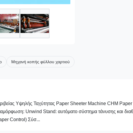
ο
Μηχανή κοπής φύλλου χαρτιού
ιβείας Υψηλής Ταχύτητας Paper Sheeter Machine CHM Paper 
ιαμόρφωση: Unwind Stand: αυτόματο σύστημα τάνυσης και διαθ
er Control) Σύσ...