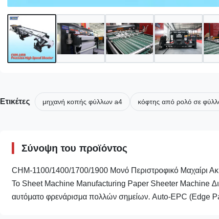
Ετικέτες
μηχανή κοπής φύλλων a4
κόφτης από ρολό σε φύλλ
Σύνοψη του προϊόντος
CHM-1100/1400/1700/1900 Μονό Περιστροφικό Μαχαίρι Ακρ
To Sheet Machine Manufacturing Paper Sheeter Machine Δ
αυτόματο φρενάρισμα πολλών σημείων. Auto-EPC (Edge Pap