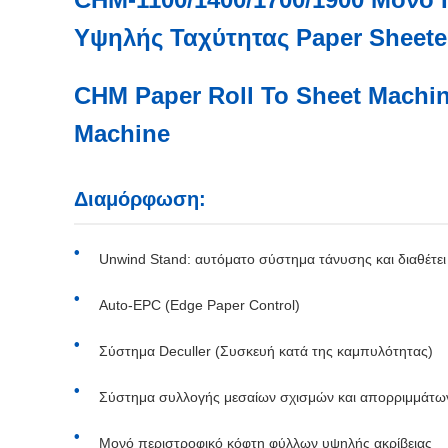
Υψηλής Ταχύτητας Paper Sheete
CHM Paper Roll To Sheet Machin
Machine
Διαμόρφωση:
Unwind Stand: αυτόματο σύστημα τάνυσης και διαθέτε
Auto-EPC (Edge Paper Control)
Σύστημα Deculler (Συσκευή κατά της καμπυλότητας)
Σύστημα συλλογής μεσαίων σχισμών και απορριμμάτω
Μονό περιστροφικό κόφτη φύλλων υψηλής ακρίβειας