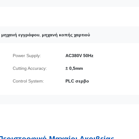
ι μηχανή εγγράφου
,
μηχανή κοπής χαρτιού
Power Supply:
AC380V 50Hz
Cutting Accuracy:
± 0,5mm
Control System:
PLC σερβο
Περιστροφικό Μαχαίρι Ακριβείας