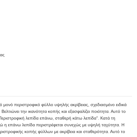
τας
ό μονό περιστροφικό φύλλο υψηλής ακρίβειας, σχεδιασμένο ειδικά
 Βελτιώνει την ικανότητα κοπής και εξασφαλίζει ποιότητα. Αυτό το
"Περιστροφική λεπίδα επάνω, σταθερή κάτω λεπίδα". Κατά τη
νώ η επάνω λεπίδα περιστρέφεται συνεχώς με υψηλή ταχύτητα. Η
ιστροφικής κοπής φύλλων με ακρίβεια και σταθερότητα. Αυτό το