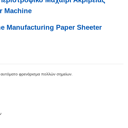
r Machine
e Manufacturing Paper Sheeter
ι αυτόματο φρενάρισμα πολλών σημείων.
ν