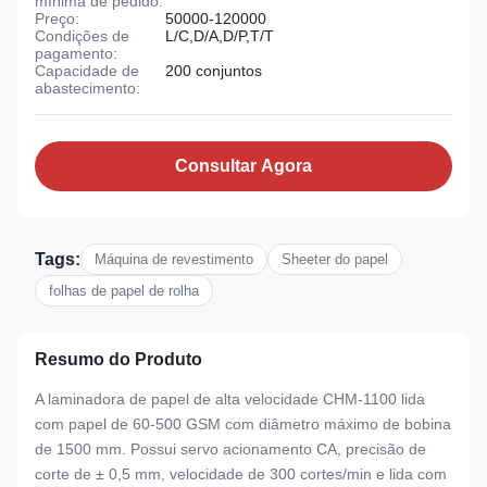
mínima de pedido:
Preço:
50000-120000
Condições de
L/C,D/A,D/P,T/T
pagamento:
Capacidade de
200 conjuntos
abastecimento:
Consultar Agora
Tags:
Máquina de revestimento
Sheeter do papel
folhas de papel de rolha
Resumo do Produto
A laminadora de papel de alta velocidade CHM-1100 lida
com papel de 60-500 GSM com diâmetro máximo de bobina
de 1500 mm. Possui servo acionamento CA, precisão de
corte de ± 0,5 mm, velocidade de 300 cortes/min e lida com