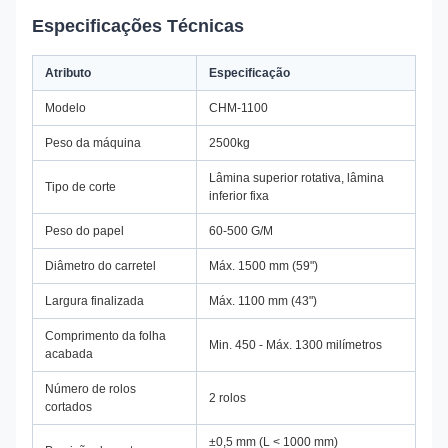
Especificações Técnicas
Atributo
Especificação
Modelo
CHM-1100
Peso da máquina
2500kg
Lâmina superior rotativa, lâmina
Tipo de corte
inferior fixa
Peso do papel
60-500 G/M
Diâmetro do carretel
Máx. 1500 mm (59")
Largura finalizada
Máx. 1100 mm (43")
Comprimento da folha
Min. 450 - Máx. 1300 milímetros
acabada
Número de rolos
2 rolos
cortados
±0,5 mm (L < 1000 mm)