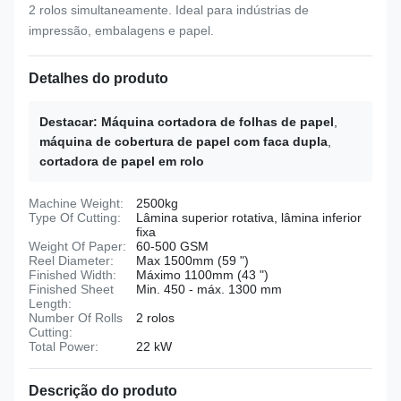
2 rolos simultaneamente. Ideal para indústrias de
impressão, embalagens e papel.
Detalhes do produto
Destacar:
Máquina cortadora de folhas de papel
,
máquina de cobertura de papel com faca dupla
,
cortadora de papel em rolo
Machine Weight:
2500kg
Type Of Cutting:
Lâmina superior rotativa, lâmina inferior
fixa
Weight Of Paper:
60-500 GSM
Reel Diameter:
Max 1500mm (59 ")
Finished Width:
Máximo 1100mm (43 ")
Finished Sheet
Min. 450 - máx. 1300 mm
Length:
Number Of Rolls
2 rolos
Cutting:
Total Power:
22 kW
Descrição do produto