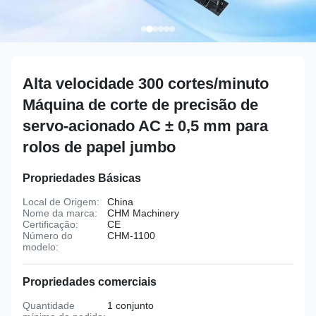
Alta velocidade 300 cortes/minuto
Máquina de corte de precisão de
servo-acionado AC ± 0,5 mm para
rolos de papel jumbo
Propriedades Básicas
Local de Origem:
China
Nome da marca:
CHM Machinery
Certificação:
CE
Número do
CHM-1100
modelo:
Propriedades comerciais
Quantidade
1 conjunto