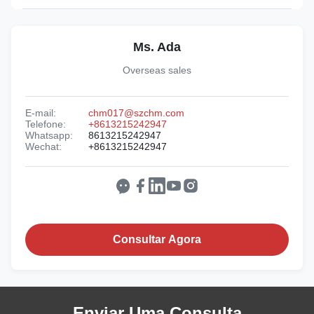
Ms. Ada
Overseas sales
E-mail:
chm017@szchm.com
Telefone:
+8613215242947
Whatsapp:
8613215242947
Wechat:
+8613215242947
Consultar Agora
Enviar Uma Consulta