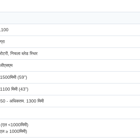
1100
्रा
ड रोटरी, निचला ब्लेड स्थिर
जीएसएम
1500मिमी (59")
1100 मिमी (43")
 450 - अधिकतम. 1300 मिमी
 (एल <1000मिमी)
एल ≥ 1000मिमी)