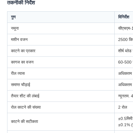
तकनीकी निर्देश
गुण
विनिर्देश
नमूना
सीएचएम-
मशीन वजन
2500 किग
काटने का प्रकार
शीर्ष ब्ले
कागज का वजन
60-500 
रील व्यास
अधिकतम 
समाप्त चौड़ाई
अधिकतम 
तैयार शीट की लंबाई
न्यूनतम.
रोल काटने की संख्या
2 रोल
±0.5मिमी
काटने की सटीकता
±0.1% (