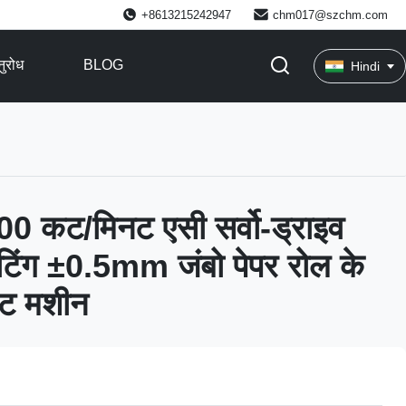
+8613215242947
chm017@szchm.com
ुरोध
BLOG
Hindi
300 कट/मिनट एसी सर्वो-ड्राइव
टिंग ±0.5mm जंबो पेपर रोल के
ीट मशीन