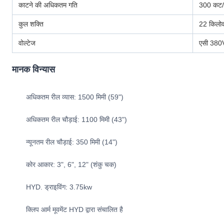
काटने की अधिकतम गति
300 कट/
कुल शक्ति
22 किलो
वोल्टेज
एसी 380
मानक विन्यास
अधिकतम रील व्यास: 1500 मिमी (59")
अधिकतम रील चौड़ाई: 1100 मिमी (43")
न्यूनतम रील चौड़ाई: 350 मिमी (14")
कोर आकार: 3", 6", 12" (शंकु चक)
HYD. ड्राइविंग: 3.75kw
क्लिप आर्म मूवमेंट HYD द्वारा संचालित है