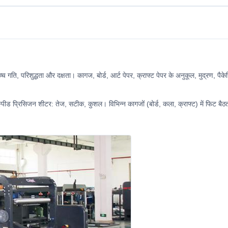
ति, परिशुद्धता और दक्षता। कागज, बोर्ड, आर्ट पेपर, क्राफ्ट पेपर के अनुकूल, मुद्रण, पैके
पीड प्रिसिजन शीटर: तेज, सटीक, कुशल। विभिन्न कागजों (बोर्ड, कला, क्राफ्ट) में फिट बैठता