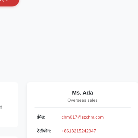
Ms. Ada
Overseas sales
ी
ईमेल:
chm017@szchm.com
टेलीफोन:
+8613215242947