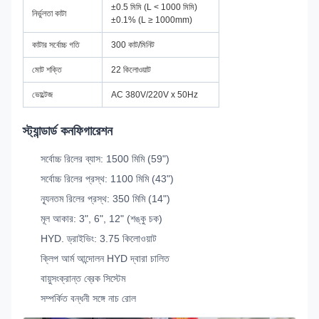
±0.5 মিমি (L < 1000 মিমি)
নির্ভুলতা কাটা
±0.1% (L ≥ 1000mm)
কাটার সর্বোচ্চ গতি
300 কাট/মিনিট
মোট শক্তি
22 কিলোওয়াট
ভোল্টেজ
AC 380V/220V x 50Hz
স্ট্যান্ডার্ড কনফিগারেশন
সর্বোচ্চ রিলের ব্যাস: 1500 মিমি (59")
সর্বোচ্চ রিলের প্রস্থ: 1100 মিমি (43")
ন্যূনতম রিলের প্রস্থ: 350 মিমি (14")
মূল আকার: 3", 6", 12" (শঙ্কু চক)
HYD. ড্রাইভিং: 3.75 কিলোওয়াট
ক্লিপ আর্ম আন্দোলন HYD দ্বারা চালিত
বায়ুসংক্রান্ত ব্রেক সিস্টেম
সম্পর্কিত বন্ধনী সঙ্গে নাচ রোল