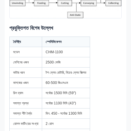
প্রযুক্তিগত বিশেষ উল্লেখ
বৈশিষ্ট্য
স্পেসিফিকেশন
মডেল
CHM-1100
মেশিনের ওজন
2500 কেজি
কাটার ধরন
টপ ব্লেড রোটারি, নিচের ব্লেড ফিক্সড
কাগজের ওজন
60-500 জিএসএম
রিল ব্যাস
সর্বোচ্চ 1500 মিমি (59")
সমাপ্ত প্রস্থ
সর্বোচ্চ 1100 মিমি (43")
সমাপ্ত শীট দৈর্ঘ্য
মিন. 450 - সর্বোচ্চ 1300 মিমি
রোলস কাটিংয়ের সংখ্যা
2 রোল