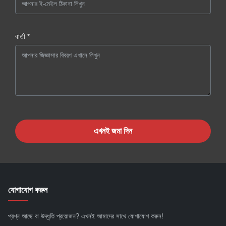
বার্তা *
এখনই জমা দিন
যোগাযোগ করুন
প্রশ্ন আছে বা উদ্ধৃতি প্রয়োজন? এখনই আমাদের সাথে যোগাযোগ করুন!