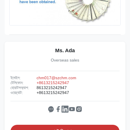
Ms. Ada
Overseas sales
ইমেইল:
chm017@szchm.com
টেলিফোন:
+8613215242947
হোয়াটসঅ্যাপ:
8613215242947
ওয়েচ্যাট:
+8613215242947