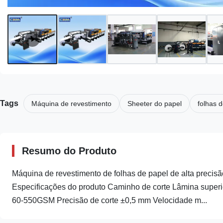
Tags
Máquina de revestimento
Sheeter do papel
folhas d
Resumo do Produto
Máquina de revestimento de folhas de papel de alta precisão
Especificações do produto Caminho de corte Lâmina superior 
60-550GSM Precisão de corte ±0,5 mm Velocidade m...