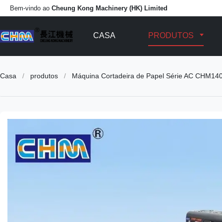
Bem-vindo ao
Cheung Kong Machinery (HK) Limited
CASA
PRODUTOS
Casa
/
produtos
/
Máquina Cortadeira de Papel Série AC CHM1