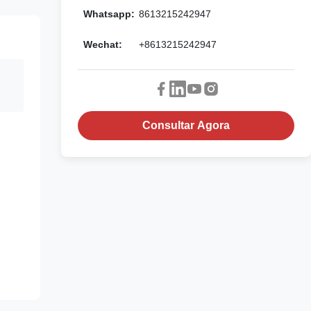
Whatsapp:
8613215242947
Wechat:
+8613215242947
Consultar Agora