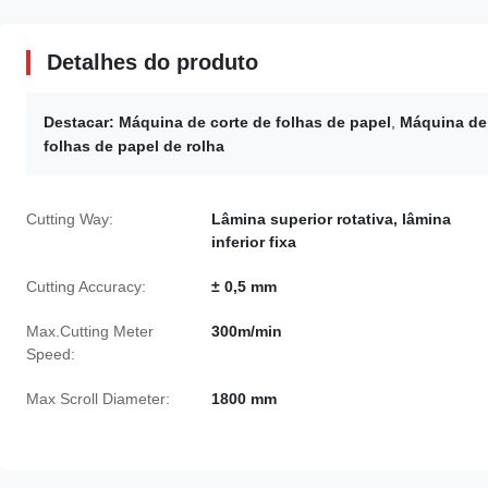
Detalhes do produto
Destacar:
Máquina de corte de folhas de papel
,
Máquina de 
folhas de papel de rolha
Cutting Way:
Lâmina superior rotativa, lâmina
inferior fixa
Cutting Accuracy:
± 0,5 mm
Max.Cutting Meter
300m/min
Speed:
Max Scroll Diameter:
1800 mm