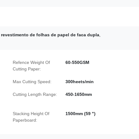
revestimento de folhas de papel de faca dupla
,
Refence Weight Of
60-550GSM
Cutting Paper:
Max Cutting Speed:
300heets/min
Cutting Length Range:
450-1650mm
Stacking Height Of
1500mm (59 ")
Paperboard: