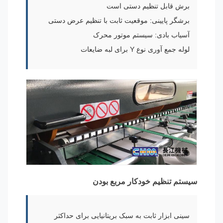
برش قابل تنظیم دستی است
برشگر پایینی: موقعیت ثابت با تنظیم عرض دستی
آسیاب بادی: سیستم موتور محرک
لوله جمع آوری نوع Y برای لبه ضایعات
سیستم تنظیم خودکار مربع بودن
سینی ابزار ثابت به سبک بریتانیایی برای حداکثر