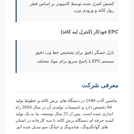
کشش کنترل شده توسط کامپیوتر بر اساس قطر
رول کاغذ و ورودی وزن
EPC خودکار (کنترل لبه کاغذ)
نازل حسگر دقیق برای تشخیص خط وب دقیق
سیستم EPC با پاسخ سریع برای مواد مختلف
معرفی شرکت
ماشین آلات CHM در دستگاه های برش کاغذ و خطوط تولید
A4 تخصص دارد و تاسیسات تولیدی آن در سال 2004 راه
اندازی شده است. پس از 21 سال توسعه، ما به یک تولید
کننده حرفه ای دستگاه برش کاغذ با سه کارخانه در استان
های گوانگدونگ، شاندونگ و جیانگ سو تبدیل شده ایم.