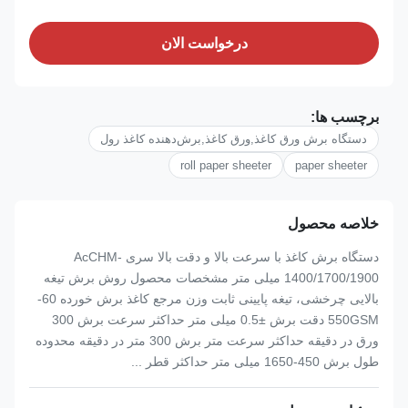
درخواست الان
برچسب ها:
دستگاه برش ورق کاغذ,ورق کاغذ,برش‌دهنده کاغذ رول
roll paper sheeter
paper sheeter
خلاصه محصول
دستگاه برش کاغذ با سرعت بالا و دقت بالا سری AcCHM-
1400/1700/1900 میلی متر مشخصات محصول روش برش تیغه
بالایی چرخشی، تیغه پایینی ثابت وزن مرجع کاغذ برش خورده 60-
550GSM دقت برش ±0.5 میلی متر حداکثر سرعت برش 300
ورق در دقیقه حداکثر سرعت متر برش 300 متر در دقیقه محدوده
طول برش 450-1650 میلی متر حداکثر قطر ...