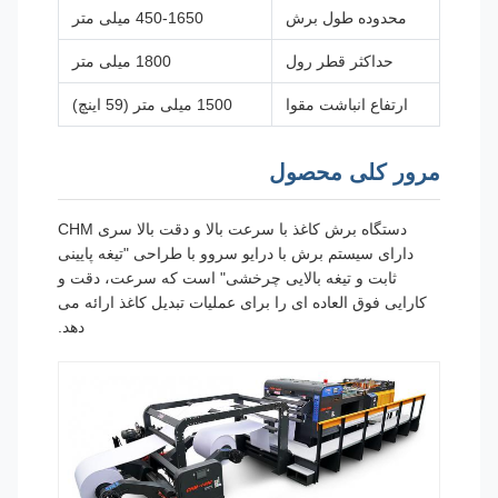
محدوده طول برش
450-1650 میلی متر
حداکثر قطر رول
1800 میلی متر
ارتفاع انباشت مقوا
1500 میلی متر (59 اینچ)
مرور کلی محصول
دستگاه برش کاغذ با سرعت بالا و دقت بالا سری CHM
دارای سیستم برش با درایو سروو با طراحی "تیغه پایینی
ثابت و تیغه بالایی چرخشی" است که سرعت، دقت و
کارایی فوق العاده ای را برای عملیات تبدیل کاغذ ارائه می
دهد.