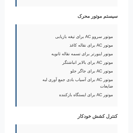
سیستم موتور محرک
موتور سروو AC برای تیغه بازیابی
موتور AC برای نقاله کاغذ
موتور اینورتر برای تسمه نقاله ثانویه
موتور AC برای بالابر انباشتگر
موتور AC برای جاگر جلو
موتور AC برای آسیاب بادی جمع آوری لبه
ضایعات
موتور AC برای ایستگاه بازکننده
کنترل کشش خودکار