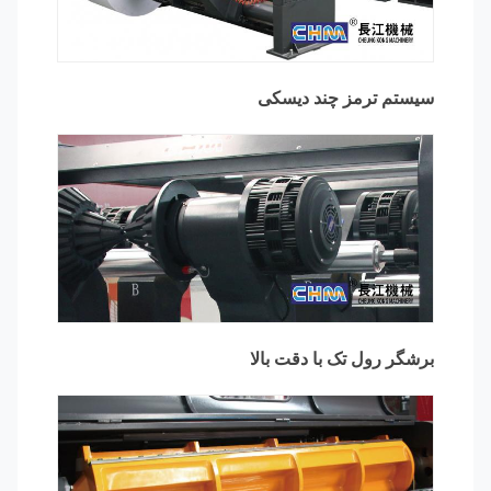
سیستم ترمز چند دیسکی
برشگر رول تک با دقت بالا