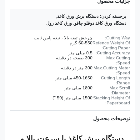
جزئیات محصول
برجسته کردن:
دستگاه برش ورق کاغذ
,
دستگاه ورق کاغذ دوقلو چاقو
,
ورق کاغذ رول
Cutting Way:
چرخش تیغه بالا ، تیغه پایین ثابت
Refence Weight Of
60-550 گرم
Cutting Paper:
Cutting Accuracy:
0.5 میلی متر
Max Cutting
300 صفحه در دقیقه
Speed:
Max.Cutting Meter
300 متر در دقیقه
Speed:
Cutting Length
450-1650 میلی متر
Range:
Max Scroll
1800 میلی متر
Diameter:
Stacking Height Of
1500 میلی متر (59 ")
Paperboard:
توضیحات محصول
دستگاه برش کاغذ با سرعت بالا و