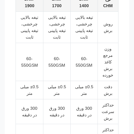
1900
1700
1400
CHM
تیغه بالایی
تیغه بالایی
تیغه بالایی
روش
چرخشی،
چرخشی،
چرخشی،
برش
تیغه پایینی
تیغه پایینی
تیغه پایینی
ثابت
ثابت
ثابت
وزن
مرجع
60-
60-
60-
کاغذ
550GSM
550GSM
550GSM
برش
خورده
دقت
±0.5 میلی
±0.5 میلی
±0.5 میلی
برش
متر
متر
متر
حداکثر
300 ورق
300 ورق
300 ورق
سرعت
در دقیقه
در دقیقه
در دقیقه
برش
حداکثر