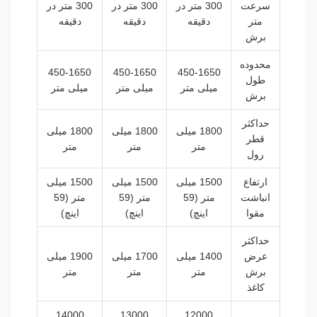
سرعت
300 متر در
300 متر در
300 متر در
متر
دقیقه
دقیقه
دقیقه
برش
محدوده
450-1650
450-1650
450-1650
طول
میلی متر
میلی متر
میلی متر
برش
حداکثر
1800 میلی
1800 میلی
1800 میلی
قطر
متر
متر
متر
رول
ارتفاع
1500 میلی
1500 میلی
1500 میلی
انباشت
متر (59
متر (59
متر (59
مقوا
اینچ)
اینچ)
اینچ)
حداکثر
عرض
1400 میلی
1700 میلی
1900 میلی
برش
متر
متر
متر
کاغذ
14000
13000
12000