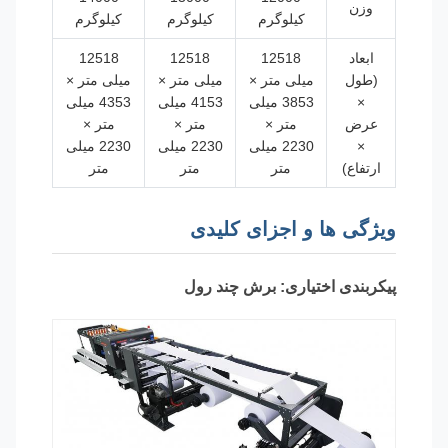
وزن
کیلوگرم
کیلوگرم
کیلوگرم
ابعاد
12518
12518
12518
(طول
میلی متر ×
میلی متر ×
میلی متر ×
×
3853 میلی
4153 میلی
4353 میلی
عرض
متر ×
متر ×
متر ×
×
2230 میلی
2230 میلی
2230 میلی
ارتفاع)
متر
متر
متر
ویژگی ها و اجزای کلیدی
پیکربندی اختیاری: برش چند رول