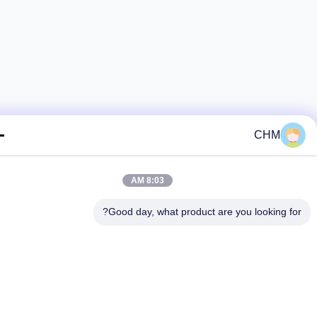
CHM
8:03 AM
Good day, what product are you looking fo