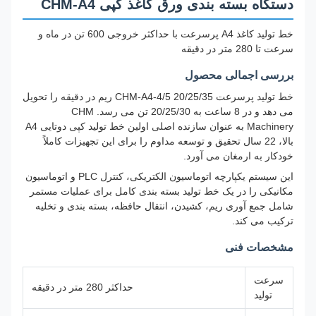
دستگاه بسته بندی ورق کاغذ کپی CHM-A4
خط تولید کاغذ A4 پرسرعت با حداکثر خروجی 600 تن در ماه و
سرعت تا 280 متر در دقیقه
بررسی اجمالی محصول
خط تولید پرسرعت CHM-A4-4/5 20/25/35 ریم در دقیقه را تحویل
می دهد و در 8 ساعت به 20/25/30 تن می رسد. CHM
Machinery به عنوان سازنده اصلی اولین خط تولید کپی دوتایی A4
بالا، 22 سال تحقیق و توسعه مداوم را برای این تجهیزات کاملاً
خودکار به ارمغان می آورد.
این سیستم یکپارچه اتوماسیون الکتریکی، کنترل PLC و اتوماسیون
مکانیکی را در یک خط تولید بسته بندی کامل برای عملیات مستمر
شامل جمع آوری ریم، کشیدن، انتقال حافظه، بسته بندی و تخلیه
ترکیب می کند.
مشخصات فنی
سرعت
حداکثر 280 متر در دقیقه
تولید