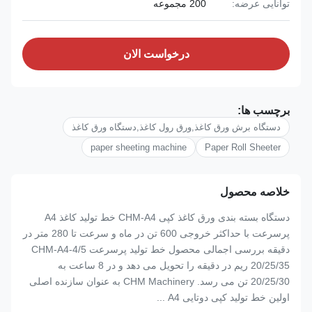
توانایی عرضه:
200 مجموعه
درخواست الان
برچسب ها:
دستگاه برش ورق کاغذ,ورق رول کاغذ,دستگاه ورق کاغذ
paper sheeting machine
Paper Roll Sheeter
خلاصه محصول
دستگاه بسته بندی ورق کاغذ کپی CHM-A4 خط تولید کاغذ A4
پرسرعت با حداکثر خروجی 600 تن در ماه و سرعت تا 280 متر در
دقیقه بررسی اجمالی محصول خط تولید پرسرعت CHM-A4-4/5
20/25/35 ریم در دقیقه را تحویل می دهد و در 8 ساعت به
20/25/30 تن می رسد. CHM Machinery به عنوان سازنده اصلی
اولین خط تولید کپی دوتایی A4 ...