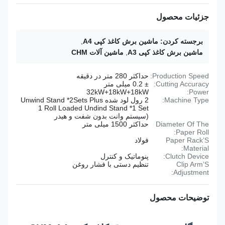
جزئیات محصول
برجسته کردن:
ماشین برش کاغذ کپی A4
,
ماشین برش کاغذ کپی A3
,
ماشین آلات CHM
Production Speed:
حداکثر 280 متر در دقیقه
Cutting Accuracy:
± 0.2 میلی متر
32kW+18kW+18kW
Power:
Machine Type:
2 رول لود شده Unwind Stand *2Sets Plus
1 Roll Loaded Undind Stand *1 Set
(سیستم وانت بدون شفت و هیدر
Diameter Of The
حداکثر 1500 میلی متر
Paper Roll:
Paper Rack’S
فولاد
Material:
Clutch Device:
پنوماتیک و کنترل
Clip Arm’S
تنظیم دستی با فشار روغن
Adjustment:
توضیحات محصول