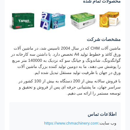
محصولات تمام شده
مشخصات شرکت
ماشین آلات CHM که در سال 2004 تاسیس شد، در ماشین آلات
ورق کاغذ و خطوط تولید A4 تخصص دارد. با داشتن سه کارخانه در
گوانگدونگ، شاندونگ و جیانگ سو که نزدیک به 140000 متر مربع
را پوشش می دهند، ما به دومین تولید کننده بزرگ ماشین آلات
ورق در جهان با ظرفیت تولید مستقل تبدیل شده ایم.
با فروش سالانه بیش از 200 دستگاه به بیش از 100 کشور در
سراسر جهان، ما پشتیبانی حرفه ای پس از فروش و تحقیق و
توسعه مستمر را ارائه می دهیم.
اطلاعات تماس
وب سایت:
https://www.chmachinery.com