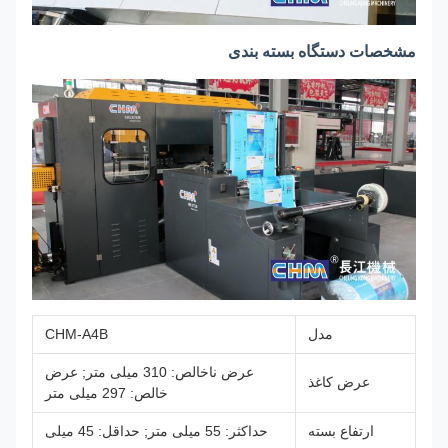
مشخصات دستگاه بسته بندی
مدل
CHM-A4B
عرض ناخالص: 310 میلی متر; عرض
عرض کاغذ
خالص: 297 میلی متر
ارتفاع بسته
حداکثر: 55 میلی متر; حداقل: 45 میلی