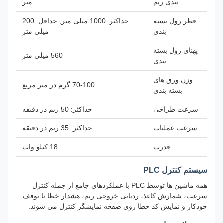
بندی ریم
متر
قطر رول بسته
حداکثر: 1000 میلی متر; حداقل: 200
بندی
میلی متر
پهنای رول بسته
560 میلی متر
بندی
وزن ورق های
70-100 گرم در متر مربع
بسته بندی
سرعت طراحی
حداکثر: 50 ریم در دقیقه
سرعت عملیات
حداکثر: 35 ریم در دقیقه
قدرت
18 کیلو وات
سیستم کنترل PLC
همه ماشین ها توسط PLC با عملکردهای جامع از جمله کنترل
سرعت، شمارش کاغذ، ردیابی خروجی ریم، هشدار خطا با توقف
خودکار و نمایش کد خطا روی صفحه نمایشگر کنترل می شوند.