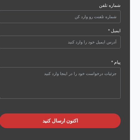
شماره تلفن
ایمیل *
پیام *
اکنون ارسال کنید