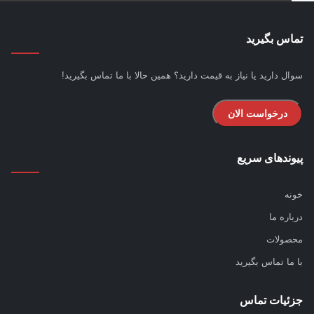
س بگیرید
ل دارید یا نیاز به قیمت دارید؟ همین حالا با ما تماس بگیرید!
درخواست الان
ندهای سریع
ه
اره ما
ولات
ما تماس بگیرید
ئیات تماس