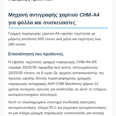
Μηχανή αντιγραφής χαρτιού CHM-A4
για φύλλα και συσκευασίες
Γραμμή παραγωγής χαρτιού Α4 υψηλής ταχύτητας με
μέγιστη απόδοση 600 τόνων ανά μήνα και ταχύτητες έως
280 m/min
Επισκόπηση του προϊόντος
Η υψηλής ταχύτητας γραμμή παραγωγής CHM-A4-4/5
παράγει 20/25/35 σφαιρίδια ανά λεπτό, επιτυγχάνοντας
20/25/30 τόνους σε 8 ώρες.Ως αρχικός κατασκευαστής της
πρώτης υψηλής διπλής περιστρεφόμενης γραμμής
παραγωγής αντιγραφής Α4Η CHM Machinery φέρνει 22
χρόνια συνεχούς έρευνας και ανάπτυξης σε αυτό το πλήρως
αυτοματοποιημένο εξοπλισμό.
Αυτό το ολοκληρωμένο σύστημα συνδυάζει ηλεκτρική
αυτοματοποίηση, έλεγχο PLC και μηχανική αυτοματοποίηση
σε μια πλήρη γραμμή παραγωγής συσκευασίας για συνεχή