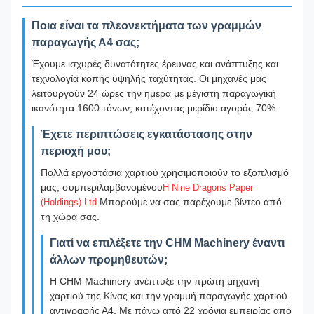
Ποια είναι τα πλεονεκτήματα των γραμμών
παραγωγής Α4 σας;
Έχουμε ισχυρές δυνατότητες έρευνας και ανάπτυξης και
τεχνολογία κοπής υψηλής ταχύτητας. Οι μηχανές μας
λειτουργούν 24 ώρες την ημέρα με μέγιστη παραγωγική
ικανότητα 1600 τόνων, κατέχοντας μερίδιο αγοράς 70%.
Έχετε περιπτώσεις εγκατάστασης στην
περιοχή μου;
Πολλά εργοστάσια χαρτιού χρησιμοποιούν το εξοπλισμό
μας, συμπεριλαμβανομένου
Η Nine Dragons Paper
Μπορούμε να σας παρέχουμε βίντεο από
(Holdings) Ltd.
τη χώρα σας.
Γιατί να επιλέξετε την CHM Machinery έναντι
άλλων προμηθευτών;
Η CHM Machinery ανέπτυξε την πρώτη μηχανή
χαρτιού της Κίνας και την γραμμή παραγωγής χαρτιού
αντιγραφής Α4. Με πάνω από 22 χρόνια εμπειρίας από