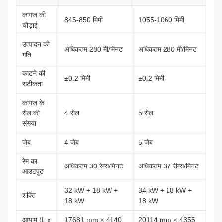
कागज की
845-850 मिमी
1055-1060 मिमी
चौड़ाई
उत्पादन की
अधिकतम 280 मी/मिनट
अधिकतम 280 मी/मिनट
गति
काटने की
±0.2 मिमी
±0.2 मिमी
सटीकता
कागज के
रोल की
4 रोल
5 रोल
संख्या
जेब
4 जेब
5 जेब
रेम का
अधिकतम 30 रेम्स/मिनट
अधिकतम 37 रीम्स/मिनट
आउटपुट
32 kW + 18 kW +
34 kW + 18 kW +
शक्ति
18 kW
18 kW
आयाम (L x
17681 mm × 4140
20114 mm × 4355