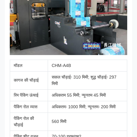
मॉडल
CHM-A4B
सकल चौड़ाईः 310 मिमी; शुद्ध चौड़ाईः 297
कागज की चौड़ाई
मिमी
रिम पैकिंग ऊंचाई
अधिकतम 55 मिमी; न्यूनतम 45 मिमी
पैकिंग रोल व्यास
अधिकतमः 1000 मिमी; न्यूनतमः 200 मिमी
पैकिंग रोल की
560 मिमी
चौड़ाई
पैकिंग शीट वजन
70-100 ग्राम/एम2