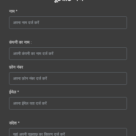
नाम *
कंपनी का नाम :
फ़ोन नंबर
ईमेल *
संदेश *