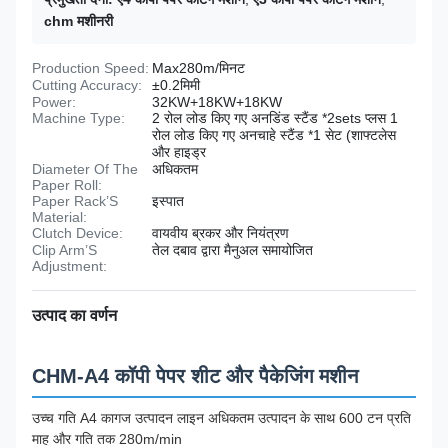
chm मशीनरी
Production Speed:
Max280m/मिनट
Cutting Accuracy:
±0.2मिमी
Power:
32KW+18KW+18KW
Machine Type:
2 रोल लोड किए गए अनडिंड स्टैंड *2sets प्लस 1
रोल लोड किए गए अनचाहे स्टैंड *1 सेट (शाफ्टलेस
और हाइड्र
Diameter Of The
अधिकतम
Paper Roll:
Paper Rack’S
इस्पात
Material:
Clutch Device:
वायवीय ब्रकर और नियंत्रण
Clip Arm’S
तेल दबाव द्वारा मैनुअल समायोजित
Adjustment:
उत्पाद का वर्णन
CHM-A4 कॉपी पेपर शीट और पैकेजिंग मशीन
उच्च गति A4 कागज उत्पादन लाइन अधिकतम उत्पादन के साथ 600 टन प्रति
माह और गति तक 280m/min