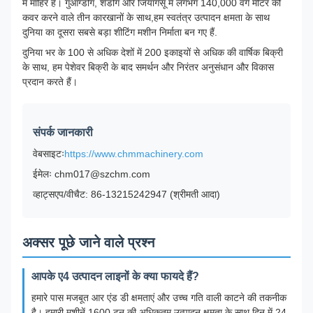
में माहिर है। गुआंग्डोंग, शेडोंग और जियांगसू में लगभग 140,000 वर्ग मीटर को
कवर करने वाले तीन कारखानों के साथ,हम स्वतंत्र उत्पादन क्षमता के साथ
दुनिया का दूसरा सबसे बड़ा शीटिंग मशीन निर्माता बन गए हैं.
दुनिया भर के 100 से अधिक देशों में 200 इकाइयों से अधिक की वार्षिक बिक्री
के साथ, हम पेशेवर बिक्री के बाद समर्थन और निरंतर अनुसंधान और विकास
प्रदान करते हैं।
संपर्क जानकारी
वेबसाइटः
https://www.chmmachinery.com
ईमेलः chm017@szchm.com
व्हाट्सएप/वीचैट: 86-13215242947 (श्रीमती आदा)
अक्सर पूछे जाने वाले प्रश्न
आपके ए4 उत्पादन लाइनों के क्या फायदे हैं?
हमारे पास मजबूत आर एंड डी क्षमताएं और उच्च गति वाली काटने की तकनीक
है। हमारी मशीनें 1600 टन की अधिकतम उत्पादन क्षमता के साथ दिन में 24