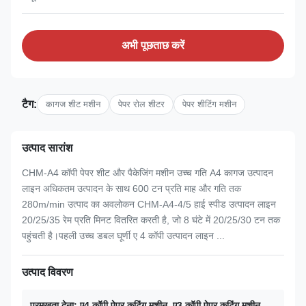
अभी पूछताछ करें
टैग:
कागज शीट मशीन
पेपर रोल शीटर
पेपर शीटिंग मशीन
उत्पाद सारांश
CHM-A4 कॉपी पेपर शीट और पैकेजिंग मशीन उच्च गति A4 कागज उत्पादन
लाइन अधिकतम उत्पादन के साथ 600 टन प्रति माह और गति तक
280m/min उत्पाद का अवलोकन CHM-A4-4/5 हाई स्पीड उत्पादन लाइन
20/25/35 रेम प्रति मिनट वितरित करती है, जो 8 घंटे में 20/25/30 टन तक
पहुंचती है।पहली उच्च डबल घूर्णी ए 4 कॉपी उत्पादन लाइन ...
उत्पाद विवरण
प्रमुखता देना:
ए4 कॉपी पेपर कटिंग मशीन
,
ए3 कॉपी पेपर कटिंग मशीन
,