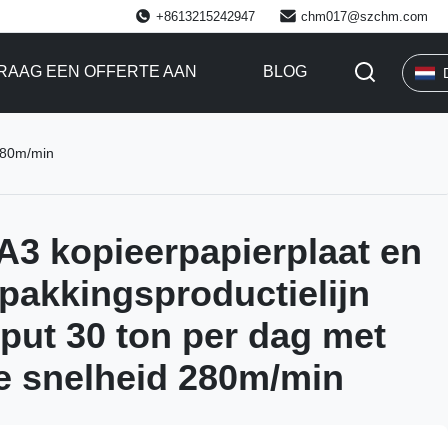
+8613215242947
chm017@szchm.com
RAAG EEN OFFERTE AAN
BLOG
 280m/min
3 kopieerpapierplaat en
pakkingsproductielijn
put 30 ton per dag met
e snelheid 280m/min