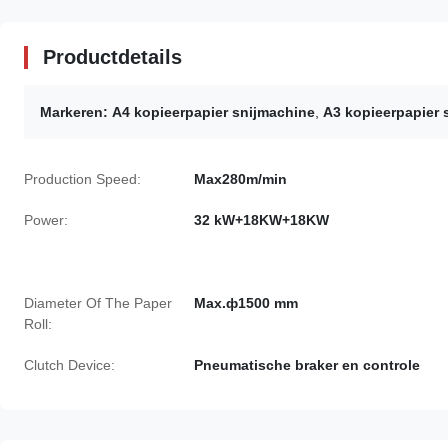
Productdetails
Markeren:
A4 kopieerpapier snijmachine
,
A3 kopieerpapier 
Production Speed:
Max280m/min
Power:
32 kW+18KW+18KW
Diameter Of The Paper
Max.ф1500 mm
Roll:
Clutch Device:
Pneumatische braker en controle