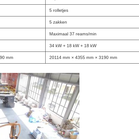
5 rolletjes
5 zakken
Maximaal 37 reams/min
34 kW + 18 kW + 18 kW
190 mm
20114 mm × 4355 mm × 3190 mm