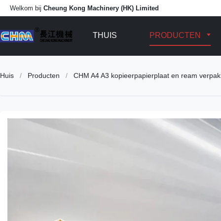
Welkom bij
Cheung Kong Machinery (HK) Limited
THUIS
PRODUCTEN
Huis
/
Producten
/
CHM A4 A3 kopieerpapierplaat en ream verpakk