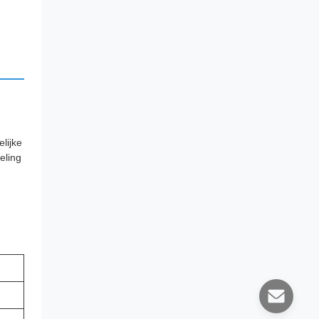
lijke
eling