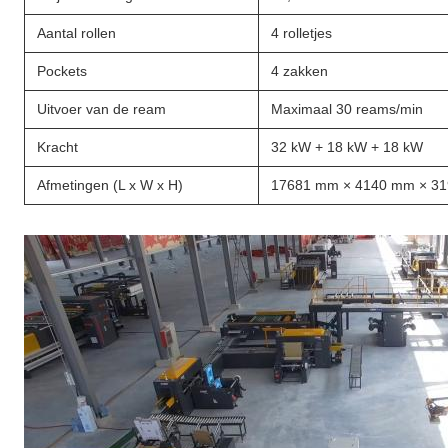
Aantal rollen
4 rolletjes
Pockets
4 zakken
Uitvoer van de ream
Maximaal 30 reams/min
Kracht
32 kW + 18 kW + 18 kW
Afmetingen (L x W x H)
17681 mm × 4140 mm × 3