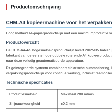
Productomschrijving
CHM-A4 kopieermachine voor het verpakken
Hoogsnelheid A4-papierproductielijn met een maximumproductie v
Productoverzicht
De CHM-A4-4/5 hogesnelheidsproductielijn levert 20/25/35 balken p
fabrikant van de eerste hoge dubbele roterende A4 kopieerproduct
naar deze volledig geautomatiseerde apparatuur.
Dit geïntegreerde systeem combineert elektrische automatisering
verpakkingsproductielijn voor continue werking, inclusief reamcoll
Technische specificaties
Productiesnelheid
Maximaal 280 m/min
Snijnauwkeurigheid
±0,2 mm