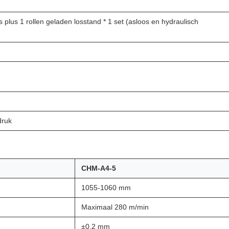
s plus 1 rollen geladen losstand * 1 set (asloos en hydraulisch
druk
CHM-A4-5
1055-1060 mm
Maximaal 280 m/min
±0,2 mm