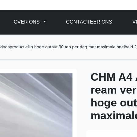
OVER ONS
CONTACTEER ONS
V
ingsproductielijn hoge output 30 ton per dag met maximale snelheid
CHM A4 A
ream ver
hoge out
maximal