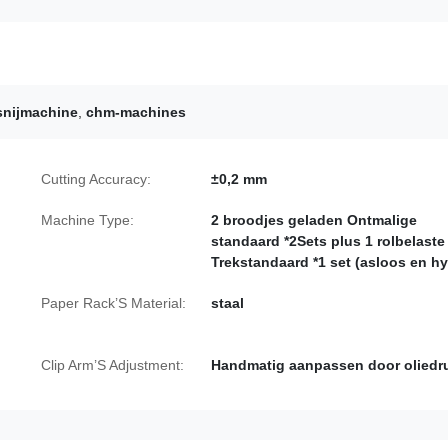
snijmachine
,
chm-machines
Cutting Accuracy:
±0,2 mm
Machine Type:
2 broodjes geladen Ontmalige
standaard *2Sets plus 1 rolbelaste
Trekstandaard *1 set (asloos en h
Paper Rack’S Material:
staal
Clip Arm’S Adjustment:
Handmatig aanpassen door oliedr