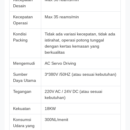
Desain
Kecepatan
Max 35 reams/min
Operasi
Kondisi
Tidak ada variasi kecepatan, tidak ada
Packing
istirahat, operasi potong tunggal
dengan kertas kemasan yang
berkualitas
Mengemudi
AC Servo Driving
Sumber
3*380V /50HZ (atau sesuai kebutuhan)
Daya Utama
Tegangan
220V AC / 24V DC (atau sesuai
kebutuhan)
Kekuatan
18KW
Konsumsi
300NL/menit
Udara yang