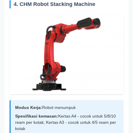
4. CHM Robot Stacking Machine
Modus Kerja:
Robot menumpuk
Spesifikasi kemasan:
Kertas A4 - cocok untuk 5/8/10
ream per kotak; Kertas A3 - cocok untuk 4/5 ream per
kotak