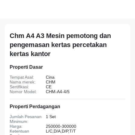
Chm A4 A3 Mesin pemotong dan
pengemasan kertas percetakan
kertas kantor
Properti Dasar
Tempat Asal:
Cina
Nama merek:
CHM
Sertifikasi:
CE
Nomor Model:
CHM-A4-4/5
Properti Perdagangan
Jumlah Pesanan
1 Set
Minimum:
Harga:
250000-300000
Ketentuan
L/C,D/A,D/P,T/T