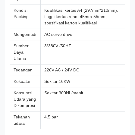
Kondisi
Kualifikasi kertas A4 (297mm*210mm),
Packing
tinggi kertas ream 45mm-55mm;
spesifikasi karton kualifikasi
Mengemudi
AC servo drive
Sumber
3*380V /50HZ
Daya
Utama
Tegangan
220V AC / 24V DC
Kekuatan
Sekitar 16KW
Konsumsi
Sekitar 300NL/menit
Udara yang
Dikompresi
Tekanan
4.5 bar
udara