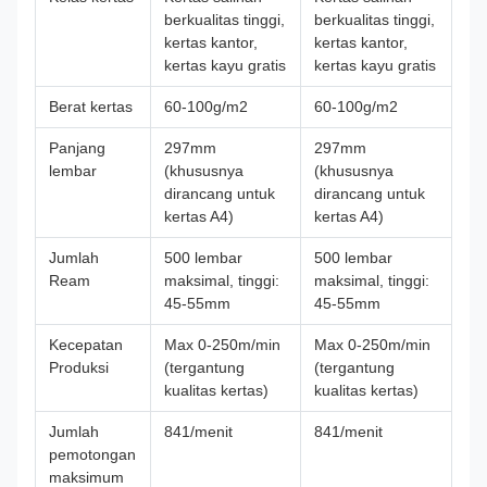
berkualitas tinggi,
berkualitas tinggi,
kertas kantor,
kertas kantor,
kertas kayu gratis
kertas kayu gratis
Berat kertas
60-100g/m2
60-100g/m2
Panjang
297mm
297mm
lembar
(khususnya
(khususnya
dirancang untuk
dirancang untuk
kertas A4)
kertas A4)
Jumlah
500 lembar
500 lembar
Ream
maksimal, tinggi:
maksimal, tinggi:
45-55mm
45-55mm
Kecepatan
Max 0-250m/min
Max 0-250m/min
Produksi
(tergantung
(tergantung
kualitas kertas)
kualitas kertas)
Jumlah
841/menit
841/menit
pemotongan
maksimum