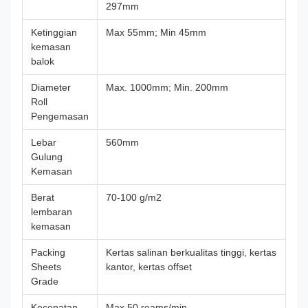
297mm
Ketinggian
Max 55mm; Min 45mm
kemasan
balok
Diameter
Max. 1000mm; Min. 200mm
Roll
Pengemasan
Lebar
560mm
Gulung
Kemasan
Berat
70-100 g/m2
lembaran
kemasan
Packing
Kertas salinan berkualitas tinggi, kertas
Sheets
kantor, kertas offset
Grade
Kecepatan
Max 50 reams/min