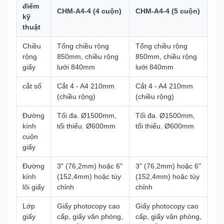
điểm
CHM-A4-4 (4 cuộn)
CHM-A4-4 (5 cuộn)
kỹ
thuật
Chiều
Tổng chiều rộng
Tổng chiều rộng
rộng
850mm, chiều rộng
850mm, chiều rộng
giấy
lưới 840mm
lưới 840mm
cắt số
Cắt 4 - A4 210mm
Cắt 4 - A4 210mm
(chiều rộng)
(chiều rộng)
Đường
Tối đa. Ø1500mm,
Tối đa. Ø1500mm,
kính
tối thiểu. Ø600mm
tối thiểu. Ø600mm
cuộn
giấy
Đường
3" (76,2mm) hoặc 6"
3" (76,2mm) hoặc 6"
kính
(152,4mm) hoặc tùy
(152,4mm) hoặc tùy
lõi giấy
chỉnh
chỉnh
Lớp
Giấy photocopy cao
Giấy photocopy cao
giấy
cấp, giấy văn phòng,
cấp, giấy văn phòng,