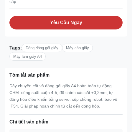
cấp:
Yêu Cầu Ngay
Tags:
Dòng đóng gói giấy
Máy cán giấy
Máy làm giấy A4
Tóm tắt sản phẩm
Dây chuyền cắt và đóng gói giấy A4 hoàn toàn tự động
CHM: công suất cuộn 4-5, độ chính xác cắt ±0,2mm, tự
động hóa điều khiển bằng servo, xếp chồng robot, bảo vệ
IP54. Giải pháp hoàn chỉnh từ cắt đến đóng hộp.
Chi tiết sản phẩm