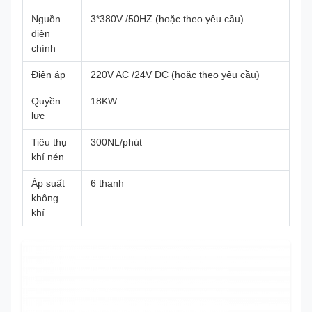
Nguồn
3*380V /50HZ (hoặc theo yêu cầu)
điện
chính
Điện áp
220V AC /24V DC (hoặc theo yêu cầu)
Quyền
18KW
lực
Tiêu thụ
300NL/phút
khí nén
Áp suất
6 thanh
không
khí