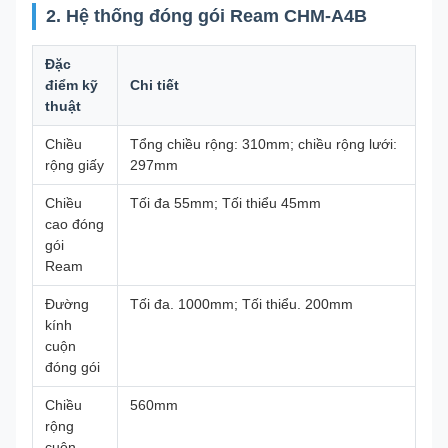
2. Hệ thống đóng gói Ream CHM-A4B
Đặc
điểm kỹ
Chi tiết
thuật
Chiều
Tổng chiều rộng: 310mm; chiều rộng lưới:
rộng giấy
297mm
Chiều
Tối đa 55mm; Tối thiểu 45mm
cao đóng
gói
Ream
Đường
Tối đa. 1000mm; Tối thiểu. 200mm
kính
cuộn
đóng gói
Chiều
560mm
rộng
cuộn