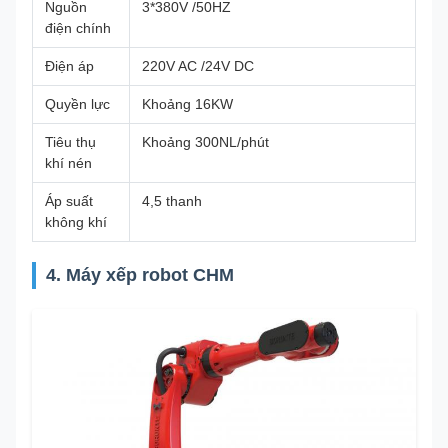
Nguồn
3*380V /50HZ
điện chính
Điện áp
220V AC /24V DC
Quyền lực
Khoảng 16KW
Tiêu thụ
Khoảng 300NL/phút
khí nén
Áp suất
4,5 thanh
không khí
4. Máy xếp robot CHM