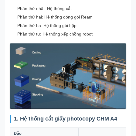
Phần thứ nhất: Hệ thống cắt
Phần thứ hai: Hệ thống đóng gói Ream
Phần thứ ba: Hệ thống gói hộp
Phần thứ tư: Hệ thống xếp chồng robot
1. Hệ thống cắt giấy photocopy CHM A4
Đặc