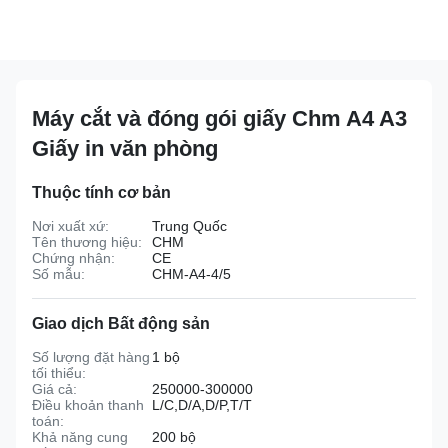
Máy cắt và đóng gói giấy Chm A4 A3
Giấy in văn phòng
Thuộc tính cơ bản
Nơi xuất xứ:
Trung Quốc
Tên thương hiệu:
CHM
Chứng nhận:
CE
Số mẫu:
CHM-A4-4/5
Giao dịch Bất động sản
Số lượng đặt hàng
1 bộ
tối thiểu:
Giá cả:
250000-300000
Điều khoản thanh
L/C,D/A,D/P,T/T
toán:
Khả năng cung
200 bộ