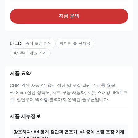
지금 문의
태그:
종이 포장 라인
페이퍼 롤 판자공
A4 종이 제조 기계
제품 요약
CHM 완전 자동 A4 용지 절단 및 포장 라인: 4-5 롤 용량,
±0.2mm 절단 정확도, 서보 구동 자동화, 로봇 스태킹, IP54 보
호. 절단부터 박스형 출력까지 완벽한 솔루션입니다.
제품 세부정보
강조하다:
A4 용지 절단과 곤포기
,
a4 종이 스림 포장 기계