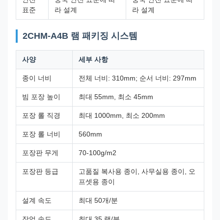
표준
라 설계
라 설계
2CHM-A4B 램 패키징 시스템
사양
세부 사항
종이 너비
전체 너비: 310mm; 순서 너비: 297mm
빔 포장 높이
최대 55mm, 최소 45mm
포장 롤 직경
최대 1000mm, 최소 200mm
포장 롤 너비
560mm
포장판 무게
70-100g/m2
포장판 등급
고품질 복사용 종이, 사무실용 종이, 오
프셋용 종이
설계 속도
최대 50개/분
작업 속도
최대 35 램/분