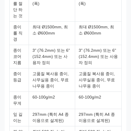
를 절
(폭)
(폭)
단 하
는 것
종이
최대 Ø1500mm, 최
최대 Ø1500mm, 최
롤 직
소 Ø600mm
소 Ø600mm
경
종이
3" (76.2mm) 또는 6"
3" (76.2mm) 또는 6"
코어
(152.4mm) 또는 사
(152.4mm) 또는 사용
지름
용자 정의
자 정의
종이
고품질 복사용 종이,
고품질 복사용 종이,
등급
사무실용 종이, 무료
사무실용 종이, 무료
나무용 종이
나무용 종이
종이
60-100g/m2
60-100g/m2
무게
잎 길
297mm (특히 A4 종
297mm (특히 A4 종
이는
이용으로 설계된)
이용으로 설계된)