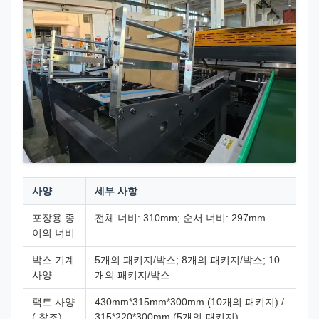
사양
세부 사항
포장용 종
전체 너비: 310mm; 순서 너비: 297mm
이의 너비
박스 기계
5개의 패키지/박스; 8개의 패키지/박스; 10
사양
개의 패키지/박스
팩트 사양
430mm*315mm*300mm (10개의 패키지) /
( 참조)
315*220*300mm (5개의 패키지)