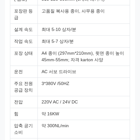
포장판 등
고품질 복사용 종이, 사무용 종이
급
설계 속도
최대 5-10 상자/분
작업 속도
최대 5-7 상자/분
포장 상태
A4 종이 (297mm*210mm), 윗면 종이 높이
45mm-55mm; 자격 karton 사양
운전
AC 서보 드라이브
주요 전원
3*380V /50HZ
공급 장치
전압
220V AC / 24V DC
힘
약 16KW
압축 공기
약 300NL/min
소비