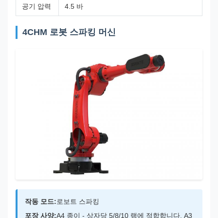
공기 압력
4.5 바
4CHM 로봇 스파킹 머신
작동 모드:
로보트 스파킹
포장 사양:
A4 종이 - 상자당 5/8/10 램에 적합합니다. A3