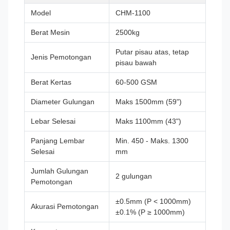
Model
CHM-1100
Berat Mesin
2500kg
Putar pisau atas, tetap
Jenis Pemotongan
pisau bawah
Berat Kertas
60-500 GSM
Diameter Gulungan
Maks 1500mm (59")
Lebar Selesai
Maks 1100mm (43")
Panjang Lembar
Min. 450 - Maks. 1300
Selesai
mm
Jumlah Gulungan
2 gulungan
Pemotongan
±0.5mm (P < 1000mm)
Akurasi Pemotongan
±0.1% (P ≥ 1000mm)