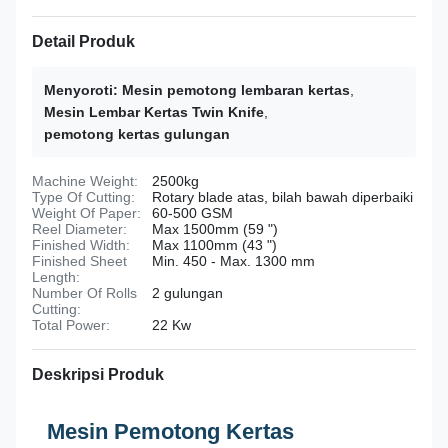
Detail Produk
Menyoroti:
Mesin pemotong lembaran kertas
,
Mesin Lembar Kertas Twin Knife
,
pemotong kertas gulungan
Machine Weight:
2500kg
Type Of Cutting:
Rotary blade atas, bilah bawah diperbaiki
Weight Of Paper:
60-500 GSM
Reel Diameter:
Max 1500mm (59 ")
Finished Width:
Max 1100mm (43 ")
Finished Sheet
Min. 450 - Max. 1300 mm
Length:
Number Of Rolls
2 gulungan
Cutting:
Total Power:
22 Kw
Deskripsi Produk
Mesin Pemotong Kertas