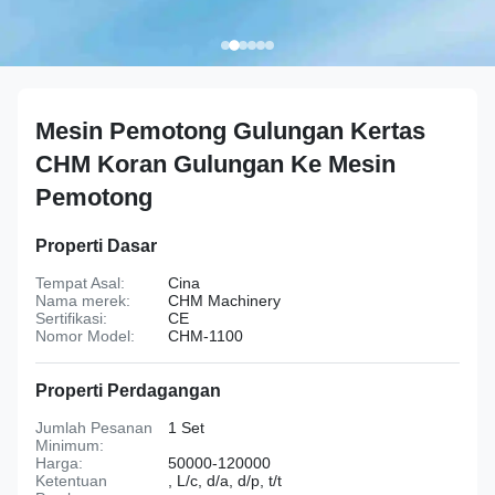
Mesin Pemotong Gulungan Kertas
CHM Koran Gulungan Ke Mesin
Pemotong
Properti Dasar
Tempat Asal:
Cina
Nama merek:
CHM Machinery
Sertifikasi:
CE
Nomor Model:
CHM-1100
Properti Perdagangan
Jumlah Pesanan
1 Set
Minimum:
Harga:
50000-120000
Ketentuan
, L/c, d/a, d/p, t/t