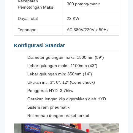
Kecepatan
300 potong/menit
Pemotongan Maks
Daya Total
22 KW
Tegangan
AC 380V/220V x 50Hz
Konfigurasi Standar
Diameter gulungan maks: 1500mm (59")
Lebar gulungan maks: 1100mm (43")
Lebar gulungan min: 350mm (14")
Ukuran inti: 3", 6", 12" (Cone chuck)
Penggerak HYD: 3.75kw
Gerakan lengan klip digerakkan oleh HYD
Sistem rem pneumatik
Rol menari dengan braket terkait