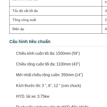
±
Tốc độ cắt tối đa
3
Tổng công suất
2
Điện áp
A
Cấu hình tiêu chuẩn
Chiều kính cuộn tối đa: 1500mm (59")
Chiều rộng cuộn tối đa: 1100mm (43")
Mới nhất chiều rộng cuộn: 350mm (14")
Kích thước lõi: 3 ", 6", 12 " (con chuck)
HYD. lái xe: 3.75kw