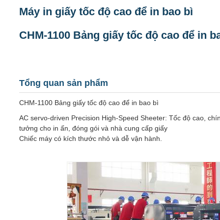
Máy in giấy tốc độ cao để in bao bì
CHM-1100 Bảng giấy tốc độ cao để in ba
Tổng quan sản phẩm
CHM-1100 Bảng giấy tốc độ cao để in bao bì
AC servo-driven Precision High-Speed Sheeter: Tốc độ cao, chính x
tưởng cho in ấn, đóng gói và nhà cung cấp giấy
Chiếc máy có kích thước nhỏ và dễ vận hành.