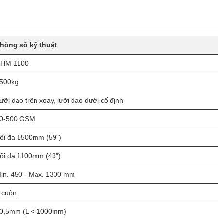
hông số kỹ thuật
HM-1100
500kg
ưỡi dao trên xoay, lưỡi dao dưới cố định
0-500 GSM
ối đa 1500mm (59")
ối đa 1100mm (43")
in. 450 - Max. 1300 mm
 cuộn
0,5mm (L < 1000mm)