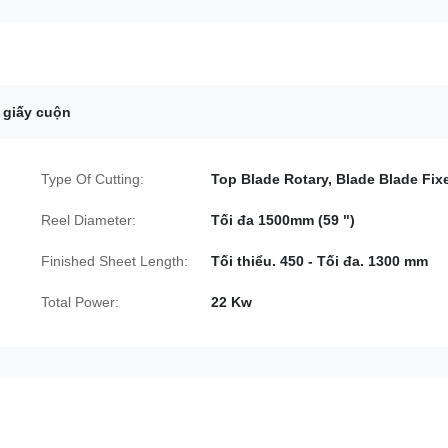
 giấy cuộn
Type Of Cutting:
Top Blade Rotary, Blade Blade Fix
Reel Diameter:
Tối đa 1500mm (59 ")
Finished Sheet Length:
Tối thiểu. 450 - Tối đa. 1300 mm
Total Power:
22 Kw