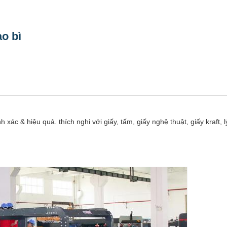
o bì
ác & hiệu quả. thích nghi với giấy, tấm, giấy nghệ thuật, giấy kraft, l