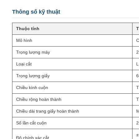
Thông số kỹ thuật
Thuộc tính
T
Mô hình
C
Trọng lượng máy
2
Loại cắt
L
Trọng lượng giấy
6
Chiều kính cuộn
T
Chiều rộng hoàn thành
T
Chiều dài trang giấy hoàn thành
M
Số lần cắt cuộn
2
±
Độ chính xác cắt