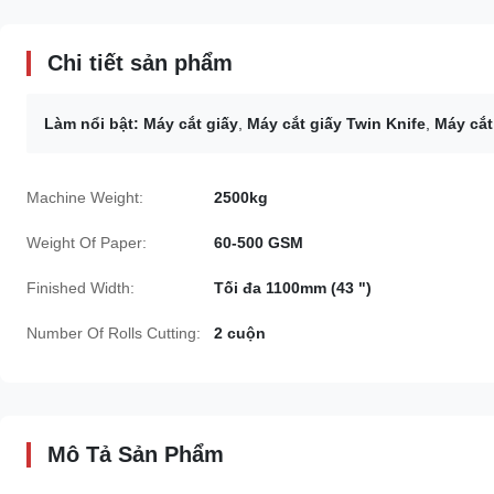
Chi tiết sản phẩm
Làm nổi bật:
Máy cắt giấy
,
Máy cắt giấy Twin Knife
,
Máy cắt
Machine Weight:
2500kg
Weight Of Paper:
60-500 GSM
Finished Width:
Tối đa 1100mm (43 ")
Number Of Rolls Cutting:
2 cuộn
Mô Tả Sản Phẩm