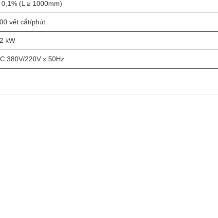
 0,1% (L ≥ 1000mm)
00 vết cắt/phút
2 kW
C 380V/220V x 50Hz