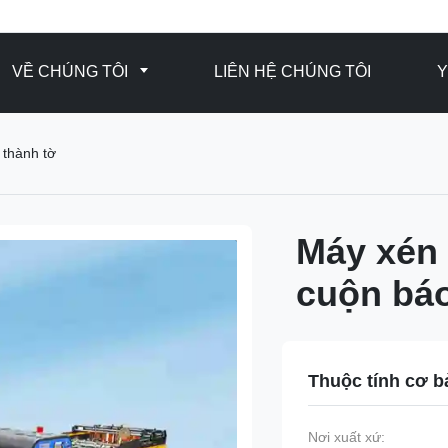
VỀ CHÚNG TÔI
LIÊN HỆ CHÚNG TÔI
Y
 thành tờ
Máy xén 
cuộn báo
Thuộc tính cơ b
Nơi xuất xứ: