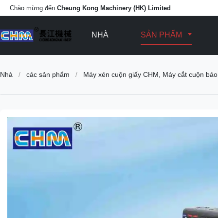
Chào mừng đến
Cheung Kong Machinery (HK) Limited
NHÀ
SẢN PHẨM
Nhà
/
các sản phẩm
/
Máy xén cuộn giấy CHM, Máy cắt cuộn báo