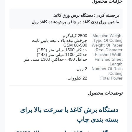
جزئیات محصول
برجسته کردن:
دستگاه برش ورق کاغذ
,
ماشین ورق زدن کاغذ دو چاقو
,
برش‌دهنده کاغذ رول
Machine Weight:
2500 کیلوگرم
Type Of Cutting:
چرخش تیغه بالا ، تیغه پایین ثابت
60-500 GSM
Weight Of Paper:
Reel Diameter:
حداکثر 1500 میلی متر (59 ")
Finished Width:
حداکثر 1100 میلی متر (43 ")
Finished Sheet
حداقل 450 - حداکثر. 1300 میلی متر
Length:
Number Of Rolls
2 رول
Cutting:
Total Power:
22 کیلووات
توضیحات محصول
دستگاه برش کاغذ با سرعت بالا برای
بسته بندی چاپ