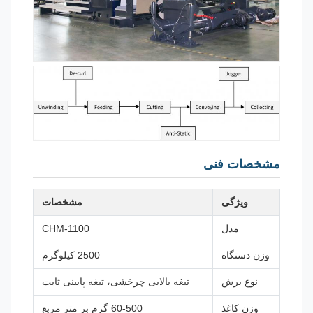
مشخصات فنی
ویژگی
مشخصات
مدل
CHM-1100
وزن دستگاه
2500 کیلوگرم
نوع برش
تیغه بالایی چرخشی، تیغه پایینی ثابت
وزن کاغذ
60-500 گرم بر متر مربع