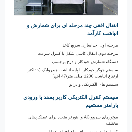
انتقال افقی چند مرحله ای برای شمارش و
انباشت کارآمد
مرحله اول: جداسازی سریع کاغذ
مرحله دوم: انتقال کاشی شکل با کنترل سرعت
دستگاه شمارش خودکار و درج برچسب
سیستم جوگر خودکار با پایه انباشت هیدرولیک (حداکثر
ارتفاع انباشت 1200 میلی متر/47 اینچ)
سیستم های الکتریکی و درایو
سیستم کنترل الکتریکی کاربر پسند با ورودی
پارامتر مستقیم
موتورهای سروو AC و اینورتر متعدد برای عملکردهای
مختلف
کنترل دقیق موتور برای تمام اجزای عملیاتی