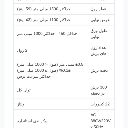
قطر رول
حداکثر 1500 میلی متر (59 اینچ)
عرض نهایی
حداکثر 1100 میلی متر (43 اینچ)
طول ورق
حداقل 450 - حداکثر 1300 میلی متر
نهایی
تعداد رول
2 رول
های برش
±0.5 میلی متر (طول < 1000 میلی متر)
دقت برش
±0.1% (طول ≥ 1000 میلی متر)
حداکثر سرعت برش
300 برش
توان کل
در دقیقه
22 کیلووات
ولتاژ
AC
380V/220V
پیکربندی استاندارد
x 50Hz