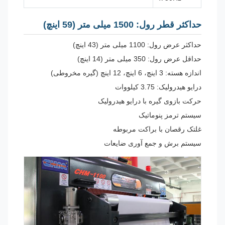
حداکثر قطر رول: 1500 میلی متر (59 اینچ)
حداکثر عرض رول: 1100 میلی متر (43 اینچ)
حداقل عرض رول: 350 میلی متر (14 اینچ)
اندازه هسته: 3 اینچ، 6 اینچ، 12 اینچ (گیره مخروطی)
درایو هیدرولیک: 3.75 کیلووات
حرکت بازوی گیره با درایو هیدرولیک
سیستم ترمز پنوماتیک
غلتک رقصان با براکت مربوطه
سیستم برش و جمع آوری ضایعات