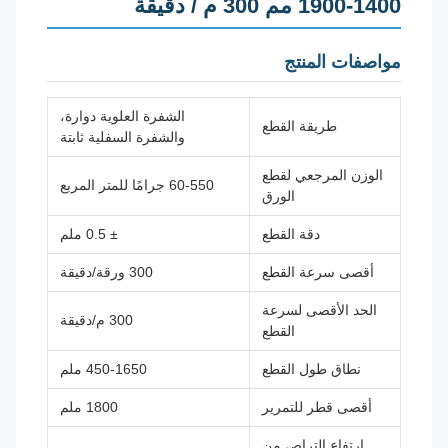
1400-1900 مم 300 م / دقيقة
مواصفات المنتج
الشفرة العلوية دوارة،
طريقة القطع
والشفرة السفلية ثابتة
الوزن المرجعي لقطع
60-550 جرامًا للمتر المربع
الورق
دقة القطع
± 0.5 ملم
أقصى سرعة القطع
300 ورقة/دقيقة
الحد الأقصى لسرعة
300 م/دقيقة
القطع
نطاق طول القطع
450-1650 ملم
أقصى قطر للتمرير
1800 ملم
ارتفاع التراص من