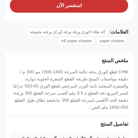
استفسر الآن
العلامات:
آلة طلاء الورق,ورقة ورقة,أوراق ورقية ملفوفة
roll paper sheeter
paper sheeter
ملخص المنتج
CHM قطع الورق بدقة عالية السرعة 1400-1900 مم 300 م /
دقيقة مواصفات المنتج طريقة القطع الشفرة العلوية دوارة،
والشفرة السفلية ثابتة الوزن المرجعي لقطع الورق 60-550 جرامًا
للمتر المربع دقة القطع ± 0.5 ملم أقصى سرعة القطع 300 ورقة/
دقيقة الحد الأقصى لسرعة القطع 300 م/دقيقة نطاق طول القطع
450-1650 ملم أقص...
تفاصيل المنتج