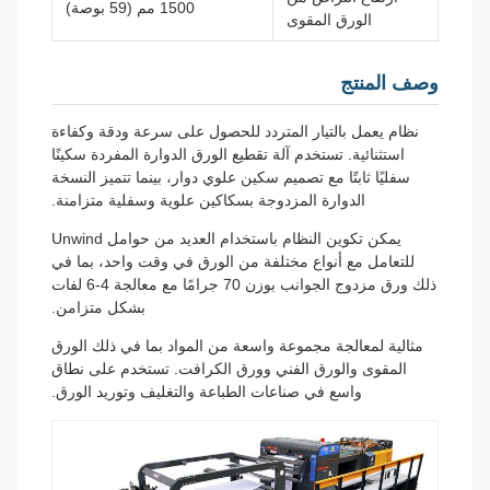
1500 مم (59 بوصة)
الورق المقوى
وصف المنتج
نظام يعمل بالتيار المتردد للحصول على سرعة ودقة وكفاءة
استثنائية. تستخدم آلة تقطيع الورق الدوارة المفردة سكينًا
سفليًا ثابتًا مع تصميم سكين علوي دوار، بينما تتميز النسخة
الدوارة المزدوجة بسكاكين علوية وسفلية متزامنة.
يمكن تكوين النظام باستخدام العديد من حوامل Unwind
للتعامل مع أنواع مختلفة من الورق في وقت واحد، بما في
ذلك ورق مزدوج الجوانب بوزن 70 جرامًا مع معالجة 4-6 لفات
بشكل متزامن.
مثالية لمعالجة مجموعة واسعة من المواد بما في ذلك الورق
المقوى والورق الفني وورق الكرافت. تستخدم على نطاق
واسع في صناعات الطباعة والتغليف وتوريد الورق.