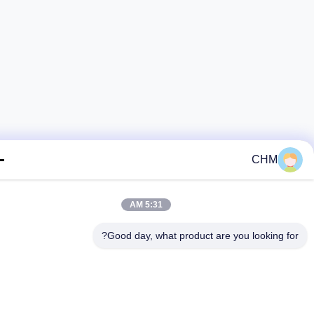
CHM
5:31 AM
Good day, what product are you looking fo