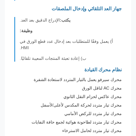
جهاز العد التلقائي وإدخال الملصقات
يكتب:
الإدراج الدقيق بعد العد.
وظيفة:
أ) يعمل وفقًا للمتطلبات بعد إدخال عدد قطع الورق في
HMI.
ب) إعادة تعبئة المنتجات المعيبة تلقائيًا.
نظام محرك القيادة
محرك سيرفو يعمل بالتيار المتردد لاستعادة الشفرة
محرك AC لناقل الورق
محرك عاكس لحزام النقل الثانوي
محرك تيار متردد لحركة المكدس لأعلى/لأسفل
محرك تيار متردد للركض الأمامي
محرك تيار متردد لطاحونة هوائية لجمع حافة النفايات
محرك تيار متردد لحامل الاسترخاء