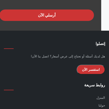
أرسلي الآن
لوا
لديك أسئلة أو تحتاج إلى عرض أسعار؟ اتصل بنا الآن!
استفسر الآن
بط سريعة
نزل
نا