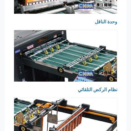
وحدة الناقل
نظام الركض التلقائي