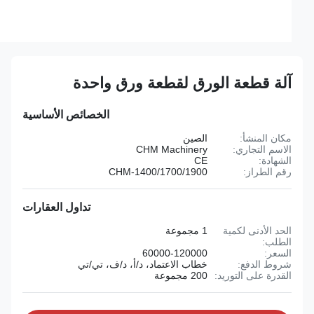
آلة قطعة الورق لقطعة ورق واحدة
الخصائص الأساسية
مكان المنشأ:
الصين
الاسم التجاري:
CHM Machinery
الشهادة:
CE
رقم الطراز:
CHM-1400/1700/1900
تداول العقارات
الحد الأدنى لكمية
1 مجموعة
الطلب:
السعر:
60000-120000
شروط الدفع:
خطاب الاعتماد، د/أ، د/ف، تي/تي
القدرة على التوريد:
200 مجموعة