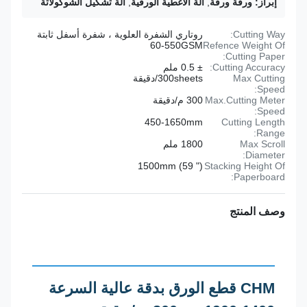
إبراز:
ورقة ورقة
,
آلة الأغطية الورقية
,
آلة تشكيل الشوكولاتة
Cutting Way:
روتاري الشفرة العلوية ، شفرة أسفل ثابتة
60-550GSM
Refence Weight Of
Cutting Paper:
Cutting Accuracy:
± 0.5 ملم
Max Cutting
300sheets/دقيقة
Speed:
Max.Cutting Meter
300 م/دقيقة
Speed:
450-1650mm
Cutting Length
Range:
Max Scroll
1800 ملم
Diameter:
1500mm (59 ")
Stacking Height Of
Paperboard:
وصف المنتج
CHM قطع الورق بدقة عالية السرعة