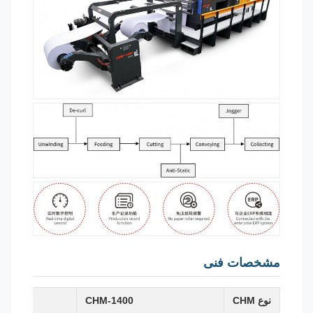
مشخصات فنی
نوع CHM
CHM-1400
00