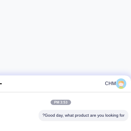
CHM
3:53 PM
Good day, what product are you looking fo