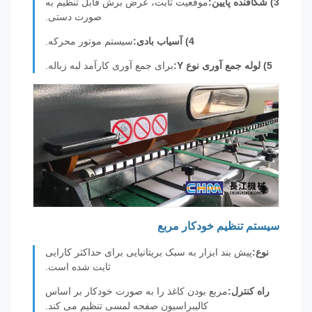
3) شکافنده پایین:
موقعیت ثابت، عرض برش قابل تنظیم به
صورت دستی.
4) آسیاب بادی:
سیستم موتور محرکه.
5) لوله جمع آوری نوع Y:
برای جمع آوری کارآمد لبه زباله.
سیستم تنظیم خودکار مربع
نوع:
پیش بند ابزار به سبک بریتانیایی برای حداکثر کارایی
ثابت شده است.
راه کنترل:
مربع بودن کاغذ را به صورت خودکار بر اساس
کالیبراسیون صفحه لمسی تنظیم می کند.