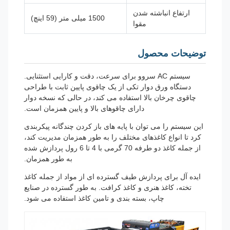
ارتفاع انباشته شدن
1500 میلی متر (59 اینچ)
مقوا
توضیحات محصول
سیستم AC سروو برای سرعت، دقت و کارایی استثنایی.
دستگاه ورق دوار تکی از یک چاقوی پایین ثابت با طراحی
چاقوی چرخان بالا استفاده می کند، در حالی که نسخه دوار
دارای چاقوهای بالا و پایین همزمان است.
این سیستم را می توان با پایه های باز کردن چندگانه پیکربندی
کرد تا انواع کاغذهای مختلف را به طور همزمان مدیریت کند،
از جمله کاغذ دو طرفه 70 گرمی با 4 تا 6 رول پردازش شده
به طور همزمان.
ایده آل برای پردازش طیف گسترده ای از مواد از جمله کاغذ
تخته، کاغذ هنری و کاغذ کرافت. به طور گسترده در صنایع
چاپ، بسته بندی و تامین کاغذ استفاده می شود.