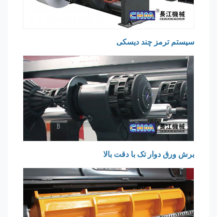
سیستم ترمز چند دیسکی
برش ورق دوار تک با دقت بالا