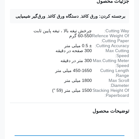
جزئیات محصول
برجسته کردن:
ورق کاغذ
,
دستگاه ورق کاغذ
,
ورق‌گیر شیمیایی
Cutting Way:
چرخش تیغه بالا ، تیغه پایین ثابت
Refence Weight Of
60-550 گرم
Cutting Paper:
Cutting Accuracy:
± 0.5 میلی متر
Max Cutting
300 صفحه در دقیقه
Speed:
Max.Cutting Meter
300 متر در دقیقه
Speed:
Cutting Length
450-1650 میلی متر
Range:
Max Scroll
1800 میلی متر
Diameter:
Stacking Height Of
1500 میلی متر (59 ")
Paperboard:
توضیحات محصول