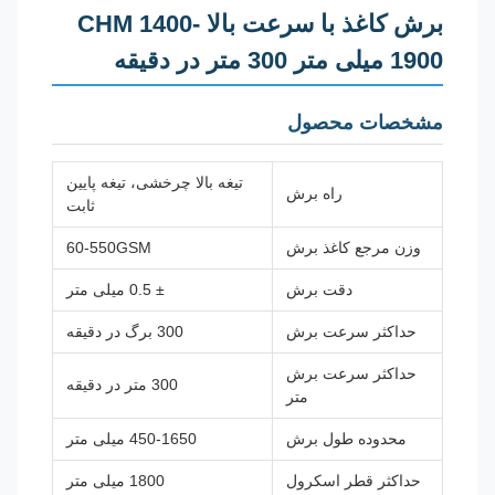
برش کاغذ با سرعت بالا CHM 1400-
1900 میلی متر 300 متر در دقیقه
مشخصات محصول
تیغه بالا چرخشی، تیغه پایین
راه برش
ثابت
وزن مرجع کاغذ برش
60-550GSM
دقت برش
± 0.5 میلی متر
حداکثر سرعت برش
300 برگ در دقیقه
حداکثر سرعت برش
300 متر در دقیقه
متر
محدوده طول برش
450-1650 میلی متر
حداکثر قطر اسکرول
1800 میلی متر