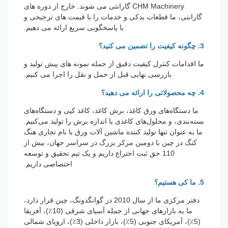
CHM Machinery گارانتی می شوند. خارج از دوره های
گارانتی، ما قطعات یدکی و خدمات را با قیمت های ترجیحی و
با پاسخگویی سریع ارائه می دهیم.
3. چگونه کیفیت را تضمین می کنید؟
ما اقدامات کنترل کیفیت دقیق از جمله نمونه های پیش تولید و
بازرسی نهایی قبل از حمل و نقل را اجرا می کنیم.
4. چه محصولاتی را ارائه می دهید؟
ما دستگاه‌های ورق کاغذ، برش کاغذ، کاغذ کپی و دستگاه‌های
بسته‌بندی، و محلول‌های کاغذی با اندازه برش را تولید می‌کنیم.
ما به عنوان تنها تولید کننده ماشین آلات ورق با نام تجاری هنگ
کنگ در چین با دومین مرکز بزرگ در سراسر جهان، بیش از
110 حق ثبت اختراع داریم و یک تیم تحقیق و توسعه
اختصاصی داریم.
5. ما کی هستیم؟
دفتر مرکزی ما از سال 2010 در گوانگدونگ، چین قرار دارد،
ما به بازارهای جهانی از جمله آسیای شرقی (10٪)، آفریقا
(5٪)، آمریکای جنوبی (5٪)، بازار داخلی (3٪)، اروپای شمالی