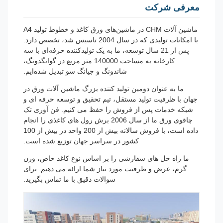
معرفی شرکت
ماشین آلات CHM در ماشین‌های ورق کاغذ و خطوط تولید A4
با امکانات تولیدی که در سال 2004 تاسیس شد، تخصص دارد.
پس از 21 سال توسعه، ما به یک تولیدکننده حرفه‌ای با سه
کارخانه به مساحت 140000 متر مربع در گوانگدونگ،
شاندونگ و جیانگ سو تبدیل شده‌ایم.
ما به عنوان دومین تولید کننده بزرگ ماشین آلات ورق در
جهان با ظرفیت تولید مستقل، تیم تحقیق و توسعه حرفه ای و
شبکه خدمات پس از فروش را حفظ می کنیم. فن آوری تک
چاقوی ورق ما از سال 2006 برش رول های کاغذی را انجام
داده است، با فروش سالانه بیش از 200 واحد در بیش از 100
کشور در سراسر جهان توزیع شده است.
ما راه حل های سفارشی را بر اساس نوع کاغذ خاص، وزن
گرم، عرض و ظرفیت مورد نیاز شما ارائه می دهیم. برای
سوالات دقیق با ما تماس بگیرید.