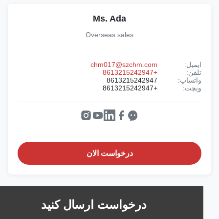
Ms. Ada
Overseas sales
ایمیل:
chm017@szchm.com
تلفن:
+8613215242947
واتساپ:
8613215242947
ویچت:
+8613215242947
درخواست الان
درخواست ارسال کنید