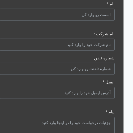
نام *
نام شرکت :
شماره تلفن
ایمیل *
پیام *