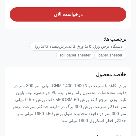
درخواست الان
برچسب ها:
دستگاه برش ورق کاغذ,ورق کاغذ,برش‌دهنده کاغذ رول
roll paper sheeter
paper sheeter
خلاصه محصول
برش کاغذ با سرعت بالا CHM 1400-1900 میلی متر 300 متر در
دقیقه مشخصات محصول راه برش تیغه بالا چرخشی، تیغه پایین
ثابت وزن مرجع کاغذ برش 60-550GSM دقت برش ± 0.5 میلی
متر حداکثر سرعت برش 300 برگ در دقیقه حداکثر سرعت برش
متر 300 متر در دقیقه محدوده طول برش 450-1650 میلی متر
حداکثر قطر اسکرول 1800 میلی مت...