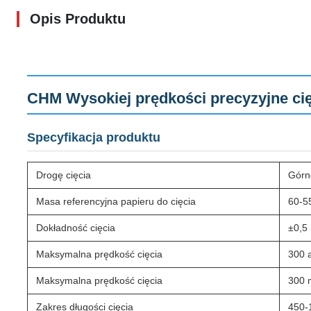
Opis Produktu
CHM Wysokiej prędkości precyzyjne ci
Specyfikacja produktu
Drogę cięcia
Górne
Masa referencyjna papieru do cięcia
60-
Dokładność cięcia
±0,5
Maksymalna prędkość cięcia
300 
Maksymalna prędkość cięcia
300 
Zakres długości cięcia
450-