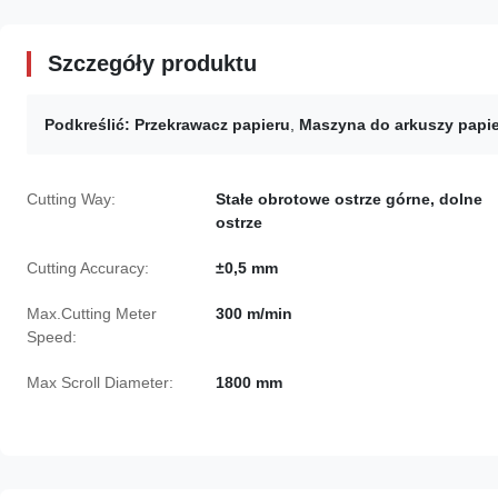
Szczegóły produktu
Podkreślić:
Przekrawacz papieru
,
Maszyna do arkuszy papi
Cutting Way:
Stałe obrotowe ostrze górne, dolne
ostrze
Cutting Accuracy:
±0,5 mm
Max.Cutting Meter
300 m/min
Speed:
Max Scroll Diameter:
1800 mm