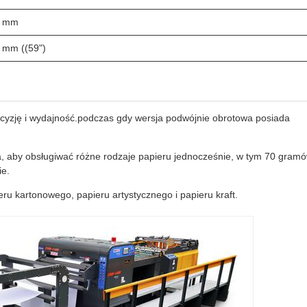
0 mm
 mm ((59")
yzję i wydajność.podczas gdy wersja podwójnie obrotowa posiada
, aby obsługiwać różne rodzaje papieru jednocześnie, w tym 70 gram
ie.
ru kartonowego, papieru artystycznego i papieru kraft.