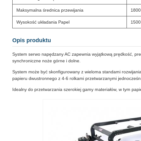
Maksymalna średnica przewijania
180
Wysokość układania Papel
1500
Opis produktu
System serwo napędzany AC zapewnia wyjątkową prędkość, prec
synchroniczne noże górne i dolne.
System może być skonfigurowany z wieloma standami rozwijania
papieru dwustronnego z 4-6 rolkami przetwarzanymi jednocześn
Idealny do przetwarzania szerokiej gamy materiałów, w tym papie