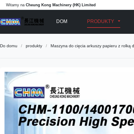
Witamy na
Cheung Kong Machinery (HK) Limited
DOM
PRODUKTY
Do domu
/
produkty
/
Maszyna do cięcia arkuszy papieru z rolką 