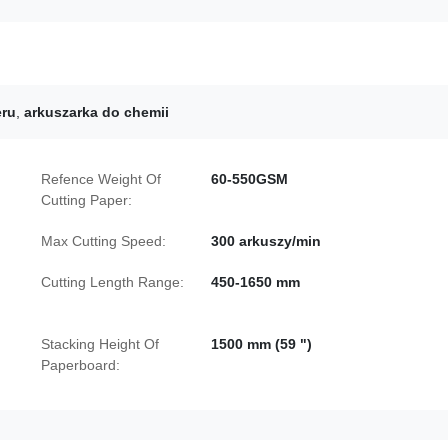
eru
,
arkuszarka do chemii
Refence Weight Of
60-550GSM
Cutting Paper:
Max Cutting Speed:
300 arkuszy/min
Cutting Length Range:
450-1650 mm
Stacking Height Of
1500 mm (59 ")
Paperboard: