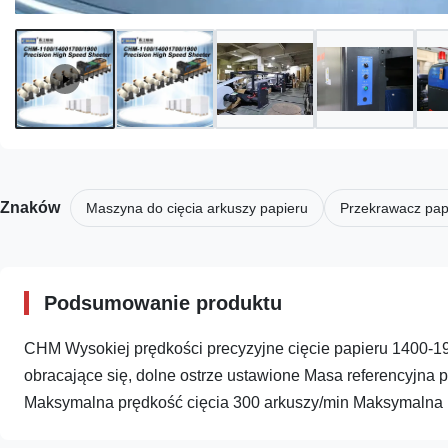
Znaków
Maszyna do cięcia arkuszy papieru
Przekrawacz pap
Podsumowanie produktu
CHM Wysokiej prędkości precyzyjne cięcie papieru 1400-1
obracające się, dolne ostrze ustawione Masa referencyjna
Maksymalna prędkość cięcia 300 arkuszy/min Maksymalna pr