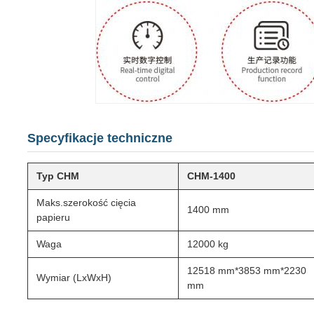
Specyfikacje techniczne
Typ CHM
CHM-1400
Maks.szerokość cięcia
1400 mm
papieru
Waga
12000 kg
12518 mm*3853 mm*2230
Wymiar (LxWxH)
mm