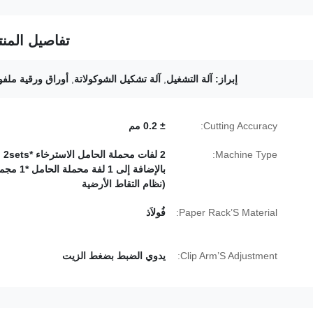
تفاصيل المنت
إبراز:
آلة التشغيل
,
آلة تشكيل الشوكولاتة
,
أوراق ورقية ملفو
Cutting Accuracy:
± 0.2 مم
Machine Type:
2 لفات محملة الحامل الاسترخاء *2sets
بالإضافة إلى 1 لفة محمل
(نظام التقاط الأرضية
Paper Rack’S Material:
فُولاَذ
Clip Arm’S Adjustment:
يدوي الضبط بضغط الزيت