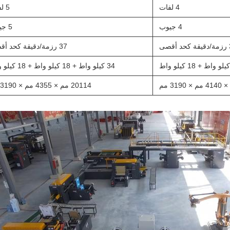
4 لفات
5 لفات
4 جيوب
5 جيوب
صى
37 رزمة/دقيقة كحد أقصى
34 كيلو واط + 18 كيلو واط + 18 كيلو واط
20114 مم × 4355 مم × 3190 مم