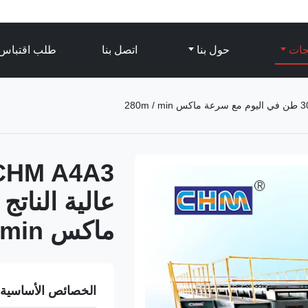
تجات
حول بنا
اتصل بنا
طلب اقتباس
ماكس 280m / min
الخصائص الأساسية