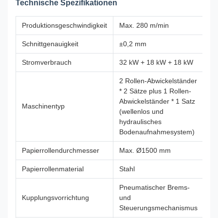
Technische Spezifikationen
Produktionsgeschwindigkeit
Max. 280 m/min
Schnittgenauigkeit
±0,2 mm
Stromverbrauch
32 kW + 18 kW + 18 kW
2 Rollen-Abwickelständer
* 2 Sätze plus 1 Rollen-
Abwickelständer * 1 Satz
Maschinentyp
(wellenlos und
hydraulisches
Bodenaufnahmesystem)
Papierrollendurchmesser
Max. Ø1500 mm
Papierrollenmaterial
Stahl
Pneumatischer Brems-
Kupplungsvorrichtung
und
Steuerungsmechanismus