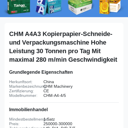
CHM A4A3 Kopierpapier-Schneide-
und Verpackungsmaschine Hohe
Leistung 30 Tonnen pro Tag Mit
maximal 280 m/min Geschwindigkeit
Grundlegende Eigenschaften
Herkunftsort:
China
Markenbezeichnung:
CHM Machinery
Zertifizierung:
CE
Modellnummer:
CHM-A4-4/5
Immobilienhandel
Mindestbestellmenge:
1 Satz
Preis:
250000-300000