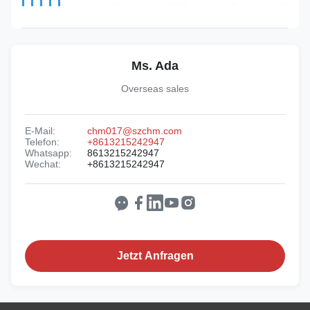
Ms. Ada
Overseas sales
E-Mail:
chm017@szchm.com
Telefon:
+8613215242947
Whatsapp:
8613215242947
Wechat:
+8613215242947
Jetzt Anfragen