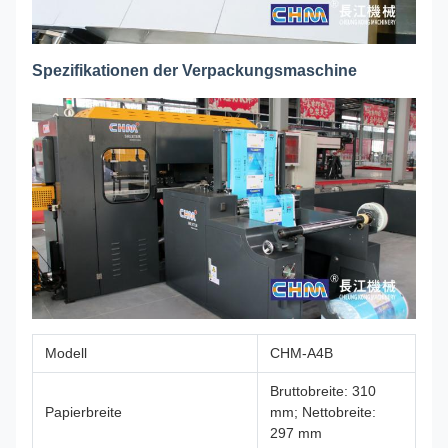
Spezifikationen der Verpackungsmaschine
Modell
CHM-A4B
Bruttobreite: 310
Papierbreite
mm; Nettobreite:
297 mm