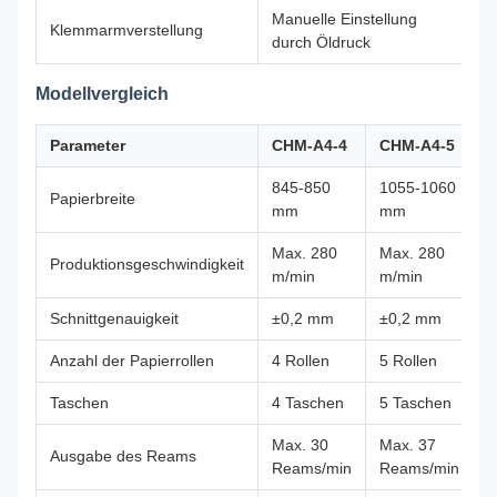
Manuelle Einstellung
Klemmarmverstellung
durch Öldruck
Modellvergleich
Parameter
CHM-A4-4
CHM-A4-5
845-850
1055-1060
Papierbreite
mm
mm
Max. 280
Max. 280
Produktionsgeschwindigkeit
m/min
m/min
Schnittgenauigkeit
±0,2 mm
±0,2 mm
Anzahl der Papierrollen
4 Rollen
5 Rollen
Taschen
4 Taschen
5 Taschen
Max. 30
Max. 37
Ausgabe des Reams
Reams/min
Reams/min