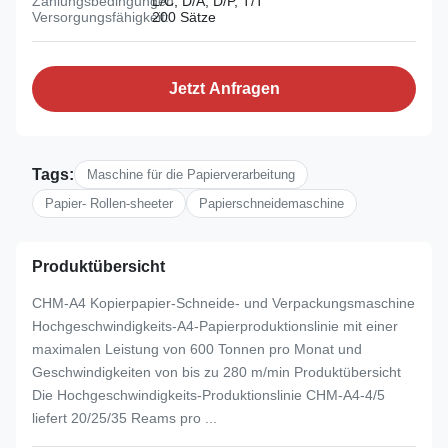
Zahlungsbedingungen:
L/C, D/A, D/P, T/T
Versorgungsfähigkeit:
200 Sätze
Jetzt Anfragen
Tags:
Maschine für die Papierverarbeitung
Papier- Rollen-sheeter
Papierschneidemaschine
Produktübersicht
CHM-A4 Kopierpapier-Schneide- und Verpackungsmaschine
Hochgeschwindigkeits-A4-Papierproduktionslinie mit einer
maximalen Leistung von 600 Tonnen pro Monat und
Geschwindigkeiten von bis zu 280 m/min Produktübersicht
Die Hochgeschwindigkeits-Produktionslinie CHM-A4-4/5
liefert 20/25/35 Reams pro ...