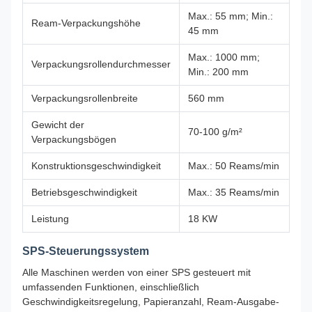
Max.: 55 mm; Min.:
Ream-Verpackungshöhe
45 mm
Max.: 1000 mm;
Verpackungsrollendurchmesser
Min.: 200 mm
Verpackungsrollenbreite
560 mm
Gewicht der
70-100 g/m²
Verpackungsbögen
Konstruktionsgeschwindigkeit
Max.: 50 Reams/min
Betriebsgeschwindigkeit
Max.: 35 Reams/min
Leistung
18 KW
SPS-Steuerungssystem
Alle Maschinen werden von einer SPS gesteuert mit
umfassenden Funktionen, einschließlich
Geschwindigkeitsregelung, Papieranzahl, Ream-Ausgabe-