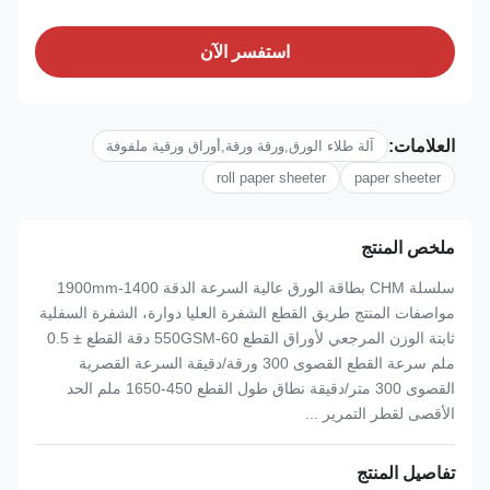
استفسر الآن
العلامات:
آلة طلاء الورق,ورقة ورقة,أوراق ورقية ملفوفة
roll paper sheeter
paper sheeter
ملخص المنتج
سلسلة CHM بطاقة الورق عالية السرعة الدقة 1400-1900mm
مواصفات المنتج طريق القطع الشفرة العليا دوارة، الشفرة السفلية
ثابتة الوزن المرجعي لأوراق القطع 60-550GSM دقة القطع ± 0.5
ملم سرعة القطع القصوى 300 ورقة/دقيقة السرعة القصرية
القصوى 300 متر/دقيقة نطاق طول القطع 450-1650 ملم الحد
الأقصى لقطر التمرير ...
تفاصيل المنتج