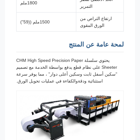
1800ملم
التمرير
ارتفاع التراص من
1500ملم ((59")
الورق المقوى
لمحة عامة عن المنتج
يحتوي سلسلة CHM High Speed Precision Paper
Sheeter على نظام قطع يدفع بواسطة الخدمة مع تصميم
"سكين أسفل ثابت وسكين أعلى دوار" ، مما يوفر سرعة
استثنائية ودقةوالكفاءة في عمليات تحويل الورق.