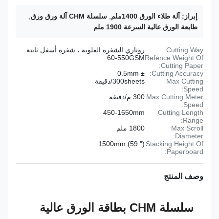
إبراز:
آلة طلاء الورق 1400ملم
,
سلسلة CHM آلة ورق ورق
,
طابعة الورق عالية السرعة 1900 ملم
Cutting Way:
روتاري الشفرة العلوية ، شفرة أسفل ثابتة
60-550GSM
Refence Weight Of
Cutting Paper:
± 0.5mm
Cutting Accuracy:
Max Cutting
300sheets/دقيقة
Speed:
Max.Cutting Meter
300 م/دقيقة
Speed:
450-1650mm
Cutting Length
Range:
Max Scroll
1800 ملم
Diameter:
1500mm (59 ")
Stacking Height Of
Paperboard:
وصف المنتج
سلسلة CHM بطاقة الورق عالية