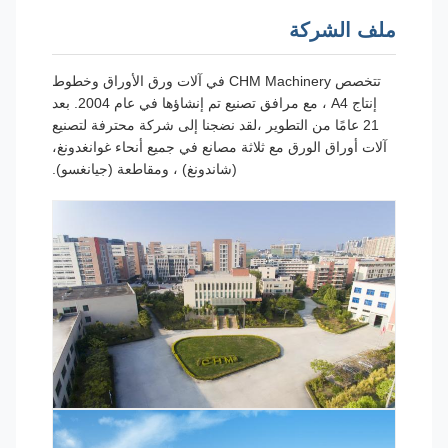
ملف الشركة
تتخصص CHM Machinery في آلات ورق الأوراق وخطوط
إنتاج A4 ، مع مرافق تصنيع تم إنشاؤها في عام 2004. بعد
21 عامًا من التطوير ،لقد نضجنا إلى شركة محترفة لتصنيع
آلات أوراق الورق مع ثلاثة مصانع في جميع أنحاء غوانغدونغ،
(شاندونغ) ، ومقاطعة (جيانغسو).