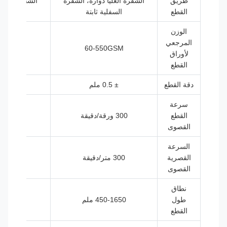
طريق
الشفرة العليا دوارة، الشفرة
الشفرة العليا دوار
القطع
السفلية ثابتة
السفلية ثابت
الوزن
المرجعي
0-550GSM
60-550GSM
لأوراق
القطع
دقة القطع
± 0.5 ملم
± 0.5 ملم
سرعة
القطع
300 ورقة/دقيقة
300 ورقة/دقيقة
القصوى
السرعة
القصرية
300 متر/دقيقة
300 متر/دقيقة
القصوى
نطاق
طول
450-1650 ملم
450-1650 ملم
القطع