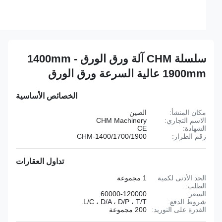
سلسلة CHM آلة ورق الورق 1400mm -
1900mm عالية السرعة ورق الورق
الخصائص الأساسية
مكان المنشأ:
الصين
الاسم التجاري:
CHM Machinery
الشهادة:
CE
رقم الطراز:
CHM-1400/1700/1900
تداول العقارات
الحد الأدنى لكمية
1 مجموعة
الطلب:
السعر:
60000-120000
شروط الدفع:
L/C ، D/A ، D/P ، T/T.
القدرة على التوريد:
200 مجموعة