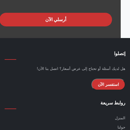
أرسلي الآن
لوا
لديك أسئلة أو تحتاج إلى عرض أسعار؟ اتصل بنا الآن!
استفسر الآن
بط سريعة
نزل
نا