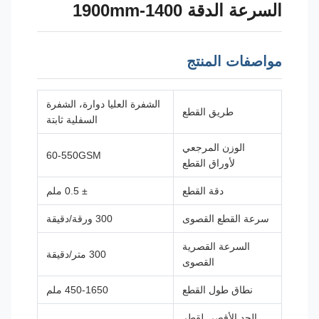
السرعة الدقة 1400-1900mm
مواصفات المنتج
الشفرة العليا دوارة، الشفرة
طريق القطع
السفلية ثابتة
الوزن المرجعي
60-550GSM
لأوراق القطع
دقة القطع
± 0.5 ملم
سرعة القطع القصوى
300 ورقة/دقيقة
السرعة القصرية
300 متر/دقيقة
القصوى
نطاق طول القطع
450-1650 ملم
الحد الأقصى لقطر