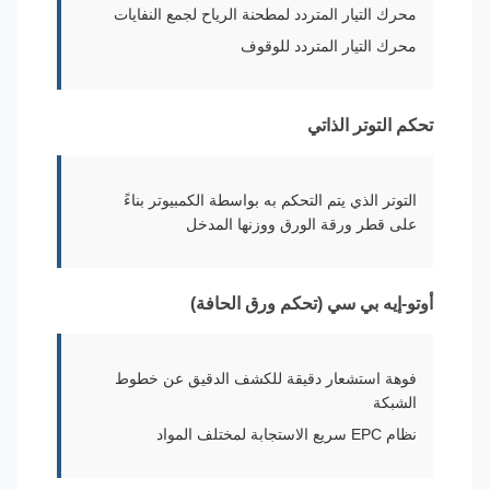
محرك التيار المتردد لمطحنة الرياح لجمع النفايات
محرك التيار المتردد للوقوف
تحكم التوتر الذاتي
التوتر الذي يتم التحكم به بواسطة الكمبيوتر بناءً
على قطر ورقة الورق ووزنها المدخل
أوتو-إيه بي سي (تحكم ورق الحافة)
فوهة استشعار دقيقة للكشف الدقيق عن خطوط
الشبكة
نظام EPC سريع الاستجابة لمختلف المواد