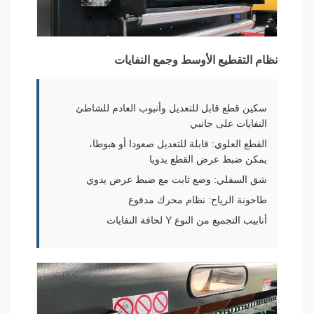
نظام التقطيع الأوسط وجمع النفايات
سكين قطع قابل للتعديل وأنبوب العادم للشاطئ
النفايات على جانبي
القطع العلوي: قابلة للتعديل صعودا أو هبوطا،
يمكن ضبط عرض القطع يدويا
شق السفلي: وضع ثابت مع ضبط عرض يدوي
طاحونة الرياح: نظام محرك مدفوع
أنابيب التجميع من النوع Y لحافة النفايات