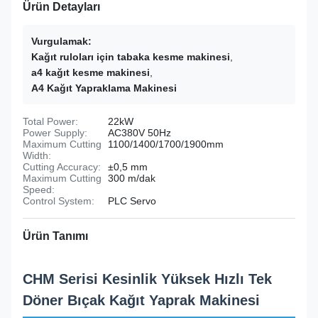
Ürün Detayları
Vurgulamak:
Kağıt ruloları için tabaka kesme makinesi
,
a4 kağıt kesme makinesi
,
A4 Kağıt Yapraklama Makinesi
Total Power:
22kW
Power Supply:
AC380V 50Hz
Maximum Cutting
1100/1400/1700/1900mm
Width:
Cutting Accuracy:
±0,5 mm
Maximum Cutting
300 m/dak
Speed:
Control System:
PLC Servo
Ürün Tanımı
CHM Serisi Kesinlik Yüksek Hızlı Tek
Döner Bıçak Kağıt Yaprak Makinesi