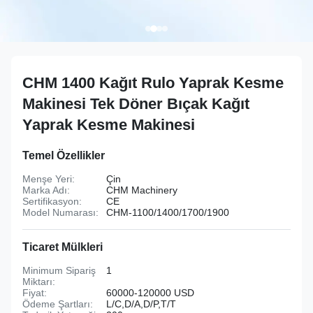
CHM 1400 Kağıt Rulo Yaprak Kesme
Makinesi Tek Döner Bıçak Kağıt
Yaprak Kesme Makinesi
Temel Özellikler
Menşe Yeri:
Çin
Marka Adı:
CHM Machinery
Sertifikasyon:
CE
Model Numarası:
CHM-1100/1400/1700/1900
Ticaret Mülkleri
Minimum Sipariş
1
Miktarı:
Fiyat:
60000-120000 USD
Ödeme Şartları:
L/C,D/A,D/P,T/T