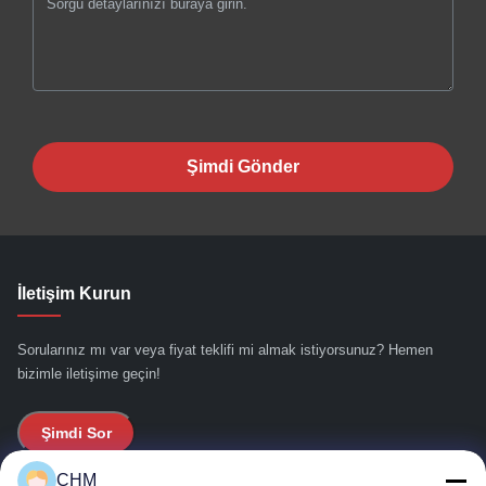
Şimdi Gönder
İletişim Kurun
Sorularınız mı var veya fiyat teklifi mi almak istiyorsunuz? Hemen
bizimle iletişime geçin!
Şimdi Sor
CHM