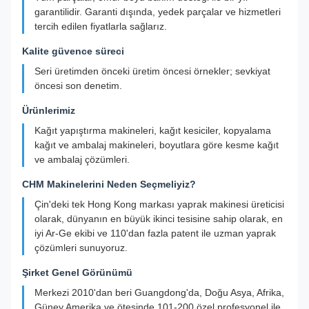
garantilidir. Garanti dışında, yedek parçalar ve hizmetleri
tercih edilen fiyatlarla sağlarız.
Kalite güvence süreci
Seri üretimden önceki üretim öncesi örnekler; sevkiyat
öncesi son denetim.
Ürünlerimiz
Kağıt yapıştırma makineleri, kağıt kesiciler, kopyalama
kağıt ve ambalaj makineleri, boyutlara göre kesme kağıt
ve ambalaj çözümleri.
CHM Makinelerini Neden Seçmeliyiz?
Çin'deki tek Hong Kong markası yaprak makinesi üreticisi
olarak, dünyanın en büyük ikinci tesisine sahip olarak, en
iyi Ar-Ge ekibi ve 110'dan fazla patent ile uzman yaprak
çözümleri sunuyoruz.
Şirket Genel Görünümü
Merkezi 2010'dan beri Guangdong'da, Doğu Asya, Afrika,
Güney Amerika ve ötesinde 101-200 özel profesyonel ile