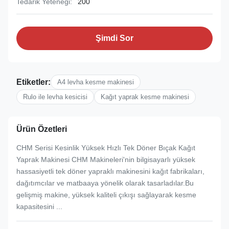
Tedarik Yeteneği:
200
Şimdi Sor
Etiketler:
A4 levha kesme makinesi
Rulo ile levha kesicisi
Kağıt yaprak kesme makinesi
Ürün Özetleri
CHM Serisi Kesinlik Yüksek Hızlı Tek Döner Bıçak Kağıt
Yaprak Makinesi CHM Makineleri'nin bilgisayarlı yüksek
hassasiyetli tek döner yapraklı makinesini kağıt fabrikaları,
dağıtımcılar ve matbaaya yönelik olarak tasarladılar.Bu
gelişmiş makine, yüksek kaliteli çıkışı sağlayarak kesme
kapasitesini ...