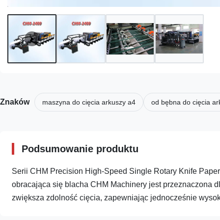
Znaków
maszyna do cięcia arkuszy a4
od bębna do cięcia a
Podsumowanie produktu
Serii CHM Precision High-Speed Single Rotary Knife Pape
obracająca się blacha CHM Machinery jest przeznaczona dl
zwiększa zdolność cięcia, zapewniając jednocześnie wysoką