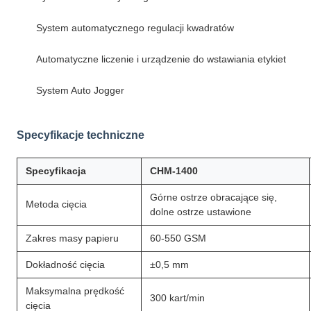
System automatycznego regulacji kwadratów
Automatyczne liczenie i urządzenie do wstawiania etykiet
System Auto Jogger
Specyfikacje techniczne
Specyfikacja
CHM-1400
Górne ostrze obracające się,
Metoda cięcia
dolne ostrze ustawione
Zakres masy papieru
60-550 GSM
Dokładność cięcia
±0,5 mm
Maksymalna prędkość
300 kart/min
cięcia