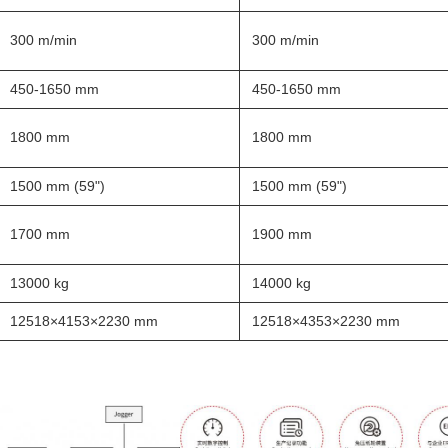
300 m/min
300 m/min
450-1650 mm
450-1650 mm
1800 mm
1800 mm
1500 mm (59")
1500 mm (59")
1700 mm
1900 mm
13000 kg
14000 kg
12518×4153×2230 mm
12518×4353×2230 mm