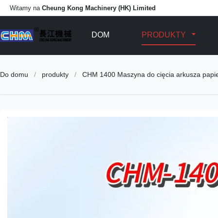
Witamy na
Cheung Kong Machinery (HK) Limited
DOM
PRODUKTY
Do domu
/
produkty
/
CHM 1400 Maszyna do cięcia arkusza papier