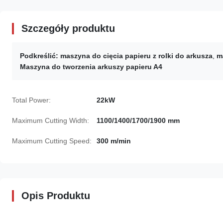
Szczegóły produktu
Podkreślić:
maszyna do cięcia papieru z rolki do arkusza
,
m
Maszyna do tworzenia arkuszy papieru A4
Total Power:
22kW
Maximum Cutting Width:
1100/1400/1700/1900 mm
Maximum Cutting Speed:
300 m/min
Opis Produktu