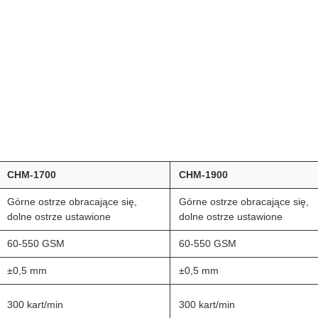
CHM-1700
CHM-1900
Górne ostrze obracające się,
Górne ostrze obracające się,
dolne ostrze ustawione
dolne ostrze ustawione
60-550 GSM
60-550 GSM
±0,5 mm
±0,5 mm
300 kart/min
300 kart/min