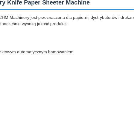
ry Knife Paper Sheeter Machine
HM Machinery jest przeznaczona dla papierni, dystrybutorów i drukarn
nocześnie wysoką jakość produkcji.
opunktowym automatycznym hamowaniem