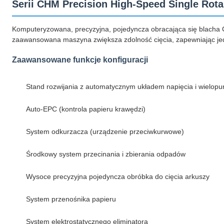
Serii CHM Precision High-Speed Single Rota
Komputeryzowana, precyzyjna, pojedyncza obracająca się blacha C
zaawansowana maszyna zwiększa zdolność cięcia, zapewniając jed
Zaawansowane funkcje konfiguracji
Stand rozwijania z automatycznym układem napięcia i wiel
Auto-EPC (kontrola papieru krawędzi)
System odkurzacza (urządzenie przeciwkurwowe)
Środkowy system przecinania i zbierania odpadów
Wysoce precyzyjna pojedyncza obróbka do cięcia arkuszy
System przenośnika papieru
System elektrostatycznego eliminatora