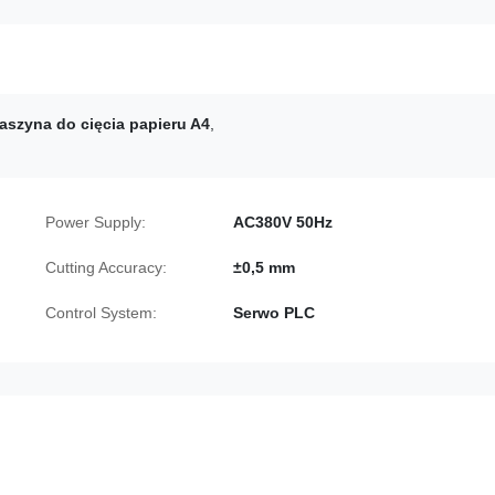
aszyna do cięcia papieru A4
,
Power Supply:
AC380V 50Hz
Cutting Accuracy:
±0,5 mm
Control System:
Serwo PLC