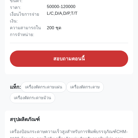
ขั้นต่ำ:
50000-120000
ราคา:
L/C,D/A,D/P,T/T
เงื่อนไขการจ่าย
เงิน:
ความสามารถใน
200 ชุด
การจําหน่าย:
สอบถามตอนนี้
แท็ก:
เครื่องตัดกระดาษแผ่น
เครื่องตัดกระดาษ
เครื่องตัดกระดาษม้วน
สรุปผลิตภัณฑ์
เครื่องป้อนกระดาษความเร็วสูงสำหรับการพิมพ์บรรจุภัณฑ์CHM-