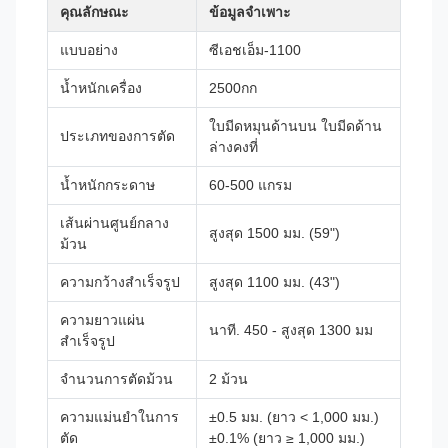
คุณลักษณะ
ข้อมูลจำเพาะ
แบบอย่าง
ซีเอชเอ็ม-1100
น้ำหนักเครื่อง
2500กก
ใบมีดหมุนด้านบน ใบมีดด้าน
ประเภทของการตัด
ล่างคงที่
น้ำหนักกระดาษ
60-500 แกรม
เส้นผ่านศูนย์กลาง
สูงสุด 1500 มม. (59")
ม้วน
ความกว้างสำเร็จรูป
สูงสุด 1100 มม. (43")
ความยาวแผ่น
นาที. 450 - สูงสุด 1300 มม
สำเร็จรูป
จำนวนการตัดม้วน
2 ม้วน
ความแม่นยำในการ
±0.5 มม. (ยาว < 1,000 มม.)
ตัด
±0.1% (ยาว ≥ 1,000 มม.)