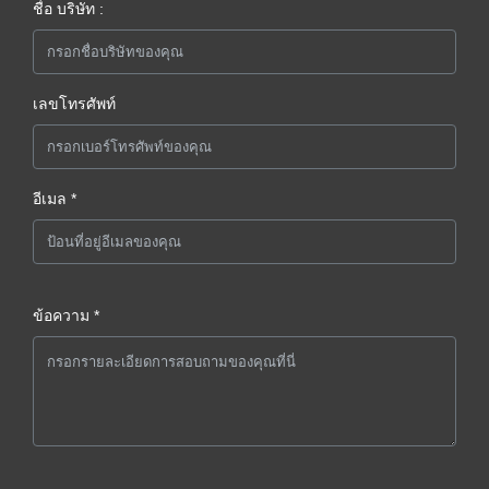
ชื่อ บริษัท :
เลขโทรศัพท์
อีเมล *
ข้อความ *