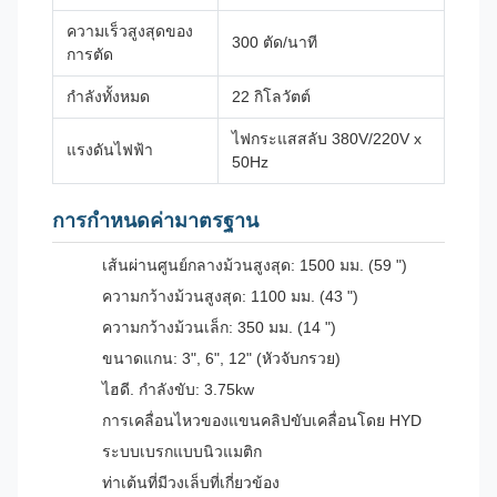
ความเร็วสูงสุดของ
300 ตัด/นาที
การตัด
กำลังทั้งหมด
22 กิโลวัตต์
ไฟกระแสสลับ 380V/220V x
แรงดันไฟฟ้า
50Hz
การกำหนดค่ามาตรฐาน
เส้นผ่านศูนย์กลางม้วนสูงสุด: 1500 มม. (59 ")
ความกว้างม้วนสูงสุด: 1100 มม. (43 ")
ความกว้างม้วนเล็ก: 350 มม. (14 ")
ขนาดแกน: 3", 6", 12" (หัวจับกรวย)
ไฮดี. กำลังขับ: 3.75kw
การเคลื่อนไหวของแขนคลิปขับเคลื่อนโดย HYD
ระบบเบรกแบบนิวแมติก
ท่าเต้นที่มีวงเล็บที่เกี่ยวข้อง