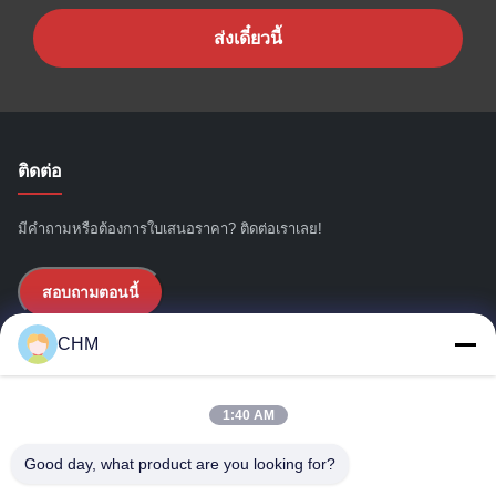
ส่งเดี๋ยวนี้
ติดต่อ
มีคำถามหรือต้องการใบเสนอราคา? ติดต่อเราเลย!
สอบถามตอนนี้
CHM
ลิงก์ด่วน
1:40 AM
บ้าน
เกี่ยวกับเรา
Good day, what product are you looking for?
ผลิตภัณฑ์