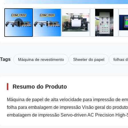
Tags
Máquina de revestimento
Sheeter do papel
folhas d
Resumo do Produto
Máquina de papel de alta velocidade para impressão de e
folha para embalagem de impressão Visão geral do produto
embalagem de impressão Servo-driven AC Precision High-S