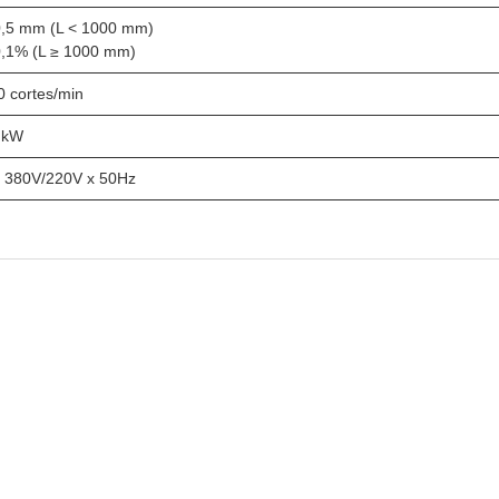
0,5 mm (L < 1000 mm)
0,1% (L ≥ 1000 mm)
0 cortes/min
 kW
 380V/220V x 50Hz