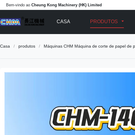
Bem-vindo ao
Cheung Kong Machinery (HK) Limited
CASA
PRODUTOS
Casa
/
produtos
/
Máquinas CHM Máquina de corte de papel de pap