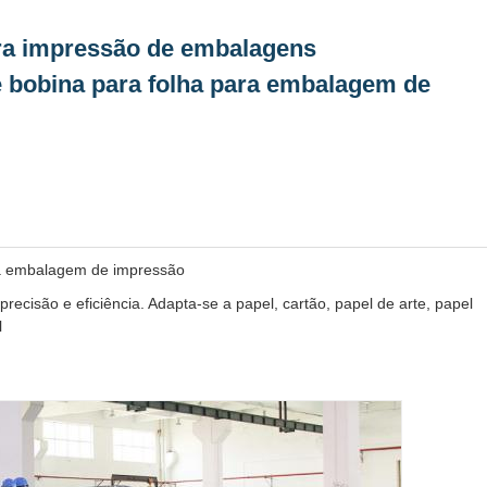
ara impressão de embalagens
 bobina para folha para embalagem de
ra embalagem de impressão
recisão e eficiência. Adapta-se a papel, cartão, papel de arte, papel
l