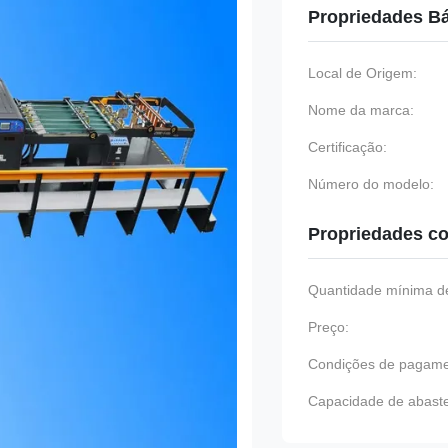
Propriedades B
Local de Origem:
Nome da marca:
Certificação:
Número do modelo:
Propriedades co
Quantidade mínima de
Preço:
Condições de pagame
Capacidade de abast