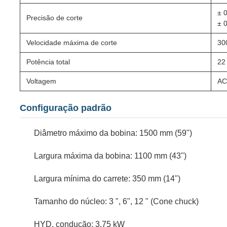
± 
Precisão de corte
± 
Velocidade máxima de corte
30
Potência total
22
Voltagem
AC
Configuração padrão
Diâmetro máximo da bobina: 1500 mm (59")
Largura máxima da bobina: 1100 mm (43")
Largura mínima do carrete: 350 mm (14")
Tamanho do núcleo: 3 ", 6", 12 " (Cone chuck)
HYD, condução: 3,75 kW