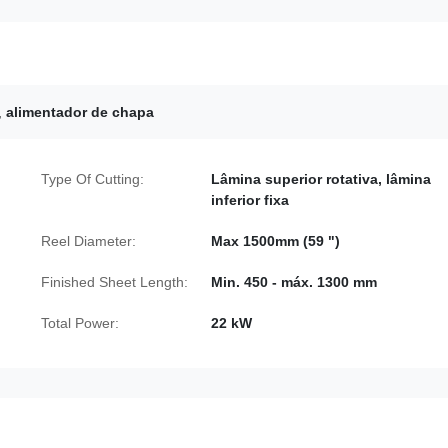
,
alimentador de chapa
Type Of Cutting:
Lâmina superior rotativa, lâmina
inferior fixa
Reel Diameter:
Max 1500mm (59 ")
Finished Sheet Length:
Min. 450 - máx. 1300 mm
Total Power:
22 kW