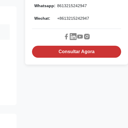
Whatsapp:
8613215242947
Wechat:
+8613215242947
Consultar Agora