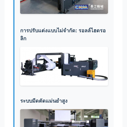
การปรับแต่งแบบไม่จํากัด: รอลล์ไฮดรอ
ลิก
ระบบมีดตัดแม่นยําสูง