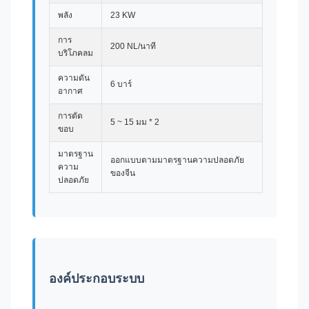
พลัง
23 KW
การ
200 NL/นาที
บริโภคลม
ความดัน
6 บาร์
อากาศ
การตัด
5 ~ 15 มม * 2
ขอบ
มาตรฐาน
ออกแบบตามมาตรฐานความปลอดภัย
ความ
ของจีน
ปลอดภัย
องค์ประกอบระบบ