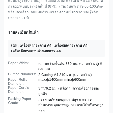
แม่นยำสูง (±0.2 มม.) การห่ออัตโนมัติ และเอาต์พุต 13 รีม/นาที
การออกแบบประหยัดพื้นที่ (8×9ม.) รองรับกระดาษ 60-100g/m²
พร้อมตัวเลือกแกนแบบกำหนดเอง ความเชี่ยวชาญของผู้ผลิต
มากกว่า 21 ปี
รายละเอียดสินค้า
เน้น:
เครื่องทำกระดาษ A4
,
เครื่องผลิตกระดาษ A4
,
เครื่องตัดกระดาษถ่ายเอกสาร A4
Paper Width:
ความกว้างขั้นต้น 850 มม. ความกว้างสุทธิ
840 มม.
Cutting Numbers:
2 Cutting-A4 210 มม. (ความกว้าง)
Paper Roll's
max.ф1400mm min.ф600mm
Diameter:
Paper Core's
3 "(76.2 มม.) หรือตามความต้องการของ
Diameter:
ลูกค้า
Packing Paper
กระดาษคัดลอกคุณภาพสูง กระดาษ
Grade:
สำนักงานคุณภาพสูง กระดาษไม้ฟรีเกรดสูง
ฯลฯ