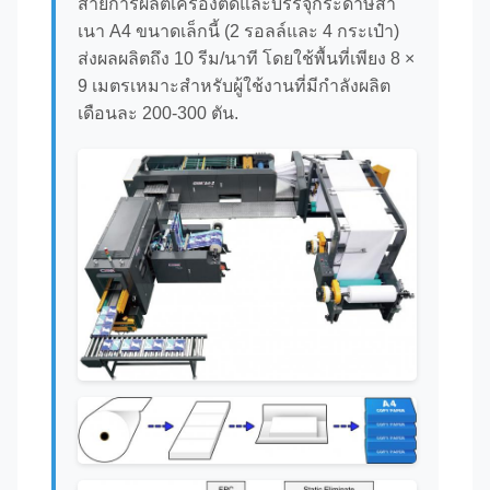
สายการผลิตเครื่องตัดและบรรจุกระดาษสํา
เนา A4 ขนาดเล็กนี้ (2 รอลล์และ 4 กระเป๋า)
ส่งผลผลิตถึง 10 รีม/นาที โดยใช้พื้นที่เพียง 8 ×
9 เมตรเหมาะสําหรับผู้ใช้งานที่มีกําลังผลิต
เดือนละ 200-300 ตัน.