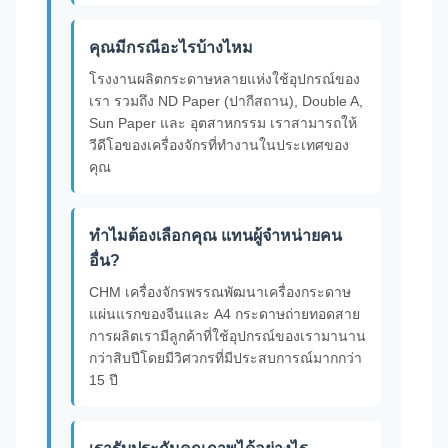
คุณมีกรณีอะไรบ้างไหม
โรงงานผลิตกระดาษหลายแห่งใช้อุปกรณ์ของ
เรา รวมถึง ND Paper (ปากีสถาน), Double A,
Sun Paper และ อุตสาหกรรม เราสามารถให้
วีดีโอของเครื่องจักรที่ทํางานในประเทศของ
คุณ
ทําไมต้องเลือกคุณ แทนผู้จําหน่ายคน
อื่น?
CHM เครื่องจักรพรรณพัฒนาเครื่องกระดาษ
แผ่นแรกของจีนและ A4 กระดาษถ่ายทอดสาย
การผลิตเรามีลูกค้าที่ใช้อุปกรณ์ของเรามานาน
กว่าสิบปีโดยมีวิศวกรที่มีประสบการณ์มากกว่า
15 ปี