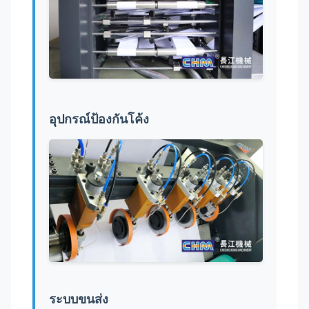
อุปกรณ์ป้องกันโค้ง
ระบบขนส่ง