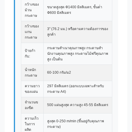
กว้างของ
ขนาดสูงสุด Ф1400 มิลลิเมตร, ขั้นต่ํา
ม้วน
Ф600 มิลลิเมตร
กระดาษ
กว้างของ
3" (76.2 มม.) หรือตามความต้องการของ
แกน
ลูกค้า
กระดาษ
กระดาษสําเนาคุณภาพสูง กระดาษสํา
ป้ายกํา
นักงานคุณภาพสูง กระดาษไม้ฟรีคุณภาพ
กับ:
สูง เป็นต้น
น้ําหนัก
60-100 กรัม/ม2
กระดาษ
ความยาว
297 มิลลิเมตร (ออกแบบเฉพาะสําหรับ
ของแผ่น
กระดาษ A4)
จํานวนข
500 แผ่นสูงสุด ความสูง 45-55 มิลลิเมตร
องขีด
ความเร็ว
สูงสุด 0-250 m/min (ขึ้นอยู่กับคุณภาพ
ในการ
กระดาษ)
ผลิต