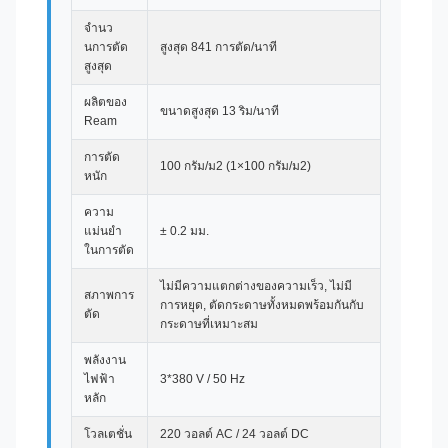
จํานว
นการตัด
สูงสุด 841 การตัด/นาที
สูงสุด
ผลิตของ
ขนาดสูงสุด 13 ริม/นาที
Ream
การตัด
100 กรัม/ม2 (1×100 กรัม/ม2)
หนัก
ความ
แม่นยํา
± 0.2 มม.
ในการตัด
ไม่มีความแตกต่างของความเร็ว, ไม่มี
สภาพการ
การหยุด, ตัดกระดาษทั้งหมดพร้อมกันกับ
ตัด
กระดาษที่เหมาะสม
พลังงาน
ไฟฟ้า
3*380 V / 50 Hz
หลัก
โวลเตชั่น
220 วอลต์ AC / 24 วอลต์ DC