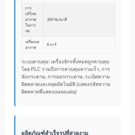
การ
บริโภค
อากาศ
300 NL/นาที
ในการ
กด
เครื่องบด
6 บาร์
อากาศ
ระบบควบคุม: เครื่องจักรทั้งหมดถูกควบคุม
โดย PLC รวมถึงการควบคุมความเร็ว, การ
นับกระดาษ, การออกกระดาษ, ระเบิดความ
ผิดพลาดและหยุดอัตโนมัติ (แสดงรหัสความ
ผิดพลาดที่แสดงบนจอแผ่น)
ผลิตภัณฑ์สําเร็จรูปที่สวยงาม