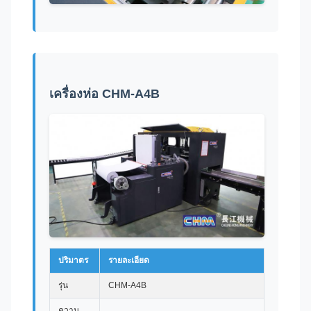
เครื่องห่อ CHM-A4B
ปริมาตร
รายละเอียด
รุ่น
CHM-A4B
ความ