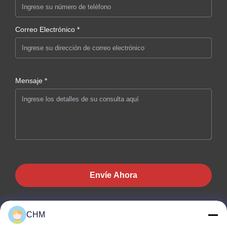
Correo Electrónico *
Mensaje *
Envíe Ahora
CHM