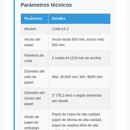
Parámetros técnicos
Parámetro
Detalles
Modelo
CHM-A4-2
Ancho del
Ancho bruto 850 mm, ancho neto
papel
840 mm
Números de
2 cortes A4 (210 mm de ancho)
corte
Diámetro del
rollo de
Máx. Ф1400 mm, Mín. Ф600 mm
papel
Diámetro del
3" (76,2 mm) o según demanda
núcleo del
del cliente
papel
Papel de copia de alta calidad,
Grado de
papel de oficina de alta calidad,
papel de
papel de madera libre de alta
embalaje