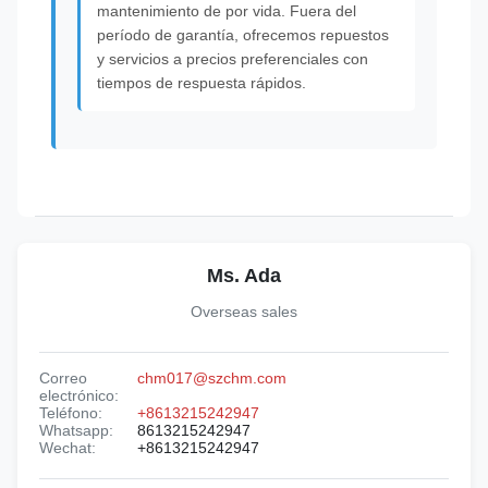
mantenimiento de por vida. Fuera del
período de garantía, ofrecemos repuestos
y servicios a precios preferenciales con
tiempos de respuesta rápidos.
Ms. Ada
Overseas sales
Correo
chm017@szchm.com
electrónico:
Teléfono:
+8613215242947
Whatsapp:
8613215242947
Wechat:
+8613215242947