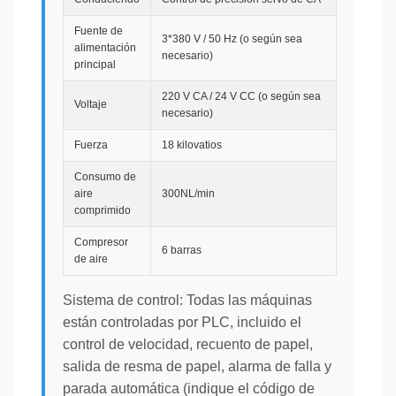
Fuente de
3*380 V / 50 Hz (o según sea
alimentación
necesario)
principal
220 V CA / 24 V CC (o según sea
Voltaje
necesario)
Fuerza
18 kilovatios
Consumo de
aire
300NL/min
comprimido
Compresor
6 barras
de aire
Sistema de control: Todas las máquinas
están controladas por PLC, incluido el
control de velocidad, recuento de papel,
salida de resma de papel, alarma de falla y
parada automática (indique el código de