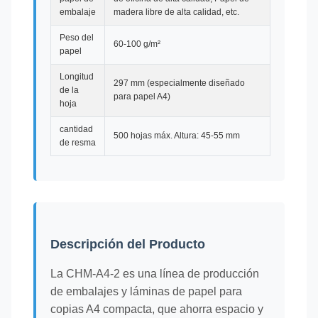
embalaje
madera libre de alta calidad, etc.
Peso del
60-100 g/m²
papel
Longitud
297 mm (especialmente diseñado
de la
para papel A4)
hoja
cantidad
500 hojas máx. Altura: 45-55 mm
de resma
Descripción del Producto
La CHM-A4-2 es una línea de producción
de embalajes y láminas de papel para
copias A4 compacta, que ahorra espacio y