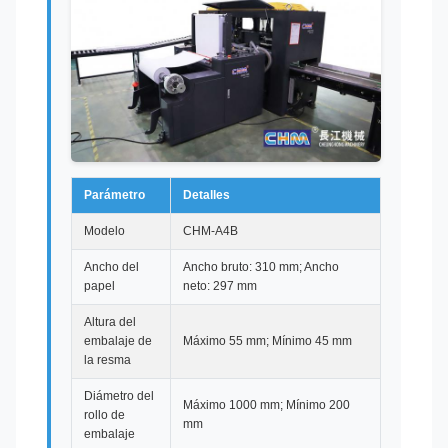
Parámetro
Detalles
Modelo
CHM-A4B
Ancho del
Ancho bruto: 310 mm; Ancho
papel
neto: 297 mm
Altura del
embalaje de
Máximo 55 mm; Mínimo 45 mm
la resma
Diámetro del
Máximo 1000 mm; Mínimo 200
rollo de
mm
embalaje