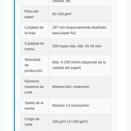
calidad, etc.
Peso del
60-100 g/m²
papel
Longitud de
297 mm (especialmente diseñado
la hoja
para papel A4)
Cantidad de
500 hojas máx. Alto: 45-55 mm
resma
Velocidad
Máx. 0-250 m/min (depende de la
de
calidad del papel)
producción
Números
máximos de
Máximo 841 cortes/min
corte
Salida de la
Máximo 13 resmas/min
resma
Carga de
100 g/m² (1×100 g/m²)
corte