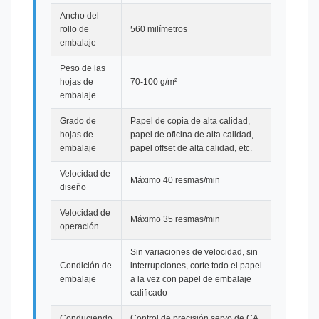
Ancho del
rollo de
560 milímetros
embalaje
Peso de las
hojas de
70-100 g/m²
embalaje
Grado de
Papel de copia de alta calidad,
hojas de
papel de oficina de alta calidad,
embalaje
papel offset de alta calidad, etc.
Velocidad de
Máximo 40 resmas/min
diseño
Velocidad de
Máximo 35 resmas/min
operación
Sin variaciones de velocidad, sin
Condición de
interrupciones, corte todo el papel
embalaje
a la vez con papel de embalaje
calificado
Conduciendo
Control de precisión servo de CA