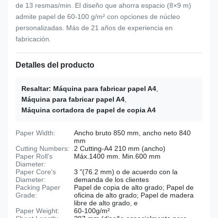
de 13 resmas/min. El diseño que ahorra espacio (8×9 m)
admite papel de 60-100 g/m² con opciones de núcleo
personalizadas. Más de 21 años de experiencia en
fabricación.
Detalles del producto
Resaltar:
Máquina para fabricar papel A4
,
Máquina para fabricar papel A4
,
Máquina cortadora de papel de copia A4
Paper Width:
Ancho bruto 850 mm, ancho neto 840
mm
Cutting Numbers:
2 Cutting-A4 210 mm (ancho)
Paper Roll's
Máx.1400 mm. Min.600 mm
Diameter:
Paper Core's
3 "(76.2 mm) o de acuerdo con la
Diameter:
demanda de los clientes
Packing Paper
Papel de copia de alto grado; Papel de
Grade:
oficina de alto grado; Papel de madera
libre de alto grado, e
Paper Weight:
60-100g/m²