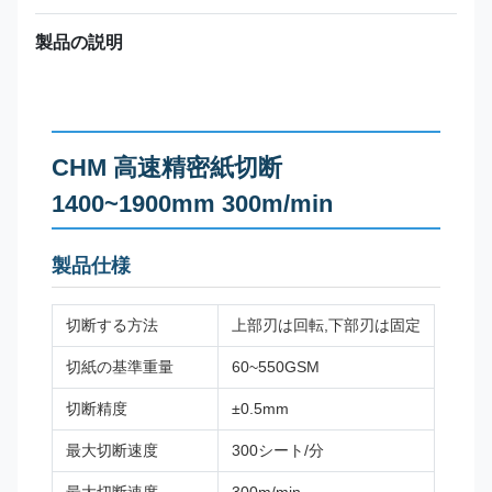
製品の説明
CHM 高速精密紙切断
1400~1900mm 300m/min
製品仕様
切断する方法
上部刃は回転,下部刃は固定
切紙の基準重量
60~550GSM
切断精度
±0.5mm
最大切断速度
300シート/分