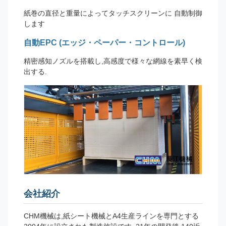
紙巻の直径と重量によってタッチスクリーンに 自動制御
します
自動EPC (エッジ・ペーパー・コントロール)
精密感知ノズルを搭載し,高感度で様々な網線を素早く検
出する.
会社紹介
CHM機械は,紙シート機械とA4生産ラインを専門とする