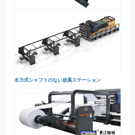
水力式シャフトのない放風ステーション