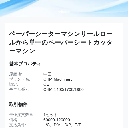
ペーパーシーターマシンリールロー
ルから単一のペーパーシートカッタ
ーマシン
基本プロパティ
原産地:
中国
ブランド名:
CHM Machinery
認定:
CE
モデル番号:
CHM-1400/1700/1900
取引物件
最低注文数量:
1セット
価格:
60000-120000
支払条件:
L/C、D/A、D/P、T/T