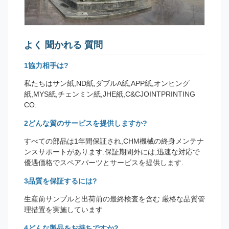
よく 聞かれる 質問
1協力相手は?
私たちはサン紙,ND紙,ダブルA紙,APP紙,オンヒング
紙,MYS紙,チェンミン紙,JHE紙,C&CJOINTPRINTING
CO.
2どんな質のサービスを提供しますか?
すべての部品は1年間保証され,CHM機械の終身メンテナ
ンスサポートがあります.保証期間外には,迅速な対応で
優遇価格でスペアパーツとサービスを提供します.
3品質を保証するには?
生産前サンプルと出荷前の最終検査を含む 厳格な品質管
理措置を実施しています
4どんな製品をお持ちですか?