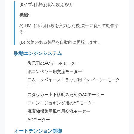
タイプ:
精密な挿入 数える後
機能:
A) HMI に紙切れ数を入力した後,要件に従って動作す
る.
(B) 欠陥のある製品を自動的に再現します.
駆動エンジンシステム
復元刃のACサーボモーター
紙コンベヤー用交流モーター
二次コンベヤーストラップ用インバーターモータ
ー
スタッカー上下移動のためのACモーター
フロントジョギング用のACモーター
廃棄物採集用風車用交流モーター
ACモーター
オートテンション制御