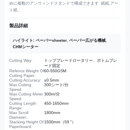
めに複数のアンウィンドスタンドで構成できます. 紙紙,アー
ト紙...
製品詳細
ハイライト:
ペーパーsheeter
,
ペーパー広がる機械
,
CHMシーター
Cutting Way:
トップブレードロータリー、ボトムブレ
ード固定
Refence Weight Of
60-550GSM
Cutting Paper:
Cutting Accuracy:
±0.5mm
Max Cutting
300シート/分
Speed:
Max.Cutting Meter
300m/分
Speed:
Cutting Length
450-1650mm
Range:
Max Scroll
1800mm
Diameter:
Stacking Height Of
1500mm（59 "）
Paperboard: