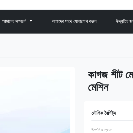
আমাদের সম্পর্কে
আমাদের সাথে যোগাযোগ করুন
উদ্ধৃতির 
কাগজ শীট ম
মেশিন
মৌলিক বৈশিষ্ট্য
উৎপত্তি স্থান: