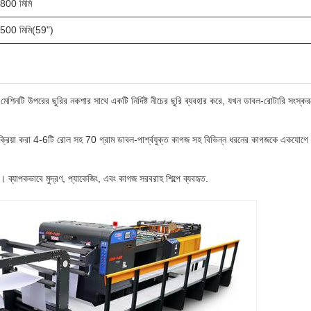
800 মিমি
500 মিমি(59")
ার মেশিনটি উপরের ছুরির নকশার সাথে একটি নির্দিষ্ট নীচের ছুরি ব্যবহার করে, যখন ডাবল-রোটারি সংস্কর
রক্রিয়া করা 4-6টি রোল সহ 70 গ্রাম ডাবল-পার্শ্বযুক্ত কাগজ সহ বিভিন্ন ধরনের কাগজকে একযোগে
। ব্যাপকভাবে মুদ্রণ, প্যাকেজিং, এবং কাগজ সরবরাহ শিল্পে ব্যবহৃত.