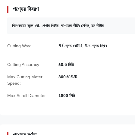
পণ্যের বিবরণ
বিশেষভাবে তুলে ধরা:
পেপার শিটার
,
কাগজের শীটিং মেশিন
,
চম শীটার
Cutting Way:
শীর্ষ ব্লেড রোটারি, নীচে ব্লেড স্থির
Cutting Accuracy:
±0.5 মিমি
Max.Cutting Meter
300মি/মিনিট
Speed:
Max Scroll Diameter:
1800 মিমি