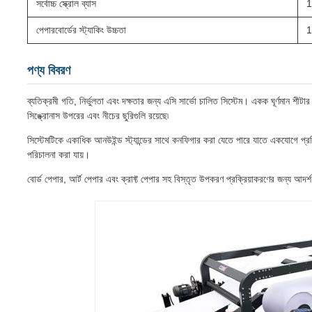
সর্বোচ্চ স্ক্রোল ব্যাস
1
পেপারবোর্ডের স্ট্যাকিং উচ্চতা
1
পণ্য বিবরণ
ব্যতিক্রমী গতি, নির্ভুলতা এবং দক্ষতার জন্য এসি সার্ভো চালিত সিস্টেম। একক ঘূর্ণমান শীট
সিঙ্ক্রোনাস উপরের এবং নীচের ছুরিগুলি রয়েছে৷
সিস্টেমটিকে একাধিক আনউইন্ড স্ট্যান্ডের সাথে কনফিগার করা যেতে পারে যাতে একযোগে প্
পরিচালনা করা যায়।
বোর্ড পেপার, আর্ট পেপার এবং ক্রাফ্ট পেপার সহ বিস্তৃত উপকরণ প্রক্রিয়াকরণের জন্য আদর্শ