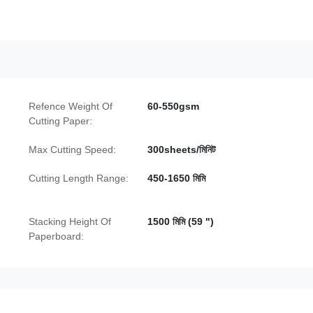
Refence Weight Of
60-550gsm
Cutting Paper:
Max Cutting Speed:
300sheets/মিনিট
Cutting Length Range:
450-1650 মিমি
Stacking Height Of
1500 মিমি (59 ")
Paperboard: