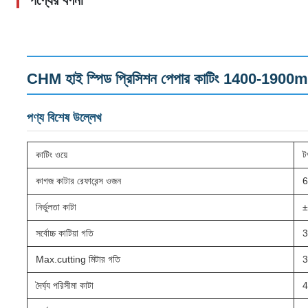
পণ্যের বর্ণনা
CHM হাই স্পিড প্রিসিশন পেপার কাটিং 1400-1
পণ্য বিশেষ উল্লেখ
কাটিং ওয়ে
ট
কাগজ কাটার রেফারেন্স ওজন
নির্ভুলতা কাটা
±
সর্বোচ্চ কাটিয়া গতি
3
Max.cutting মিটার গতি
3
দৈর্ঘ্য পরিসীমা কাটা
4