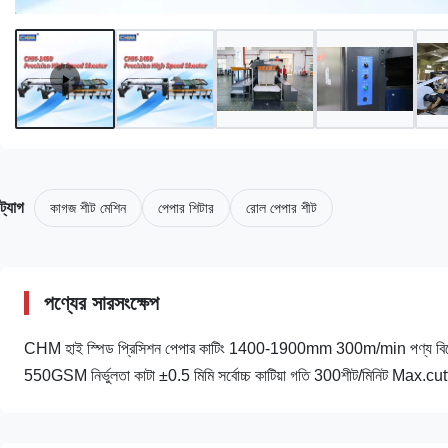
ট্যাগ
কাগজ শীট মেশিন
পেপার শিটার
রোল পেপার শীট
পণ্যের সারসংক্ষেপ
CHM হাই স্পিড প্রিসিশন পেপার কাটিং 1400-1900mm 300m/min পণ্য বিশেষ উল্
550GSM নির্ভুলতা কাটা ±0.5 মিমি সর্বোচ্চ কাটিয়া গতি 300শীট/মিনিট Max.cutting