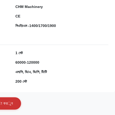
CHM Machinery
CE
সিএইচএম -1400/1700/1900
1 সেট
60000-120000
এল/সি, ডি/এ, ডি/পি, টি/টি
200 সেট
া
ক
র
ু
ন