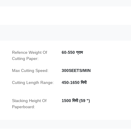
Refence Weight Of
60-550 ग्राम
Cutting Paper:
Max Cutting Speed:
300SEETS/MIN
Cutting Length Range:
450-1650 मिमी
Stacking Height Of
1500 मिमी (59 ")
Paperboard: