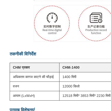
तकनीकी विनिर्देश
CHM प्रकार
CHM-1400
अधिकतम कागज काटने की चौड़ाई
1400 मिमी
वजन
12000 किलो
आयाम (LxWxH)
12518 मिमी* 3853 मिमी* 2230 मिमी
प्रमुख विशेषताएं