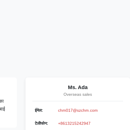
Ms. Ada
Overseas sales
 का
बाई
ईमेल:
chm017@szchm.com
टेलीफोन:
+8613215242947