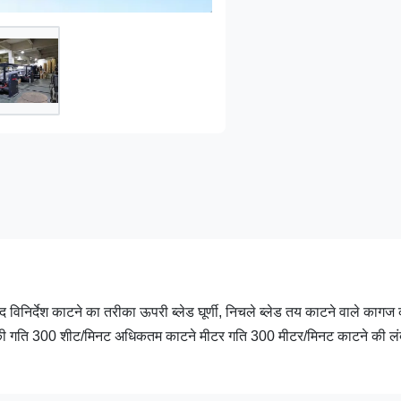
र्देश काटने का तरीका ऊपरी ब्लेड घूर्णी, निचले ब्लेड तय काटने वाले कागज
 गति 300 शीट/मिनट अधिकतम काटने मीटर गति 300 मीटर/मिनट काटने की लं