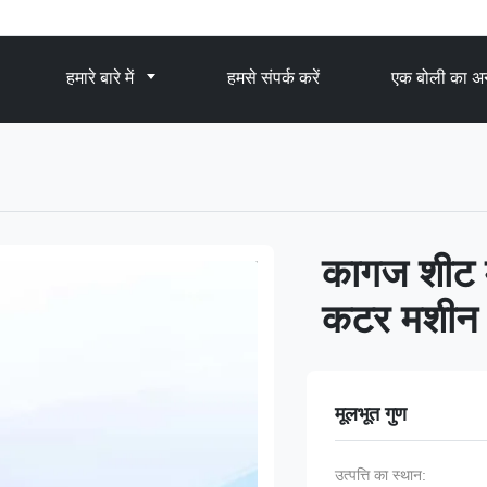
हमारे बारे में
हमसे संपर्क करें
एक बोली का अन
कागज शीट म
कटर मशीन
मूलभूत गुण
उत्पत्ति का स्थान: