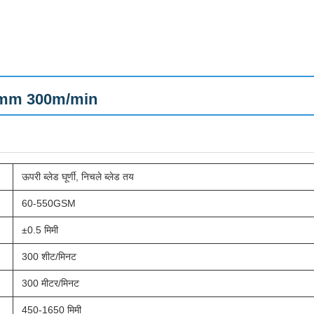
900mm 300m/min
ऊपरी ब्लेड घूर्णी, निचले ब्लेड तय
60-550GSM
±0.5 मिमी
300 शीट/मिनट
300 मीटर/मिनट
450-1650 मिमी