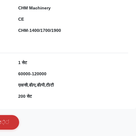
CHM Machinery
CE
CHM-1400/1700/1900
1 सेट
60000-120000
एल/सी,डी/ए,डी/पी,टी/टी
200 सेट
र
े
ं