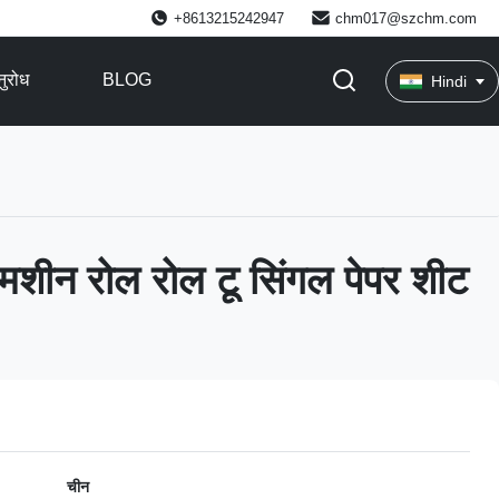
+8613215242947
chm017@szchm.com
ुरोध
BLOG
Hindi
शीन रोल रोल टू सिंगल पेपर शीट
चीन