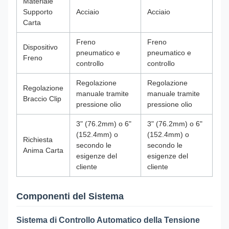
Materiale
Supporto
Acciaio
Acciaio
Carta
Freno
Freno
Dispositivo
pneumatico e
pneumatico e
Freno
controllo
controllo
Regolazione
Regolazione
Regolazione
manuale tramite
manuale tramite
Braccio Clip
pressione olio
pressione olio
3" (76.2mm) o 6"
3" (76.2mm) o 6"
(152.4mm) o
(152.4mm) o
Richiesta
secondo le
secondo le
Anima Carta
esigenze del
esigenze del
cliente
cliente
Componenti del Sistema
Sistema di Controllo Automatico della Tensione