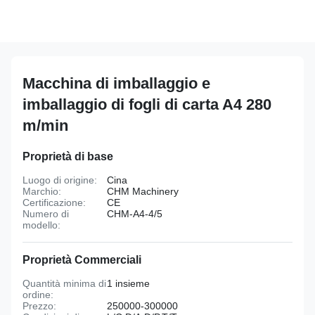
Macchina di imballaggio e
imballaggio di fogli di carta A4 280
m/min
Proprietà di base
Luogo di origine:
Cina
Marchio:
CHM Machinery
Certificazione:
CE
Numero di
CHM-A4-4/5
modello:
Proprietà Commerciali
Quantità minima di
1 insieme
ordine:
Prezzo:
250000-300000