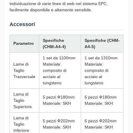
individuazione di varie linee di web nel sistema EPC,
facilmente disponibile e altamente sensibile.
Accessori
Specifiche
Specifiche (CHM-
Parametro
(CHM-A4-4)
A4-5)
1 set da 1100mm
1 set da 1310mm
Lame di
Materiale:
Materiale:
Taglio
composito di
composito di
Trasversale
acciaio al
acciaio al
tungsteno
tungsteno
Lama di
5 pezzi Ф180mm
6 pezzi Ф180mm
Taglio
Materiale: SKH
Materiale: SKH
Superiore
Lama di
5 pezzi Ф202mm
6 pezzi Ф202mm
Taglio
Materiale: SKH
Materiale: SKH
Inferiore