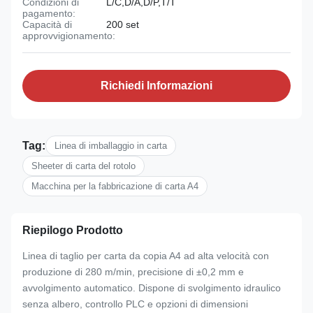
Condizioni di
L/C,D/A,D/P,T/T
pagamento:
Capacità di
200 set
approvvigionamento:
Richiedi Informazioni
Tag:
Linea di imballaggio in carta
Sheeter di carta del rotolo
Macchina per la fabbricazione di carta A4
Riepilogo Prodotto
Linea di taglio per carta da copia A4 ad alta velocità con
produzione di 280 m/min, precisione di ±0,2 mm e
avvolgimento automatico. Dispone di svolgimento idraulico
senza albero, controllo PLC e opzioni di dimensioni