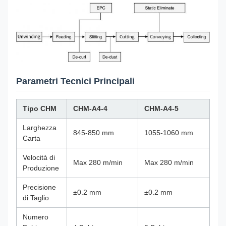
Parametri Tecnici Principali
Tipo CHM
CHM-A4-4
CHM-A4-5
Larghezza
845-850 mm
1055-1060 mm
Carta
Velocità di
Max 280 m/min
Max 280 m/min
Produzione
Precisione
±0.2 mm
±0.2 mm
di Taglio
Numero