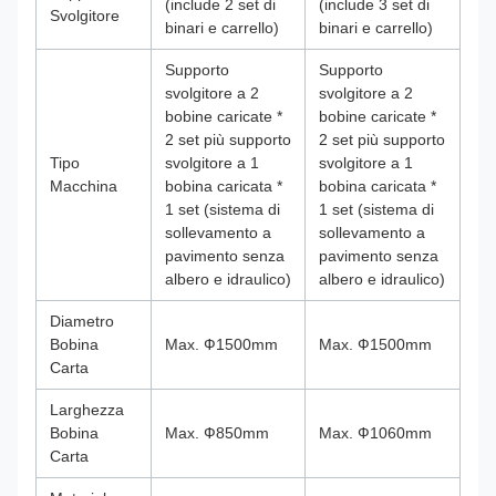
(include 2 set di
(include 3 set di
Svolgitore
binari e carrello)
binari e carrello)
Supporto
Supporto
svolgitore a 2
svolgitore a 2
bobine caricate *
bobine caricate *
2 set più supporto
2 set più supporto
Tipo
svolgitore a 1
svolgitore a 1
Macchina
bobina caricata *
bobina caricata *
1 set (sistema di
1 set (sistema di
sollevamento a
sollevamento a
pavimento senza
pavimento senza
albero e idraulico)
albero e idraulico)
Diametro
Bobina
Max. Ф1500mm
Max. Ф1500mm
Carta
Larghezza
Bobina
Max. Ф850mm
Max. Ф1060mm
Carta