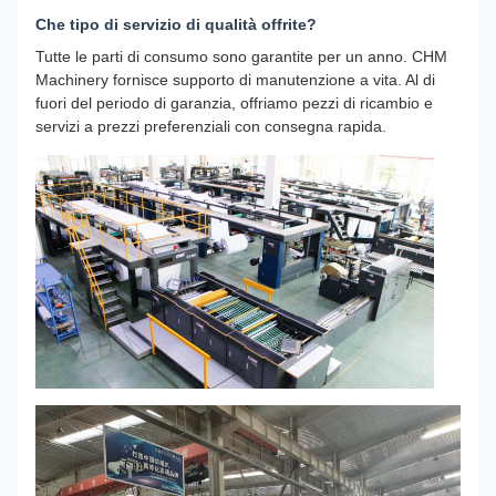
Che tipo di servizio di qualità offrite?
Tutte le parti di consumo sono garantite per un anno. CHM
Machinery fornisce supporto di manutenzione a vita. Al di
fuori del periodo di garanzia, offriamo pezzi di ricambio e
servizi a prezzi preferenziali con consegna rapida.