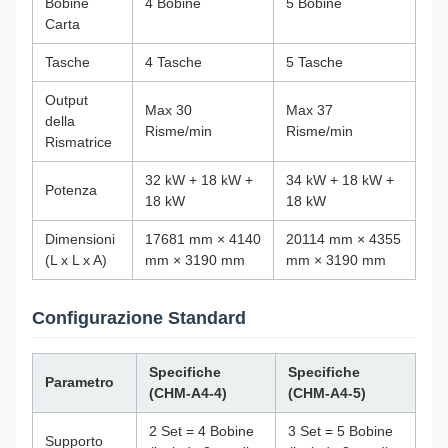
Bobine
4 Bobine
5 Bobine
Carta
Tasche
4 Tasche
5 Tasche
Output
Max 30
Max 37
della
Risme/min
Risme/min
Rismatrice
32 kW + 18 kW +
34 kW + 18 kW +
Potenza
18 kW
18 kW
Dimensioni
17681 mm × 4140
20114 mm × 4355
(L x L x A)
mm × 3190 mm
mm × 3190 mm
Configurazione Standard
Specifiche
Specifiche
Parametro
(CHM-A4-4)
(CHM-A4-5)
2 Set = 4 Bobine
3 Set = 5 Bobine
Supporto