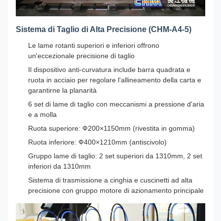
Sistema di Taglio di Alta Precisione (CHM-A4-5)
Le lame rotanti superiori e inferiori offrono
un'eccezionale precisione di taglio
Il dispositivo anti-curvatura include barra quadrata e
ruota in acciaio per regolare l'allineamento della carta e
garantirne la planarità
6 set di lame di taglio con meccanismi a pressione d'aria
e a molla
Ruota superiore: Ф200×1150mm (rivestita in gomma)
Ruota inferiore: Ф400×1210mm (antiscivolo)
Gruppo lame di taglio: 2 set superiori da 1310mm, 2 set
inferiori da 1310mm
Sistema di trasmissione a cinghia e cuscinetti ad alta
precisione con gruppo motore di azionamento principale