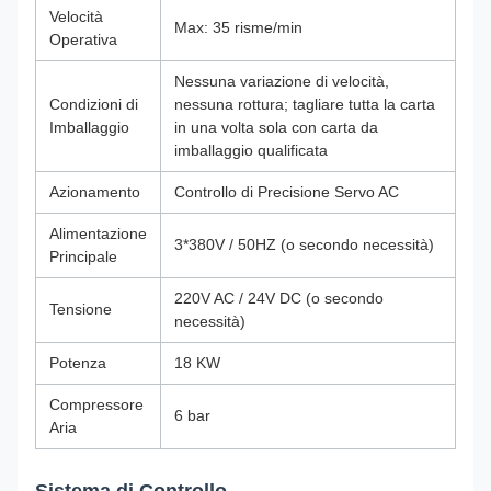
Velocità
Max: 35 risme/min
Operativa
Nessuna variazione di velocità,
Condizioni di
nessuna rottura; tagliare tutta la carta
Imballaggio
in una volta sola con carta da
imballaggio qualificata
Azionamento
Controllo di Precisione Servo AC
Alimentazione
3*380V / 50HZ (o secondo necessità)
Principale
220V AC / 24V DC (o secondo
Tensione
necessità)
Potenza
18 KW
Compressore
6 bar
Aria
Sistema di Controllo