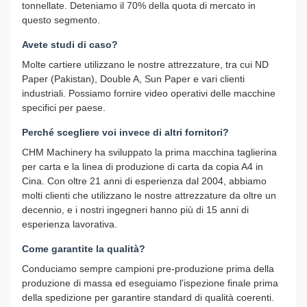
tonnellate. Deteniamo il 70% della quota di mercato in
questo segmento.
Avete studi di caso?
Molte cartiere utilizzano le nostre attrezzature, tra cui ND
Paper (Pakistan), Double A, Sun Paper e vari clienti
industriali. Possiamo fornire video operativi delle macchine
specifici per paese.
Perché scegliere voi invece di altri fornitori?
CHM Machinery ha sviluppato la prima macchina taglierina
per carta e la linea di produzione di carta da copia A4 in
Cina. Con oltre 21 anni di esperienza dal 2004, abbiamo
molti clienti che utilizzano le nostre attrezzature da oltre un
decennio, e i nostri ingegneri hanno più di 15 anni di
esperienza lavorativa.
Come garantite la qualità?
Conduciamo sempre campioni pre-produzione prima della
produzione di massa ed eseguiamo l'ispezione finale prima
della spedizione per garantire standard di qualità coerenti.