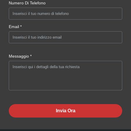
Numero Di Telefono
Email *
Messaggio *
Invia Ora