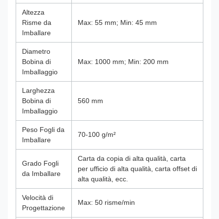
Altezza
Risme da
Max: 55 mm; Min: 45 mm
Imballare
Diametro
Bobina di
Max: 1000 mm; Min: 200 mm
Imballaggio
Larghezza
Bobina di
560 mm
Imballaggio
Peso Fogli da
70-100 g/m²
Imballare
Carta da copia di alta qualità, carta
Grado Fogli
per ufficio di alta qualità, carta offset di
da Imballare
alta qualità, ecc.
Velocità di
Max: 50 risme/min
Progettazione