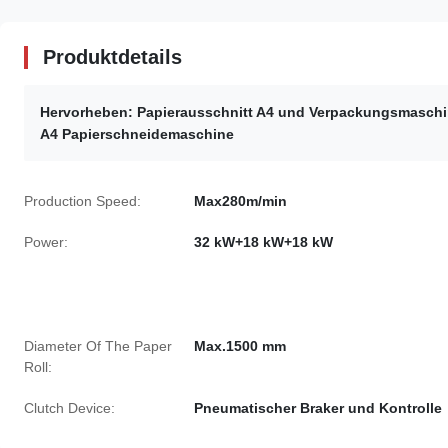
Produktdetails
Hervorheben:
Papierausschnitt A4 und Verpackungsmasch
A4 Papierschneidemaschine
Production Speed:
Max280m/min
Power:
32 kW+18 kW+18 kW
Diameter Of The Paper
Max.1500 mm
Roll:
Clutch Device:
Pneumatischer Braker und Kontrolle