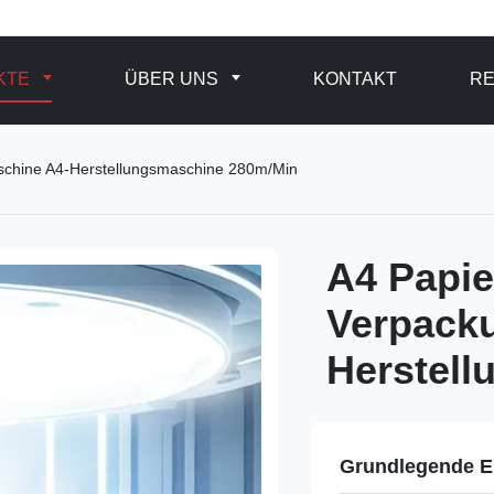
KTE
ÜBER UNS
KONTAKT
R
chine A4-Herstellungsmaschine 280m/Min
A4 Papi
Verpack
Herstel
Grundlegende E