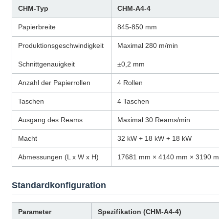
CHM-Typ
CHM-A4-4
Papierbreite
845-850 mm
Produktionsgeschwindigkeit
Maximal 280 m/min
Schnittgenauigkeit
±0,2 mm
Anzahl der Papierrollen
4 Rollen
Taschen
4 Taschen
Ausgang des Reams
Maximal 30 Reams/min
Macht
32 kW + 18 kW + 18 kW
Abmessungen (L x W x H)
17681 mm × 4140 mm × 3190 
Standardkonfiguration
Parameter
Spezifikation (CHM-A4-4)