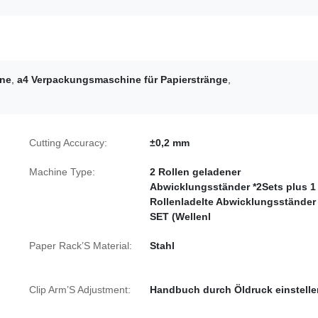
ine
,
a4 Verpackungsmaschine für Papierstränge
,
Cutting Accuracy:
±0,2 mm
Machine Type:
2 Rollen geladener
Abwicklungsständer *2Sets plus 1
Rollenladelte Abwicklungsständer 
SET (Wellenl
Paper Rack’S Material:
Stahl
Clip Arm’S Adjustment:
Handbuch durch Öldruck einstelle