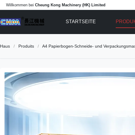
Willkommen bei
Cheung Kong Machinery (HK) Limited
STARTSEITE
PRODU
Haus
/
Produits
/
A4 Papierbogen-Schneide- und Verpackungsmas