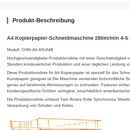
Produkt-Beschreibung
A4 Kopierpapier-Schneidmaschine 280m/min 4-5 R
Modell: CHM-A4-4/5/A4B
Hochgeschwindigkeits-Produktionslinie mit einer Geschwindigkeit v
Stunden kontinuierlicher Produktion und einer täglichen Leistung vo
Diese Produktionslinie für A4-Kopierpapier ist speziell für das Sch
Kunstpapier geeignet ist.Die Maschine verwendet fortschrittliche 
genau auf bestimmte Abmessungen zu schneiden. Features einfac
kundenspezifische Größen verfügbar, einschließlich amerikanisch
Die Produktionslinie umfasst Twin Rotary Knife Synchronize Sheeti
Verpackung von Schalen und Kisten.