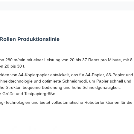
ollen Produktionslinie
on 280 m/min mit einer Leistung von 20 bis 37 Rems pro Minute, mit 8
n 20 bis 30 t.
neiden von A4-Kopierpapier entwickelt, das für A4-Papier, A3-Papier und
Schneidtechnologie und optimierte Schneidmodi, um Papier schnell und
he Struktur, bequeme Bedienung und hohe Schneidgenauigkeit.
er Größe und Testpapiergröße.
ng-Technologien und bietet vollautomatische Roboterfunktionen für die