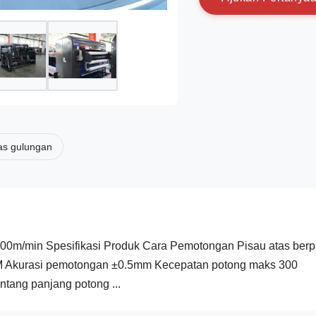
as gulungan
m/min Spesifikasi Produk Cara Pemotongan Pisau atas berpu
GSM Akurasi pemotongan ±0.5mm Kecepatan potong maks 300
tang panjang potong ...