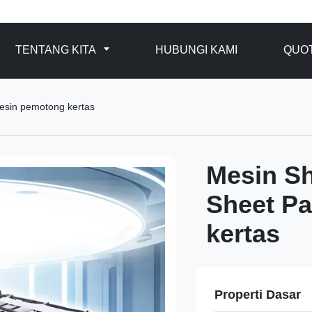
TENTANG KITA
HUBUNGI KAMI
QUO
esin pemotong kertas
Mesin Sh
Sheet P
kertas
Properti Dasar