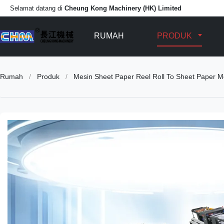
Selamat datang di
Cheung Kong Machinery (HK) Limited
RUMAH
PRODUK
Rumah
/
Produk
/
Mesin Sheet Paper Reel Roll To Sheet Paper M