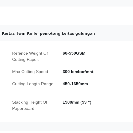
 Kertas Twin Knife
,
pemotong kertas gulungan
Refence Weight Of
60-550GSM
Cutting Paper:
Max Cutting Speed:
300 lembar/mnt
Cutting Length Range:
450-1650mm
Stacking Height Of
1500mm (59 ")
Paperboard: