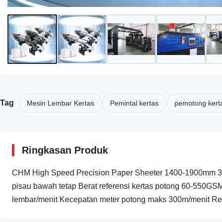
Tag
Mesin Lembar Kertas
Pemintal kertas
pemotong kert
Ringkasan Produk
CHM High Speed Precision Paper Sheeter 1400-1900mm 300
pisau bawah tetap Berat referensi kertas potong 60-550
lembar/menit Kecepatan meter potong maks 300m/menit Ren