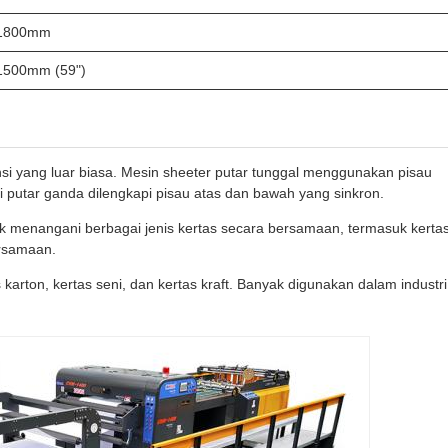
1800mm
1500mm (59")
nsi yang luar biasa. Mesin sheeter putar tunggal menggunakan pisau
i putar ganda dilengkapi pisau atas dan bawah yang sinkron.
k menangani berbagai jenis kertas secara bersamaan, termasuk kerta
ersamaan.
rton, kertas seni, dan kertas kraft. Banyak digunakan dalam industri