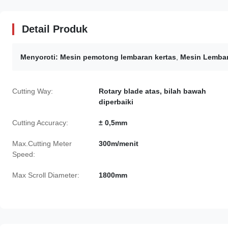
Detail Produk
Menyoroti:
Mesin pemotong lembaran kertas
,
Mesin Lembar
Cutting Way:
Rotary blade atas, bilah bawah
diperbaiki
Cutting Accuracy:
± 0,5mm
Max.Cutting Meter
300m/menit
Speed:
Max Scroll Diameter:
1800mm