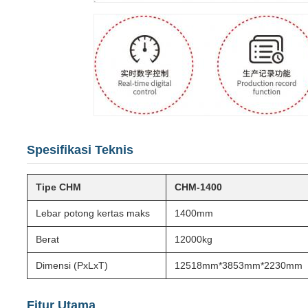
Spesifikasi Teknis
Tipe CHM
CHM-1400
Lebar potong kertas maks
1400mm
Berat
12000kg
Dimensi (PxLxT)
12518mm*3853mm*2230mm
Fitur Utama