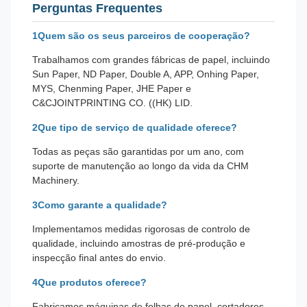
Perguntas Frequentes
1Quem são os seus parceiros de cooperação?
Trabalhamos com grandes fábricas de papel, incluindo
Sun Paper, ND Paper, Double A, APP, Onhing Paper,
MYS, Chenming Paper, JHE Paper e
C&CJOINTPRINTING CO. ((HK) LID.
2Que tipo de serviço de qualidade oferece?
Todas as peças são garantidas por um ano, com
suporte de manutenção ao longo da vida da CHM
Machinery.
3Como garante a qualidade?
Implementamos medidas rigorosas de controlo de
qualidade, incluindo amostras de pré-produção e
inspecção final antes do envio.
4Que produtos oferece?
Fabricamos máquinas de folhas de papel, cortadores