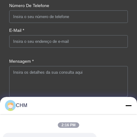
Número De Telefone
E-Mail *
Mensagem *
CHM
Envie Agora
2:16 PM