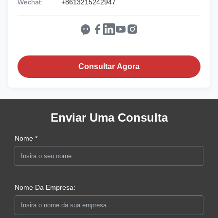
Wechat:
+8613215242947
Consultar Agora
Enviar Uma Consulta
Nome *
Nome Da Empresa: