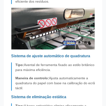
eficiente dos resíduos.
Sistema de ajuste automático de quadratura
Tipo:
Avental de ferramenta fixado ao estilo britânico
para máxima eficiência.
Maneira de controlo:
Ajusta automaticamente a
quadratura do papel com base na calibração do ecrã
táctil.
Sistema de eliminação estática
Tipo:
A barra antiestática elimina eficazmente a