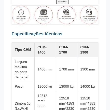
Especificações técnicas
CHM-
CHM-
CHM-
Tipo CHM
1400
1700
1900
Largura
máxima
1400 mm
1700 mm
1900 mm
do corte
de papel
Peso
12000 kg
13000 kg
14000 kg
12518
12518
12518
mm*
Dimensão
mm*4153
mm*4353
3853
(LxWxH)
mm*2230
mm*2230