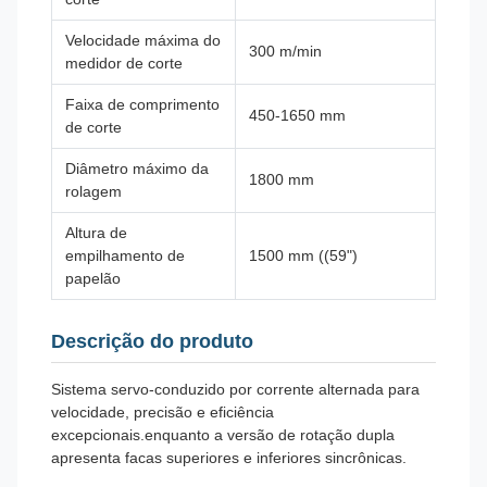
Velocidade máxima do
300 m/min
medidor de corte
Faixa de comprimento
450-1650 mm
de corte
Diâmetro máximo da
1800 mm
rolagem
Altura de
empilhamento de
1500 mm ((59")
papelão
Descrição do produto
Sistema servo-conduzido por corrente alternada para
velocidade, precisão e eficiência
excepcionais.enquanto a versão de rotação dupla
apresenta facas superiores e inferiores sincrônicas.