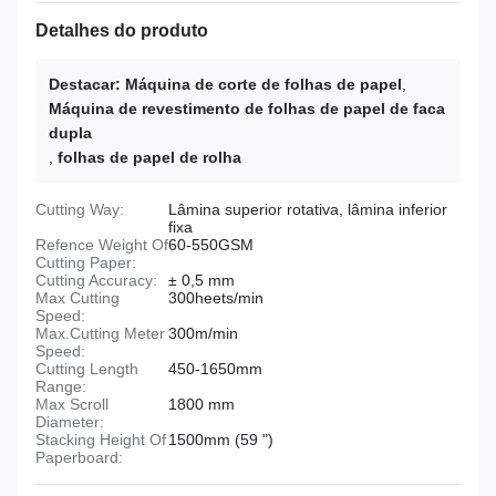
Detalhes do produto
Destacar:
Máquina de corte de folhas de papel
,
Máquina de revestimento de folhas de papel de faca
dupla
,
folhas de papel de rolha
Cutting Way:
Lâmina superior rotativa, lâmina inferior
fixa
Refence Weight Of
60-550GSM
Cutting Paper:
Cutting Accuracy:
± 0,5 mm
Max Cutting
300heets/min
Speed:
Max.Cutting Meter
300m/min
Speed:
Cutting Length
450-1650mm
Range:
Max Scroll
1800 mm
Diameter:
Stacking Height Of
1500mm (59 ")
Paperboard: