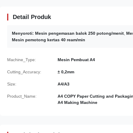
Detail Produk
Menyoroti:
Mesin pengemasan balok 250 potong/menit
,
Me
Mesin pemotong kertas 40 ream/min
Machine_Type:
Mesin Pembuat A4
Cutting_Accuracy:
± 0,2mm
Size:
A4/A3
Product_Name:
A4 COPY Paper Cutting and Packagi
A4 Making Machine