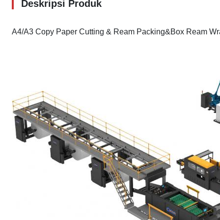
Deskripsi Produk
A4/A3 Copy Paper Cutting & Ream Packing&Box Ream Wra