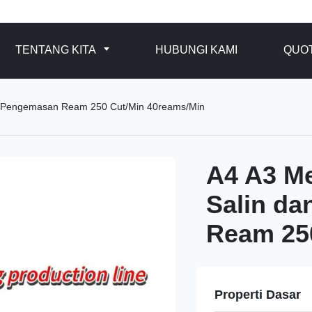
TENTANG KITA
HUBUNGI KAMI
QUO
n Pengemasan Ream 250 Cut/Min 40reams/Min
A4 A3 M
Salin d
Ream 25
Properti Dasar