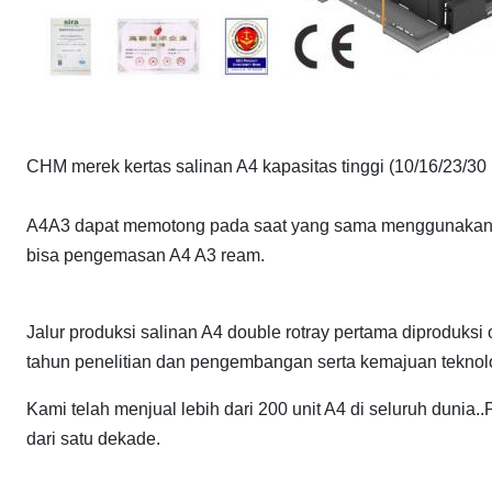
CHM merek kertas salinan A4 kapasitas tinggi (10/16/23/30
A4A3 dapat memotong pada saat yang sama menggunakan L
bisa pengemasan A4 A3 ream.
Jalur produksi salinan A4 double rotray pertama diproduksi
tahun penelitian dan pengembangan serta kemajuan teknol
Kami telah menjual lebih dari 200 unit A4 di seluruh dunia
dari satu dekade.