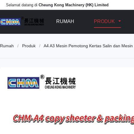
Selamat datang di
Cheung Kong Machinery (HK) Limited
RUMAH
PRODUK
Rumah
/
Produk
/
A4 A3 Mesin Pemotong Kertas Salin dan Mesi