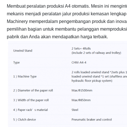
Membuat peralatan produksi A4 otomatis. Mesin ini menginte
mekanis menjadi peralatan jalur produksi kemasan lengk
Machinery memperdalam pengembangan produk dan inovasi
pemilihan bagian untuk membantu pelanggan memproduksi p
pabrik dan Anda akan mendapatkan harga terbaik.