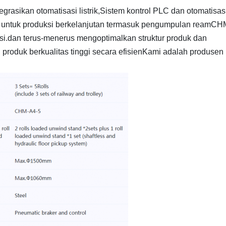
grasikan otomatisasi listrik,Sistem kontrol PLC dan otomatisas
ap untuk produksi berkelanjutan termasuk pengumpulan reamCH
.dan terus-menerus mengoptimalkan struktur produk dan
roduk berkualitas tinggi secara efisienKami adalah produsen