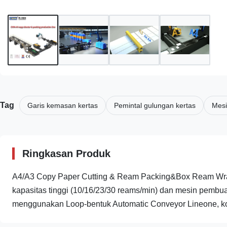
Tag
Garis kemasan kertas
Pemintal gulungan kertas
Mesi
Ringkasan Produk
A4/A3 Copy Paper Cutting & Ream Packing&Box Ream Wrap
kapasitas tinggi (10/16/23/30 reams/min) dan mesin pembu
menggunakan Loop-bentuk Automatic Conveyor Lineone, ko