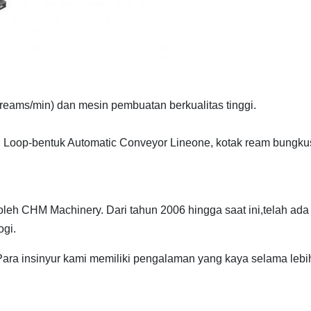
 reams/min) dan mesin pembuatan berkualitas tinggi.
oop-bentuk Automatic Conveyor Lineone, kotak ream bungku
 oleh CHM Machinery. Dari tahun 2006 hingga saat ini,telah ada
ogi.
..Para insinyur kami memiliki pengalaman yang kaya selama lebi