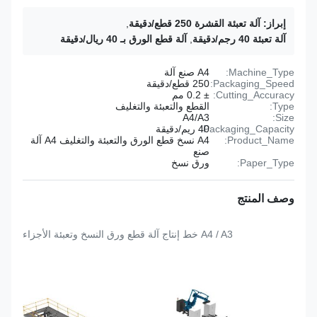
إبراز:
آلة تعبئة القشرة 250 قطع/دقيقة
,
آلة تعبئة 40 رجم/دقيقة
,
آلة قطع الورق بـ 40 ريال/دقيقة
Machine_Type:
A4 صنع آلة
Packaging_Speed:
250 قطع/دقيقة
Cutting_Accuracy:
± 0.2 مم
Type:
القطع والتعبئة والتغليف
A4/A3
Size:
Packaging_Capacity:
40 ريم/دقيقة
Product_Name:
A4 نسخ قطع الورق والتعبئة والتغليف A4 آلة
صنع
Paper_Type:
ورق نسخ
وصف المنتج
A4 / A3 خط إنتاج آلة قطع ورق النسخ وتعبئة الأجزاء