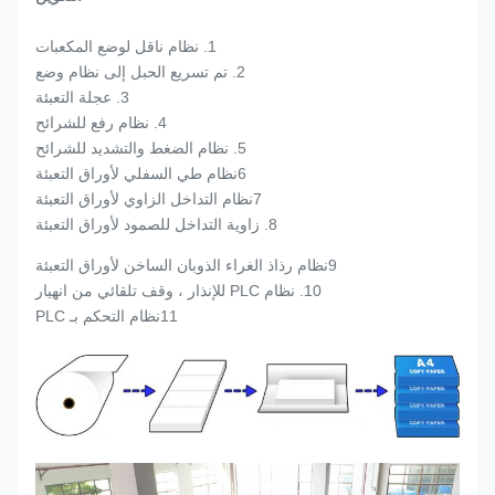
1. نظام ناقل لوضع المكعبات
2. تم تسريع الحبل إلى نظام وضع
3. عجلة التعبئة
4. نظام رفع للشرائح
5. نظام الضغط والتشديد للشرائح
6نظام طي السفلي لأوراق التعبئة
7نظام التداخل الزاوي لأوراق التعبئة
8. زاوية التداخل للصمود لأوراق التعبئة
9نظام رذاذ الغراء الذوبان الساخن لأوراق التعبئة
10. نظام PLC للإنذار ، وقف تلقائي من انهيار
11نظام التحكم بـ PLC