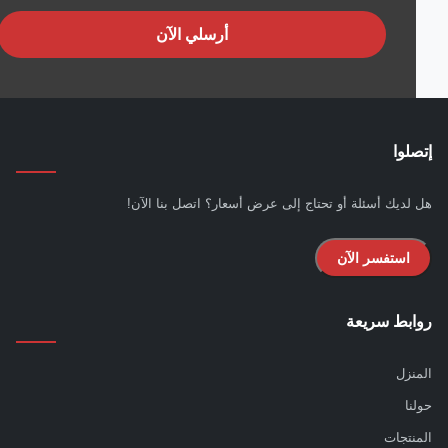
أرسلي الآن
لوا
لديك أسئلة أو تحتاج إلى عرض أسعار؟ اتصل بنا الآن!
استفسر الآن
بط سريعة
نزل
نا
نتجات