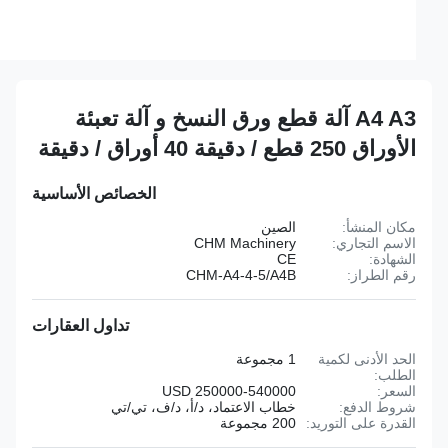
A4 A3 آلة قطع ورق النسخ و آلة تعبئة
الأوراق 250 قطع / دقيقة 40 أوراق / دقيقة
الخصائص الأساسية
مكان المنشأ:
الصين
الاسم التجاري:
CHM Machinery
الشهادة:
CE
رقم الطراز:
CHM-A4-4-5/A4B
تداول العقارات
الحد الأدنى لكمية
1 مجموعة
الطلب:
السعر:
250000-540000 USD
شروط الدفع:
خطاب الاعتماد، د/أ، د/ف، تي/تي
القدرة على التوريد:
200 مجموعة