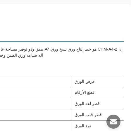
إن CHM-A4-2 هو خط إنتاج ورق نسخ ور
آلة صناعة ورق الصين وخط إنتاج ورق نسخ من طراز A4
عرض الورق
قطع الأرقام
قطر لفة الورق
قطر قلب الورق
نوع الورق