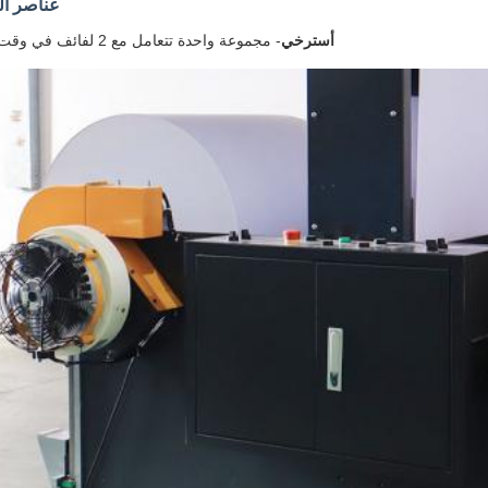
عناصر ال
أسترخي
- مجموعة واحدة تتعامل مع 2 لفائف في وقت واحد