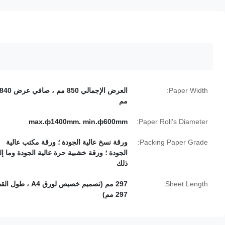
Paper Width:
العرض الإجمالي 850 مم ، صافي عرض 40
مم
max.ф1400mm. min.ф600mm
Paper Roll's Diameter:
Packing Paper Grade:
ورقة نسخ عالية الجودة ؛ ورقة مكتب عالية
الجودة ؛ ورقة خشبية حرة عالية الجودة وما إ
ذلك
Sheet Length:
297 مم (تصميم خصيص لورق A4 ، طو
297 مم)