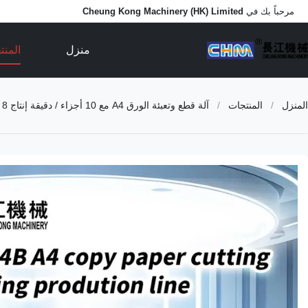
مرحباً بك في
Cheung Kong Machinery (HK) Limited
منزل
المن
المنزل
/
المنتجات
/
آلة قطع وتعبئة الورق A4 مع 10 أجزاء / دقيقة إنتاج 8 طن لخط إنتاج الورق A4