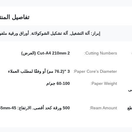
تفاصيل المنت
إبراز:
آلة التشغيل
,
آلة تشكيل الشوكولاتة
,
أوراق ورقية ملفو
8
Cutting Numbers:
2 Cut-A4 210mm (العرض)
Paper Core's Diameter:
3 "(76.2 مم) أو وفقًا لمطلب العملاء
Paper Weight:
60-100 جم/م
لى
ل القطع
Ream Amount:
500 ورقة كحد أقصى. الارتفاع: 45-55mm