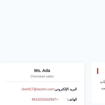
Ms. Ada
Overseas sales
 تقنيات
ماكينات كانت
البريد الإلكتروني:
chm017@szchm.com
الهاتف:
+8613215242947