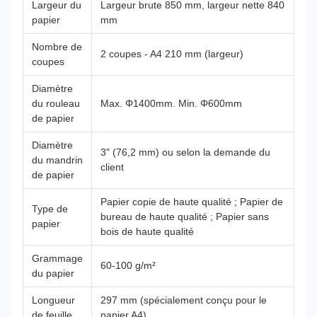
Largeur du
Largeur brute 850 mm, largeur nette 840
papier
mm
Nombre de
2 coupes - A4 210 mm (largeur)
coupes
Diamètre
du rouleau
Max. Φ1400mm. Min. Φ600mm
de papier
Diamètre
3" (76,2 mm) ou selon la demande du
du mandrin
client
de papier
Papier copie de haute qualité ; Papier de
Type de
bureau de haute qualité ; Papier sans
papier
bois de haute qualité
Grammage
60-100 g/m²
du papier
Longueur
297 mm (spécialement conçu pour le
de feuille
papier A4)