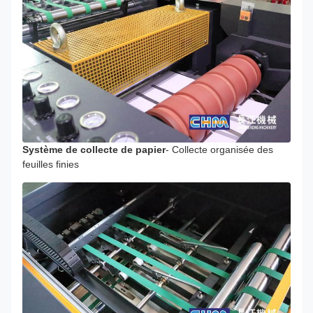
Système de collecte de papier
- Collecte organisée des
feuilles finies