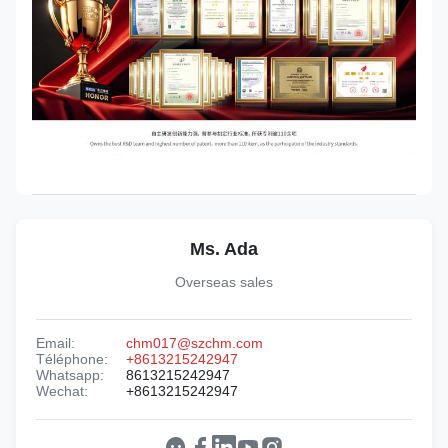
Ms. Ada
Overseas sales
Email:
chm017@szchm.com
Téléphone:
+8613215242947
Whatsapp:
8613215242947
Wechat:
+8613215242947