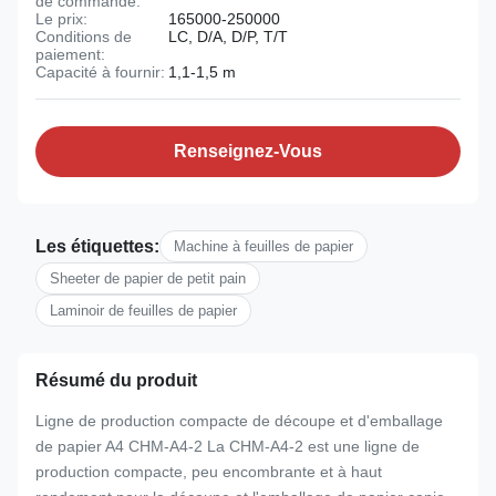
de commande:
Le prix:
165000-250000
Conditions de
LC, D/A, D/P, T/T
paiement:
Capacité à fournir:
1,1-1,5 m
Renseignez-Vous
Les étiquettes:
Machine à feuilles de papier
Sheeter de papier de petit pain
Laminoir de feuilles de papier
Résumé du produit
Ligne de production compacte de découpe et d'emballage
de papier A4 CHM-A4-2 La CHM-A4-2 est une ligne de
production compacte, peu encombrante et à haut