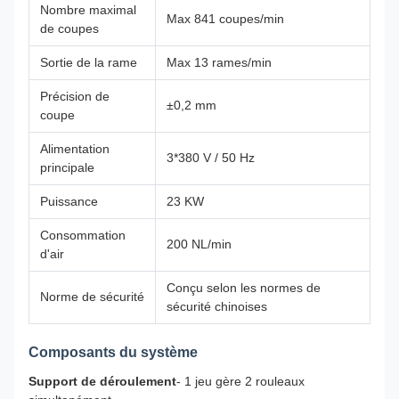
Nombre maximal
Max 841 coupes/min
de coupes
Sortie de la rame
Max 13 rames/min
Précision de
±0,2 mm
coupe
Alimentation
3*380 V / 50 Hz
principale
Puissance
23 KW
Consommation
200 NL/min
d'air
Conçu selon les normes de
Norme de sécurité
sécurité chinoises
Composants du système
Support de déroulement
- 1 jeu gère 2 rouleaux