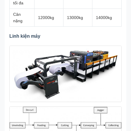
tối đa
Cân
12000kg
13000kg
14000kg
nặng
Linh kiện máy