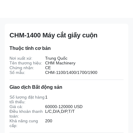
CHM-1400 Máy cắt giấy cuộn
Thuộc tính cơ bản
Nơi xuất xứ:
Trung Quốc
Tên thương hiệu:
CHM Machinery
Chứng nhận:
CE
Số mẫu:
CHM-1100/1400/1700/1900
Giao dịch Bất động sản
Số lượng đặt hàng
1
tối thiểu:
Giá cả:
60000-120000 USD
Điều khoản thanh
L/C,D/A,D/P,T/T
toán:
Khả năng cung
200
cấp: