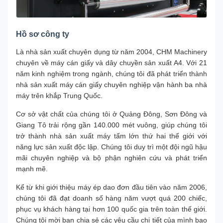
Hồ sơ công ty
Là nhà sản xuất chuyên dụng từ năm 2004, CHM Machinery
chuyên về máy cán giấy và dây chuyền sản xuất A4. Với 21
năm kinh nghiệm trong ngành, chúng tôi đã phát triển thành
nhà sản xuất máy cán giấy chuyên nghiệp vận hành ba nhà
máy trên khắp Trung Quốc.
Cơ sở vật chất của chúng tôi ở Quảng Đông, Sơn Đông và
Giang Tô trải rộng gần 140.000 mét vuông, giúp chúng tôi
trở thành nhà sản xuất máy tấm lớn thứ hai thế giới với
năng lực sản xuất độc lập. Chúng tôi duy trì một đội ngũ hậu
mãi chuyên nghiệp và bộ phận nghiên cứu và phát triển
mạnh mẽ.
Kể từ khi giới thiệu máy ép dao đơn đầu tiên vào năm 2006,
chúng tôi đã đạt doanh số hàng năm vượt quá 200 chiếc,
phục vụ khách hàng tại hơn 100 quốc gia trên toàn thế giới.
Chúng tôi mời bạn chia sẻ các yêu cầu chi tiết của mình bao