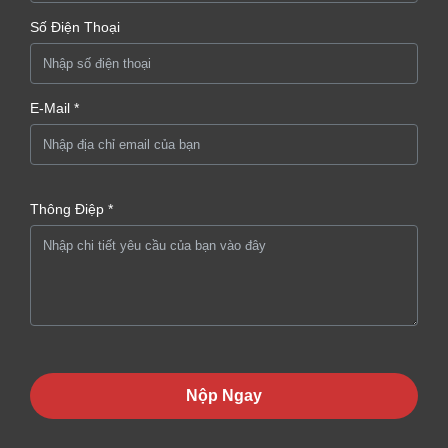
Số Điện Thoại
E-Mail *
Thông Điệp *
Nộp Ngay