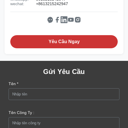
wechat:
+8613215242947
Yêu Cầu Ngay
Gửi Yêu Cầu
Tên *
Tên Công Ty :