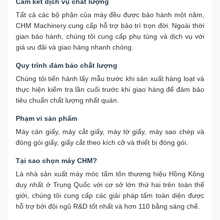
Cam kết dịch vụ chất lượng
Tất cả các bộ phận của máy đều được bảo hành một năm,
CHM Machinery cung cấp hỗ trợ bảo trì trọn đời. Ngoài thời
gian bảo hành, chúng tôi cung cấp phụ tùng và dịch vụ với
giá ưu đãi và giao hàng nhanh chóng.
Quy trình đảm bảo chất lượng
Chúng tôi tiến hành lấy mẫu trước khi sản xuất hàng loạt và
thực hiện kiểm tra lần cuối trước khi giao hàng để đảm bảo
tiêu chuẩn chất lượng nhất quán.
Phạm vi sản phẩm
Máy cán giấy, máy cắt giấy, máy tờ giấy, máy sao chép và
đóng gói giấy, giấy cắt theo kích cỡ và thiết bị đóng gói.
Tại sao chọn máy CHM?
Là nhà sản xuất máy móc tấm tôn thương hiệu Hồng Kông
duy nhất ở Trung Quốc với cơ sở lớn thứ hai trên toàn thế
giới, chúng tôi cung cấp các giải pháp tấm toàn diện được
hỗ trợ bởi đội ngũ R&D tốt nhất và hơn 110 bằng sáng chế.