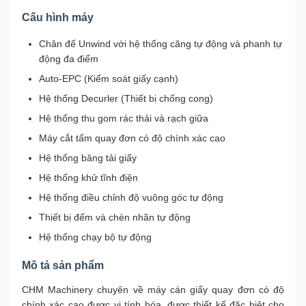
Cấu hình máy
Chân đế Unwind với hệ thống căng tự động và phanh tự
động đa điểm
Auto-EPC (Kiểm soát giấy cạnh)
Hệ thống Decurler (Thiết bị chống cong)
Hệ thống thu gom rác thải và rạch giữa
Máy cắt tấm quay đơn có độ chính xác cao
Hệ thống băng tải giấy
Hệ thống khử tĩnh điện
Hệ thống điều chỉnh độ vuông góc tự động
Thiết bị đếm và chèn nhãn tự động
Hệ thống chạy bộ tự động
Mô tả sản phẩm
CHM Machinery chuyên về máy cán giấy quay đơn có độ
chính xác cao được vi tính hóa, được thiết kế đặc biệt cho