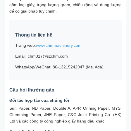
gồm loại giấy, trọng lượng gram, chiều rộng và dung lượng
để có giải pháp tùy chỉnh.
Thông tin liên hệ
Trang web:
www.chmmachinery.com
Email: chm017@szchm.com
WhatsApp/WeChat: 86-13215242947 (Ms. Ada)
Câu hỏi thường gặp
Đối tác hợp tác của chúng tôi
Sun Paper, ND Paper, Double A, APP, Onhing Paper, MYS,
Chenming Paper, JHE Paper, C&C Joint Printing Co. (HK)
Ltd và các công ty công nghiệp giấy hàng đầu khác.