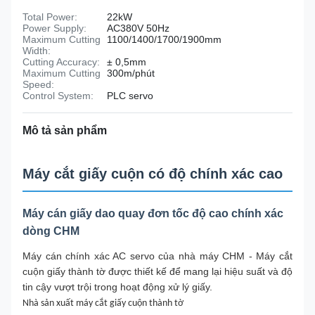
Total Power:
22kW
Power Supply:
AC380V 50Hz
Maximum Cutting
1100/1400/1700/1900mm
Width:
Cutting Accuracy:
± 0,5mm
Maximum Cutting
300m/phút
Speed:
Control System:
PLC servo
Mô tả sản phẩm
Máy cắt giấy cuộn có độ chính xác cao
Máy cán giấy dao quay đơn tốc độ cao chính xác
dòng CHM
Máy cán chính xác AC servo của nhà máy CHM - Máy cắt
cuộn giấy thành tờ được thiết kế để mang lại hiệu suất và độ
tin cậy vượt trội trong hoạt động xử lý giấy.
Nhà sản xuất máy cắt giấy cuộn thành tờ