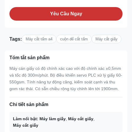
Yêu Cầu Ngay
Tags:
Máy cắt tấm a4
cuộn để cắt tấm
Máy cắt giấy
Tóm tắt sản phẩm
Máy cán giấy có độ chính xác cao với độ chính xác ±0,5mm
và tốc độ 300m/phút. Bộ điều khiển servo PLC xử lý giấy 60-
550gsm. Tính năng tự động căng, kiểm soát cạnh và thu
gom rác thải. Có sẵn chiều rộng tùy chỉnh lên tới 1900mm.
Chi tiết sản phẩm
Làm nổi bật:
Máy làm giấy
,
Máy cắt giấy
,
Máy cắt giấy