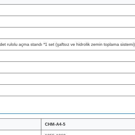
adet rulolu açma standı *1 set (şaftsız ve hidrolik zemin toplama sistemi)
CHM-A4-5