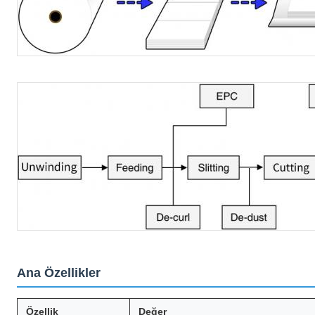
Ana Özellikler
Özellik
Değer