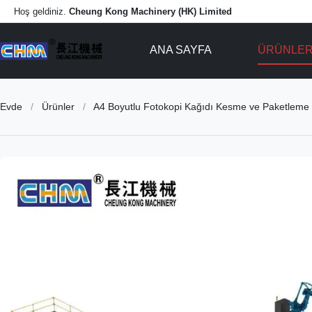
Hoş geldiniz.
Cheung Kong Machinery (HK) Limited
ANA SAYFA
ÜRÜNLE
Evde
/
Ürünler
/
A4 Boyutlu Fotokopi Kağıdı Kesme ve Paketleme 