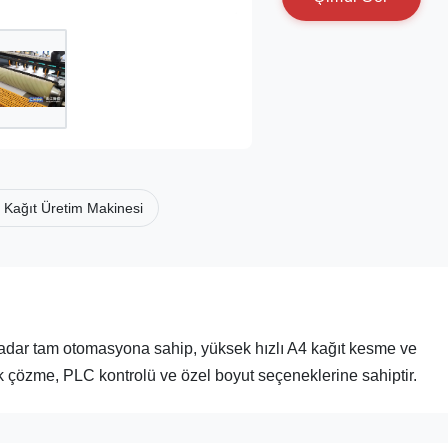
 Kağıt Üretim Makinesi
adar tam otomasyona sahip, yüksek hızlı A4 kağıt kesme ve
ik çözme, PLC kontrolü ve özel boyut seçeneklerine sahiptir.