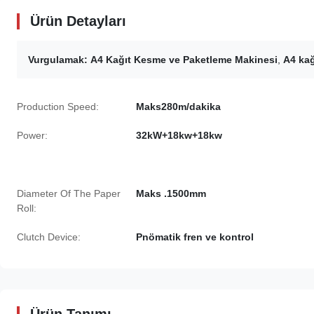
Ürün Detayları
Vurgulamak:
A4 Kağıt Kesme ve Paketleme Makinesi
,
A4 kağ
Production Speed:
Maks280m/dakika
Power:
32kW+18kw+18kw
Diameter Of The Paper
Maks .1500mm
Roll:
Clutch Device:
Pnömatik fren ve kontrol