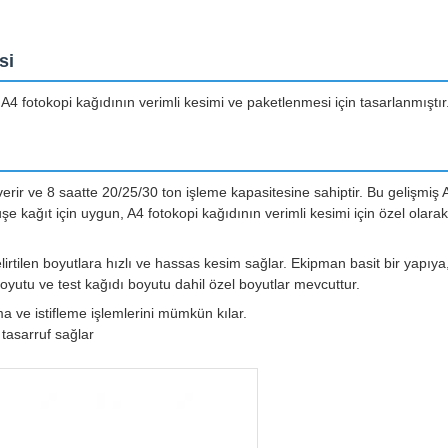
si
A4 fotokopi kağıdının verimli kesimi ve paketlenmesi için tasarlanmıştır
erir ve 8 saatte 20/25/30 ton işleme kapasitesine sahiptir. Bu gelişmiş 
e kağıt için uygun, A4 fotokopi kağıdının verimli kesimi için özel olarak
irtilen boyutlara hızlı ve hassas kesim sağlar. Ekipman basit bir yapıya
yutu ve test kağıdı boyutu dahil özel boyutlar mevcuttur.
a ve istifleme işlemlerini mümkün kılar.
tasarruf sağlar