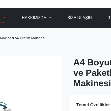
R
HAKKIMIZDA
BIZE ULAŞIN
T
Makinesi A4 Üretim Makinesi
A4 Boyut
ve Paket
Makinesi
Temel Özellikler