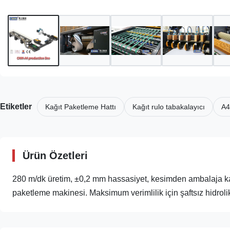
Etiketler
Kağıt Paketleme Hattı
Kağıt rulo tabakalayıcı
A4
Ürün Özetleri
280 m/dk üretim, ±0,2 mm hassasiyet, kesimden ambalaja k
paketleme makinesi. Maksimum verimlilik için şaftsız hidrol