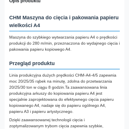
Opis produktu
CHM Maszyna do cięcia i pakowania papieru
wielkości A4
Maszyna do szybkiego wytwarzania papieru A4 o prędkości
produkcji do 280 m/min, przeznaczona do wydajnego cięcia i
pakowania papieru kopiowego A4.
Przegląd produktu
Linia produkcyjna dużych prędkości CHM-A4-4/5 zapewnia
moc 20/25/35 rąbek na minutę, zdolna do przetwarzania
20/25/30 ton w ciągu 8 godzin.Ta zaawansowana linia
produkcyjna arkuszy do kopiowania papieru A4 jest
specjalnie zaprojektowana do efektywnego cięcia papieru
kopiowanego A4, nadaje się do papieru ogólnego A4,
papieru A3 i papieru artystycznego.
Dzięki zaawansowanej technologii cięcia i
zoptymalizowanym trybom cięcia zapewnia szybkie,