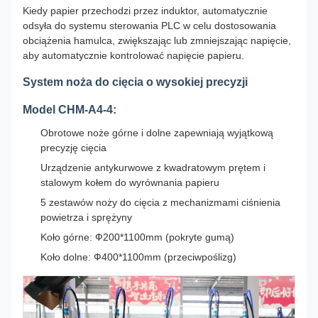
Kiedy papier przechodzi przez induktor, automatycznie
odsyła do systemu sterowania PLC w celu dostosowania
obciążenia hamulca, zwiększając lub zmniejszając napięcie,
aby automatycznie kontrolować napięcie papieru.
System noża do cięcia o wysokiej precyzji
Model CHM-A4-4:
Obrotowe noże górne i dolne zapewniają wyjątkową
precyzję cięcia
Urządzenie antykurwowe z kwadratowym prętem i
stalowym kołem do wyrównania papieru
5 zestawów noży do cięcia z mechanizmami ciśnienia
powietrza i sprężyny
Koło górne: Ф200*1100mm (pokryte gumą)
Koło dolne: Ф400*1100mm (przeciwpoślizg)