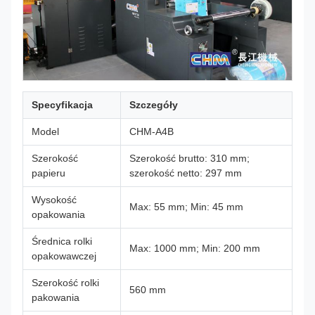
Specyfikacja
Szczegóły
Model
CHM-A4B
Szerokość
Szerokość brutto: 310 mm;
papieru
szerokość netto: 297 mm
Wysokość
Max: 55 mm; Min: 45 mm
opakowania
Średnica rolki
Max: 1000 mm; Min: 200 mm
opakowawczej
Szerokość rolki
560 mm
pakowania