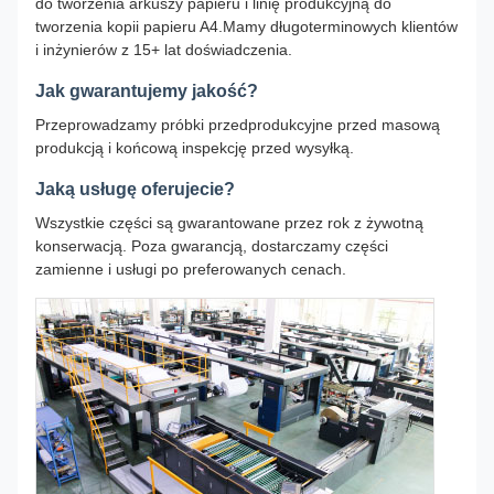
do tworzenia arkuszy papieru i linię produkcyjną do
tworzenia kopii papieru A4.Mamy długoterminowych klientów
i inżynierów z 15+ lat doświadczenia.
Jak gwarantujemy jakość?
Przeprowadzamy próbki przedprodukcyjne przed masową
produkcją i końcową inspekcję przed wysyłką.
Jaką usługę oferujecie?
Wszystkie części są gwarantowane przez rok z żywotną
konserwacją. Poza gwarancją, dostarczamy części
zamienne i usługi po preferowanych cenach.