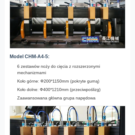
Model CHM-A4-5:
6 zestawów noży do cięcia z rozszerzonymi
mechanizmami
Koło górne: Ф200*1150mm (pokryte gumą)
Koło dolne: Ф400*1210mm (przeciwpoślizg)
Zaawansowana główna grupa napędowa