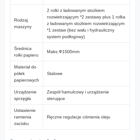
2 rolki z ładowanym stożkiem
rozwietrzającym *2 zestawy plus 1 rolka
Rodzaj
z ładowanym stożkiem rozwietrzającym
maszyny
*1 zestaw (bez wału i hydrauliczny
system podłogowy)
Średnica
Maks.Ф1500mm
rolki papieru
Materiał do
półek
Stalowe
papierowych
Urządzenie
Zespół hamulcowy i urządzenie
sprzęgła
sterujące
Ustawienie
ramienia
Ręczne regulacje ciśnienia oleju
zacisku