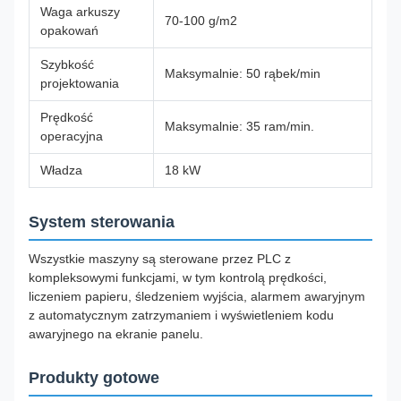
Waga arkuszy
70-100 g/m2
opakowań
Szybkość
Maksymalnie: 50 rąbek/min
projektowania
Prędkość
Maksymalnie: 35 ram/min.
operacyjna
Władza
18 kW
System sterowania
Wszystkie maszyny są sterowane przez PLC z
kompleksowymi funkcjami, w tym kontrolą prędkości,
liczeniem papieru, śledzeniem wyjścia, alarmem awaryjnym
z automatycznym zatrzymaniem i wyświetleniem kodu
awaryjnego na ekranie panelu.
Produkty gotowe