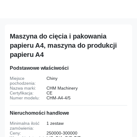
Maszyna do cięcia i pakowania
papieru A4, maszyna do produkcji
papieru A4
Podstawowe właściwości
Miejsce
Chiny
pochodzenia:
Nazwa marki:
CHM Machinery
Certyfikacja:
CE
Numer modelu:
CHM-A4-4/5
Nieruchomości handlowe
Minimalna ilość
1 zestaw
zamówienia:
Ceny:
250000-300000