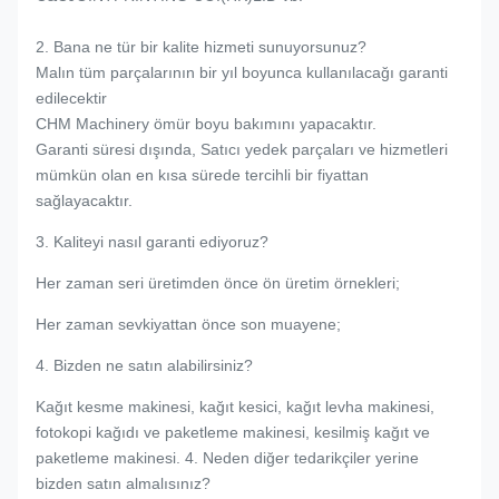
2. Bana ne tür bir kalite hizmeti sunuyorsunuz?
Malın tüm parçalarının bir yıl boyunca kullanılacağı garanti
edilecektir
CHM Machinery ömür boyu bakımını yapacaktır.
Garanti süresi dışında, Satıcı yedek parçaları ve hizmetleri
mümkün olan en kısa sürede tercihli bir fiyattan
sağlayacaktır.
3. Kaliteyi nasıl garanti ediyoruz?
Her zaman seri üretimden önce ön üretim örnekleri;
Her zaman sevkiyattan önce son muayene;
4. Bizden ne satın alabilirsiniz?
Kağıt kesme makinesi, kağıt kesici, kağıt levha makinesi,
fotokopi kağıdı ve paketleme makinesi, kesilmiş kağıt ve
paketleme makinesi. 4. Neden diğer tedarikçiler yerine
bizden satın almalısınız?