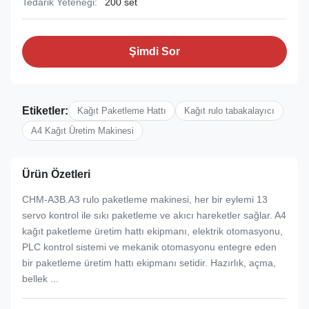
Tedarik Yeteneği:
200 set
Şimdi Sor
Etiketler:
Kağıt Paketleme Hattı
Kağıt rulo tabakalayıcı
A4 Kağıt Üretim Makinesi
Ürün Özetleri
CHM-A3B.A3 rulo paketleme makinesi, her bir eylemi 13
servo kontrol ile sıkı paketleme ve akıcı hareketler sağlar. A4
kağıt paketleme üretim hattı ekipmanı, elektrik otomasyonu,
PLC kontrol sistemi ve mekanik otomasyonu entegre eden
bir paketleme üretim hattı ekipmanı setidir. Hazırlık, açma,
bellek ...