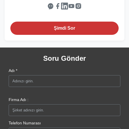
Şimdi Sor
Soru Gönder
Adı *
Firma Adı :
Telefon Numarası