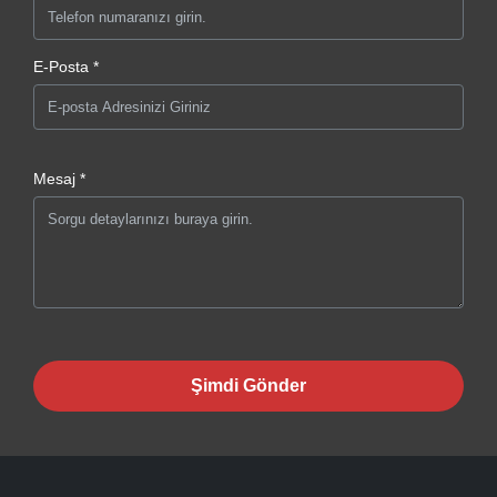
E-Posta *
Mesaj *
Şimdi Gönder