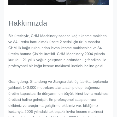
Hakkımızda
Biz üreticiyiz, CHM Machinery sadece kağıt kesme makinesi
ve A4 üretim hattı olmak üzere 2 serisi için ürün tasarlar.
CHM ilk kağıt rulosundan levha kesme makinesine ve A4
üretim hattına Çin'de üretildi. CHM Machinery 2004 yılında
kuruldu. 21 yıllık yoğun çalışmanın ardından üç fabrikası ile
profesyonel bir kağıt kesme makinesi üreticisi haline geldi.
Guangdong, Shandong ve Jiangsu'daki üç fabrika, toplamda
yaklaşık 140.000 metrekare alana sahip olup, bağımsız
üretim kapasitesi ile dünyanın en büyük ikinci levha makinesi
üreticisi haline gelmiştir; En profesyonel satış sonrası
ekibimiz ve araştırma geliştirme ekibimiz var, bildiğimiz
kadarıyla 2006 yılındaki tek bıçaklı levha kesme makinesi