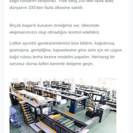
kağıt rulolarını kesiyordu. Yıllık satış 200'den fazla adet,
dünyanın 100'den fazla ülkesine satıldı.
Birçok başarılı kurulum örneğimiz var, ülkenizde
ekipmanımızın olup olmadığını kontrol edebiliriz.
Lütfen ayrıntılı gereksinimlerinizi bize bildirin, kağıdınıza,
gramajına, genişliğine, kapasitesine göre sizin için en uygun
kağıt rulosu levha kesme modelini yapalım. Herhangi bir
sorunuz olursa lütfen benimle iletişime geçin.