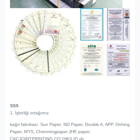
SSS
1. İşbirliği ortağımız
kağıt fabrikası: Sun Paper, ND Paper, Double A, APP, Onhing
Paper, MYS,.Chenmingpaper.JHE paper,
C&CJOINTPRINTING CO.(HK)LID vb.