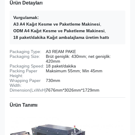
Ürün Detayları
Vurgulamak:
A3 A4 Kağıt Kesme ve Paketleme Makinesi
,
ODM A4 Kağıt Kesme ve Paketleme Makinesi
,
18 paket/dakika Kağıt ambalajlama üretim hattı
Packaging Type:
A3 REAM PAKE
Packaging Size:
Brüt genişlik: 430mm; net genişlik:
420mm
Packaging Speed:
18 paket/dakika
Packing Paper
Maksimum 55mm; Min 45mm
Height:
Wrapping Paper
730mm
Width:
Dimension(LxWxH):
7676mm*3026mm*1729mm
Ürün Tanımı