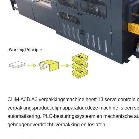
CHM-A3B.A3 verpakkingsmachine heeft 13 servo controle el
verpakkingsproductielijn apparatuur,deze machine is een set
automatisering, PLC-besturingssysteem en mechanische auto
geheugenoverdracht, verpakking en loslaten.