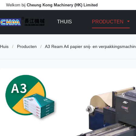
Welkom bij
Cheung Kong Machinery (HK) Limited
THUIS
PRODUCTEN
Huis
/
Producten
/
A3 Ream A4 papier snij- en verpakkingsmachine