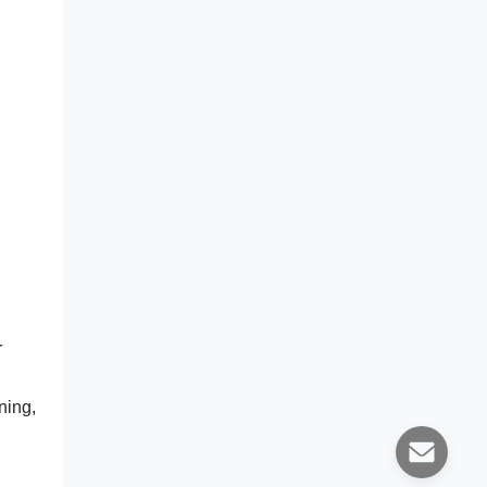
r
ning,