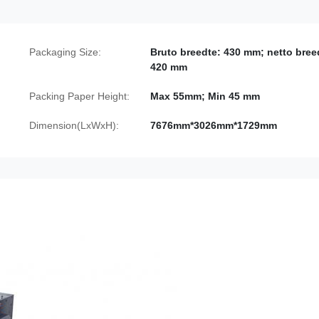
Packaging Size:
Bruto breedte: 430 mm; netto bree
420 mm
Packing Paper Height:
Max 55mm; Min 45 mm
Dimension(LxWxH):
7676mm*3026mm*1729mm