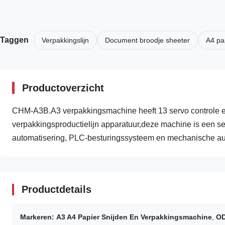
Taggen
Verpakkingslijn
Document broodje sheeter
A4 pa
Productoverzicht
CHM-A3B.A3 verpakkingsmachine heeft 13 servo controle el
verpakkingsproductielijn apparatuur,deze machine is een set
automatisering, PLC-besturingssysteem en mechanische aut
Productdetails
Markeren:
A3 A4 Papier Snijden En Verpakkingsmachine
,
OD