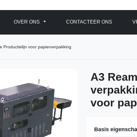
OVER ONS
CONTACTEER ONS
V
 Productielijn voor papierverpakking
A3 Ream 
verpakki
voor pap
Basis eigensch