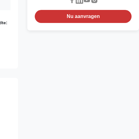
Nu aanvragen
dte: