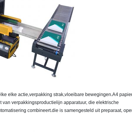
ke elke actie,verpakking strak,vloeibare bewegingen.A4 papie
 van verpakkingsproductielijn apparatuur, die elektrische
matisering combineert.die is samengesteld uit preparaat, ope