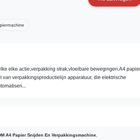
piermachine
ke elke actie,verpakking strak,vloeibare bewegingen.A4 papie
 van verpakkingsproductielijn apparatuur, die elektrische
omatiseri...
M A4 Papier Snijden En Verpakkingsmachine
,