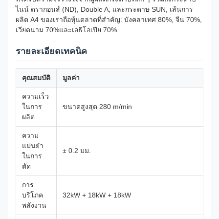
ไนน์ ดรากอนส์ (ND), Double A, และกระดาษ SUN, เส้นการ
ผลิต A4 ของเราถือหุ้นตลาดที่สําคัญ: บังคลาเทศ 80%, จีน 70%,
เวียดนาม 70%และเอธิโอเปีย 70%.
รายละเอียดเทคนิค
คุณสมบัติ
มูลค่า
ความเร็ว
ในการ
ขนาดสูงสุด 280 m/min
ผลิต
ความ
แม่นยํา
± 0.2 มม.
ในการ
ตัด
การ
บริโภค
32kW + 18kW + 18kW
พลังงาน