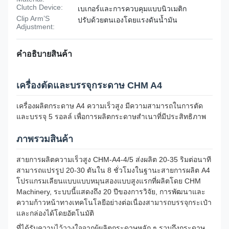
Clutch Device:
เบเกอร์และการควบคุมแบบนิวเมติก
Clip Arm’S
ปรับด้วยตนเองโดยแรงดันน้ำมัน
Adjustment:
คําอธิบายสินค้า
เครื่องตัดและบรรจุกระดาษ CHM A4
เครื่องผลิตกระดาษ A4 ความเร็วสูง มีความสามารถในการตัด
และบรรจุ 5 รอลล์ เพื่อการผลิตกระดาษสําเนาที่มีประสิทธิภาพ
ภาพรวมสินค้า
สายการผลิตความเร็วสูง CHM-A4-4/5 ส่งผลิต 20-35 ริมต่อนาที
สามารถแปรรูป 20-30 ตันใน 8 ชั่วโมงในฐานะสายการผลิต A4
โปรแกรมเลียนแบบแบบหมุนสองแบบสูงแรกที่ผลิตโดย CHM
Machinery, ระบบนี้แสดงถึง 20 ปีของการวิจัย, การพัฒนาและ
ความก้าวหน้าทางเทคโนโลยีอย่างต่อเนื่อง
สามารถบรรจุกระเป๋า
และกล่องได้โดยอัตโนมัติ
ที่ได้รับความไว้วางใจจากผู้ผลิตกระดาษหลัก ๆ รวมถึงกระดาษ