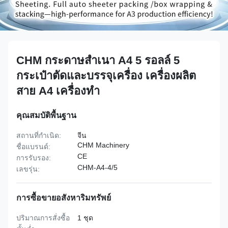
CHM กระดาษสําเนา A4 5 รอลล์ 5
กระเป๋าตัดและบรรจุเครื่อง เครื่องผลิต
สาย A4 เครื่องทํา
คุณสมบัติพื้นฐาน
สถานที่กำเนิด:
จีน
CHM Machinery
ชื่อแบรนด์:
CE
การรับรอง:
CHM-A4-4/5
เลขรุ่น:
การซื้อขายอสังหาริมทรัพย์
ปริมาณการสั่งซื้อ
1 ชุด