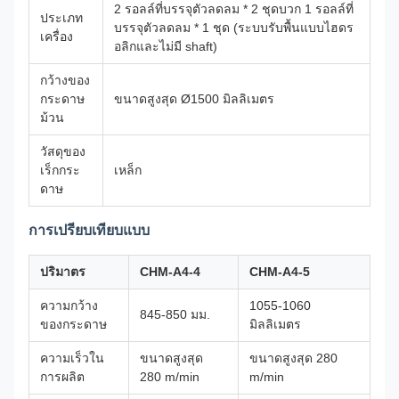
2 รอลล์ที่บรรจุตัวลดลม * 2 ชุดบวก 1 รอลล์ที่
ประเภท
บรรจุตัวลดลม * 1 ชุด (ระบบรับพื้นแบบไฮดร
เครื่อง
อลิกและไม่มี shaft)
กว้างของ
กระดาษ
ขนาดสูงสุด Ø1500 มิลลิเมตร
ม้วน
วัสดุของ
เร็กกระ
เหล็ก
ดาษ
การเปรียบเทียบแบบ
ปริมาตร
CHM-A4-4
CHM-A4-5
ความกว้าง
1055-1060
845-850 มม.
ของกระดาษ
มิลลิเมตร
ความเร็วใน
ขนาดสูงสุด
ขนาดสูงสุด 280
การผลิต
280 m/min
m/min