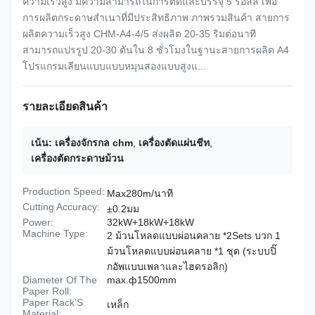
ความเร็วสูง มีความสามารถในการตัดและบรรจุ 5 รอลล์ เพื่อ
การผลิตกระดาษสําเนาที่มีประสิทธิภาพ ภาพรวมสินค้า สายการ
ผลิตความเร็วสูง CHM-A4-4/5 ส่งผลิต 20-35 ริมต่อนาที
สามารถแปรรูป 20-30 ตันใน 8 ชั่วโมงในฐานะสายการผลิต A4
โปรแกรมเลียนแบบแบบหมุนสองแบบสูงแ...
รายละเอียดสินค้า
เน้น:
เครื่องจักรกล chm
,
เครื่องตัดแผ่นชีท
,
เครื่องตัดกระดาษม้วน
Production Speed:
Max280m/นาที
Cutting Accuracy:
±0.2มม
Power:
32kW+18kW+18kW
Machine Type:
2 ม้วนโหลดแบบผ่อนคลาย *2Sets บวก 1
ม้วนโหลดแบบผ่อนคลาย *1 ชุด (ระบบปิ๊
กอัพแบบเพลาและไฮดรอลิก)
Diameter Of The
max.ф1500mm
Paper Roll:
Paper Rack’S
เหล็ก
Material: