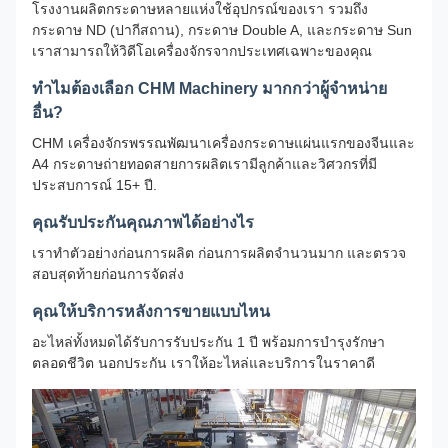
โรงงานผลิตกระดาษหลายแห่งใช้อุปกรณ์ของเรา รวมถึง
กระดาษ ND (ปากีสถาน), กระดาษ Double A, และกระดาษ Sun
เราสามารถให้วิดีโอเครื่องจักรจากประเทศเฉพาะของคุณ
ทําไมต้องเลือก CHM Machinery มากกว่าผู้จําหน่าย
อื่น?
CHM เครื่องจักรพรรณพัฒนาเครื่องกระดาษแผ่นแรกของจีนและ
A4 กระดาษถ่ายทอดสายการผลิตเรามีลูกค้าและวิศวกรที่มี
ประสบการณ์ 15+ ปี.
คุณรับประกันคุณภาพได้อย่างไร
เราทําตัวอย่างก่อนการผลิต ก่อนการผลิตจํานวนมาก และตรวจ
สอบสุดท้ายก่อนการจัดส่ง
คุณให้บริการหลังการขายแบบไหน
อะไหล่ทั้งหมดได้รับการรับประกัน 1 ปี พร้อมการบํารุงรักษา
ตลอดชีวิต นอกประกัน เราให้อะไหล่และบริการในราคาดี