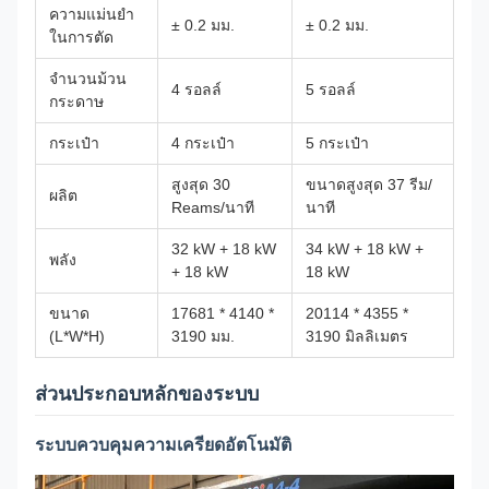
ความแม่นยํา
± 0.2 มม.
± 0.2 มม.
ในการตัด
จํานวนม้วน
4 รอลล์
5 รอลล์
กระดาษ
กระเป๋า
4 กระเป๋า
5 กระเป๋า
สูงสุด 30
ขนาดสูงสุด 37 รีม/
ผลิต
Reams/นาที
นาที
32 kW + 18 kW
34 kW + 18 kW +
พลัง
+ 18 kW
18 kW
ขนาด
17681 * 4140 *
20114 * 4355 *
(L*W*H)
3190 มม.
3190 มิลลิเมตร
ส่วนประกอบหลักของระบบ
ระบบควบคุมความเครียดอัตโนมัติ