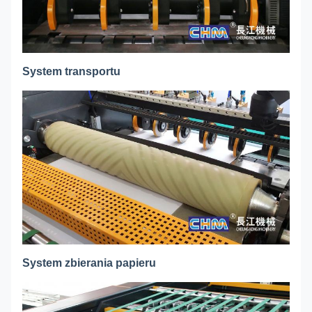
System transportu
System zbierania papieru