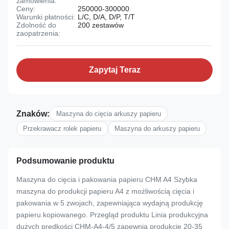
zamówienia:
Ceny:
250000-300000
Warunki płatności:
L/C, D/A, D/P, T/T
Zdolność do
200 zestawów
zaopatrzenia:
Zapytaj Teraz
Znaków:
Maszyna do cięcia arkuszy papieru
Przekrawacz rolek papieru
Maszyna do arkuszy papieru
Podsumowanie produktu
Maszyna do cięcia i pakowania papieru CHM A4 Szybka
maszyna do produkcji papieru A4 z możliwością cięcia i
pakowania w 5 zwojach, zapewniająca wydajną produkcję
papieru kopiowanego. Przegląd produktu Linia produkcyjna
dużych prędkości CHM-A4-4/5 zapewnia produkcję 20-35