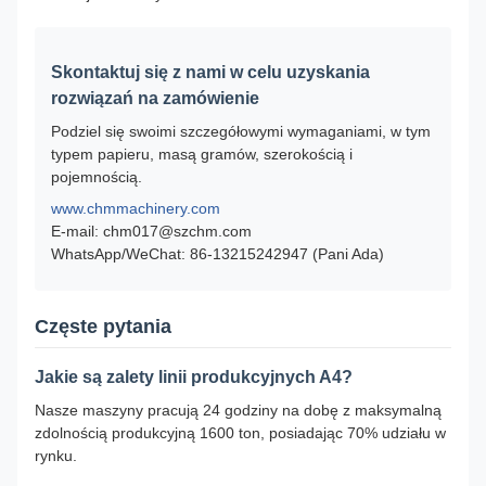
Skontaktuj się z nami w celu uzyskania
rozwiązań na zamówienie
Podziel się swoimi szczegółowymi wymaganiami, w tym
typem papieru, masą gramów, szerokością i
pojemnością.
www.chmmachinery.com
E-mail: chm017@szchm.com
WhatsApp/WeChat: 86-13215242947 (Pani Ada)
Częste pytania
Jakie są zalety linii produkcyjnych A4?
Nasze maszyny pracują 24 godziny na dobę z maksymalną
zdolnością produkcyjną 1600 ton, posiadając 70% udziału w
rynku.