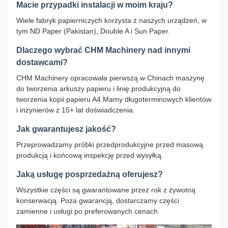
Macie przypadki instalacji w moim kraju?
Wiele fabryk papierniczych korzysta z naszych urządzeń, w
tym ND Paper (Pakistan), Double A i Sun Paper.
Dlaczego wybrać CHM Machinery nad innymi
dostawcami?
CHM Machinery opracowała pierwszą w Chinach maszynę
do tworzenia arkuszy papieru i linię produkcyjną do
tworzenia kopii papieru A4.Mamy długoterminowych klientów
i inżynierów z 15+ lat doświadczenia.
Jak gwarantujesz jakość?
Przeprowadzamy próbki przedprodukcyjne przed masową
produkcją i końcową inspekcję przed wysyłką.
Jaką usługę posprzedażną oferujesz?
Wszystkie części są gwarantowane przez rok z żywotną
konserwacją. Poza gwarancją, dostarczamy części
zamienne i usługi po preferowanych cenach.