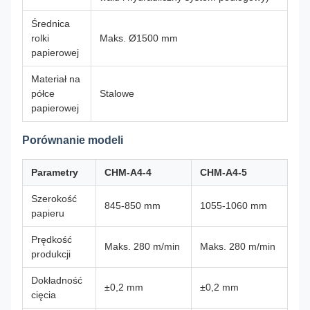
Średnica
rolki
Maks. Ø1500 mm
papierowej
Materiał na
półce
Stalowe
papierowej
Porównanie modeli
Parametry
CHM-A4-4
CHM-A4-5
Szerokość
845-850 mm
1055-1060 mm
papieru
Prędkość
Maks. 280 m/min
Maks. 280 m/min
produkcji
Dokładność
±0,2 mm
±0,2 mm
cięcia