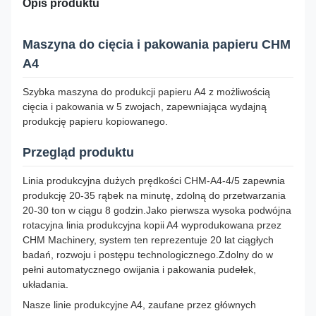
Opis produktu
Maszyna do cięcia i pakowania papieru CHM
A4
Szybka maszyna do produkcji papieru A4 z możliwością
cięcia i pakowania w 5 zwojach, zapewniająca wydajną
produkcję papieru kopiowanego.
Przegląd produktu
Linia produkcyjna dużych prędkości CHM-A4-4/5 zapewnia
produkcję 20-35 rąbek na minutę, zdolną do przetwarzania
20-30 ton w ciągu 8 godzin.Jako pierwsza wysoka podwójna
rotacyjna linia produkcyjna kopii A4 wyprodukowana przez
CHM Machinery, system ten reprezentuje 20 lat ciągłych
badań, rozwoju i postępu technologicznego.
Zdolny do w
pełni automatycznego owijania i pakowania pudełek,
układania.
Nasze linie produkcyjne A4, zaufane przez głównych