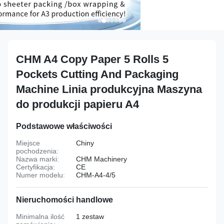
CHM A4 Copy Paper 5 Rolls 5
Pockets Cutting And Packaging
Machine Linia produkcyjna Maszyna
do produkcji papieru A4
Podstawowe właściwości
Miejsce
Chiny
pochodzenia:
Nazwa marki:
CHM Machinery
Certyfikacja:
CE
Numer modelu:
CHM-A4-4/5
Nieruchomości handlowe
Minimalna ilość
1 zestaw