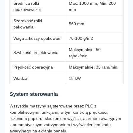
Średnica rolki
Max: 1000 mm; Min: 200
opakowawczej
mm
Szerokość rolki
560 mm
pakowania
Waga arkuszy opakowań
70-100 g/m2
Maksymalnie: 50
Szybkość projektowania
rąbek/min
Prędkość operacyjna
Maksymalnie: 35 ram/min.
Władza
18 kW
System sterowania
Wszystkie maszyny są sterowane przez PLC z
kompleksowymi funkcjami, w tym kontrolą prędkości,
liczeniem papieru, śledzeniem wyjścia, alarmem awaryjnym
z automatycznym zatrzymaniem i wyświetleniem kodu
awaryjnego na ekranie panelu.