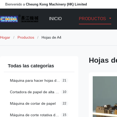
Bienvenido a
Cheung Kong Machinery (HK) Limited
INICIO
PRODUCTOS
Hogar
/
Productos
/
Hojas de A4
Hojas d
Todas las categorías
Máquina para hacer hojas de papel
21
Cortadora de papel de alta velocidad
10
Máquina de cortar de papel
22
Máquina de corte rotativa doble de papel
15