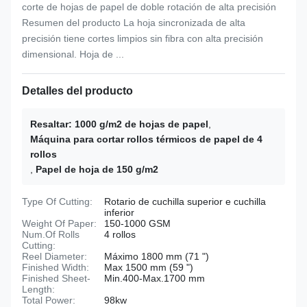
corte de hojas de papel de doble rotación de alta precisión
Resumen del producto La hoja sincronizada de alta
precisión tiene cortes limpios sin fibra con alta precisión
dimensional. Hoja de ...
Detalles del producto
Resaltar:
1000 g/m2 de hojas de papel
,
Máquina para cortar rollos térmicos de papel de 4
rollos
,
Papel de hoja de 150 g/m2
Type Of Cutting:
Rotario de cuchilla superior e cuchilla
inferior
Weight Of Paper:
150-1000 GSM
Num.Of Rolls
4 rollos
Cutting:
Reel Diameter:
Máximo 1800 mm (71 ")
Finished Width:
Max 1500 mm (59 ")
Finished Sheet-
Min.400-Max.1700 mm
Length:
Total Power:
98kw