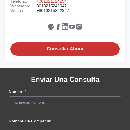
Teléfono:
+8613215242947
Whatsapp:
8613215242947
Wechat:
+8613215242947
Consultar Ahora
Enviar Una Consulta
Nombre *
Nombre De Compañía: