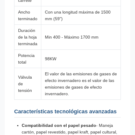
carrete
Ancho
Con una longitud máxima de 1500
terminado
mm (59")
Duración
de la hoja
Min 400 - Máximo 1700 mm
terminada
Potencia
98KW
total
El valor de las emisiones de gases de
Válvula
efecto invernadero es el valor de las
de
emisiones de gases de efecto
tensión
invernadero.
Características tecnológicas avanzadas
Compatibilidad con el papel pesado
- Maneja
cartón, papel revestido, papel kraft, papel cultural,