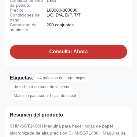
Cantidad mínima
1 set
de pedido:
Precio:
160000-300000
Condiciones de
L/C, D/A, D/P, T/T
pago:
Capacidad de
200 conjuntos
suministro:
Consultar Ahora
Etiquetas:
a4 máquina de cortar hojas
de rodillo a cortador de láminas
Máquina para cortar hojas de papel
Resumen del producto
CHM-SGT1400H Máquina para hacer hojas de papel
sincronizada de alta precisión CHM-SGT1400H Máquina de