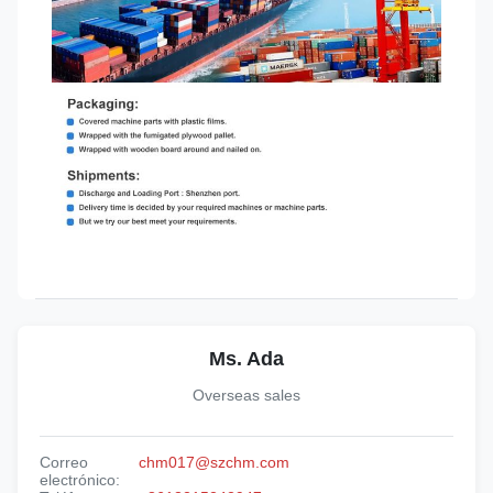
Ms. Ada
Overseas sales
Correo
chm017@szchm.com
electrónico: