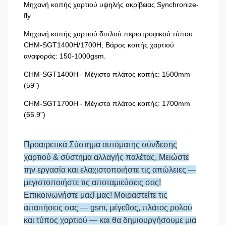
Μηχανή κοπής χαρτιού υψηλής ακρίβειας Synchronize-
fly
Μηχανή κοπής χαρτιού διπλού περιστροφικού τύπου
CHM-SGT1400H/1700H, Βάρος κοπής χαρτιού
αναφοράς: 150-1000gsm.
CHM-SGT1400H - Μέγιστο πλάτος κοπής: 1500mm
(59")
CHM-SGT1700H - Μέγιστο πλάτος κοπής: 1700mm
(66.9")
Προαιρετικά Σύστημα αυτόματης σύνδεσης
χαρτιού & σύστημα αλλαγής παλέτας, Μειώστε
την εργασία και ελαχιστοποιήστε τις απώλειες —
μεγιστοποιήστε τις αποταμιεύσεις σας!
Επικοινωνήστε μαζί μας! Μοιραστείτε τις
απαιτήσεις σας — gsm, μέγεθος, πλάτος ρολού
και τύπος χαρτιού — και θα δημιουργήσουμε μια