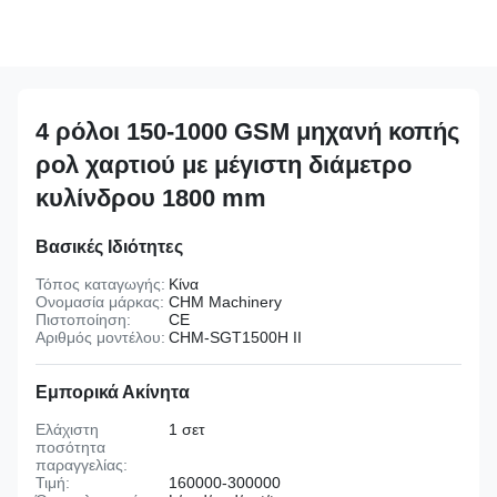
4 ρόλοι 150-1000 GSM μηχανή κοπής
ρολ χαρτιού με μέγιστη διάμετρο
κυλίνδρου 1800 mm
Βασικές Ιδιότητες
Τόπος καταγωγής:
Κίνα
Ονομασία μάρκας:
CHM Machinery
Πιστοποίηση:
CE
Αριθμός μοντέλου:
CHM-SGT1500H II
Εμπορικά Ακίνητα
Ελάχιστη
1 σετ
ποσότητα
παραγγελίας:
Τιμή:
160000-300000