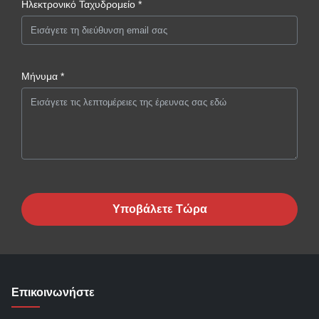
Ηλεκτρονικό Ταχυδρομείο *
Μήνυμα *
Υποβάλετε Τώρα
Επικοινωνήστε