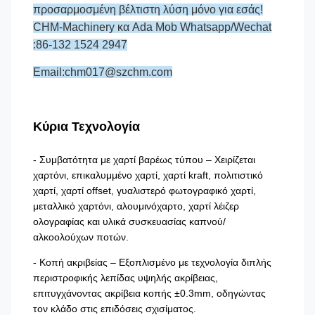
προσαρμοσμένη βέλτιστη λύση μόνο για εσάς!
CHM-Machinery κα Ada Mob Whatsapp/Wechat
:86-132 1524 2947
Email:chm017@szchm.com
Κύρια Τεχνολογία
- Συμβατότητα με χαρτί βαρέως τύπου – Χειρίζεται
χαρτόνι, επικαλυμμένο χαρτί, χαρτί kraft, πολιτιστικό
χαρτί, χαρτί offset, γυαλιστερό φωτογραφικό χαρτί,
μεταλλικό χαρτόνι, αλουμινόχαρτο, χαρτί λέιζερ
ολογραφίας και υλικά συσκευασίας καπνού/
αλκοολούχων ποτών.
- Κοπή ακριβείας – Εξοπλισμένο με τεχνολογία διπλής
περιστροφικής λεπίδας υψηλής ακρίβειας,
επιτυγχάνοντας ακρίβεια κοπής ±0.3mm, οδηγώντας
τον κλάδο στις επιδόσεις σχισίματος.