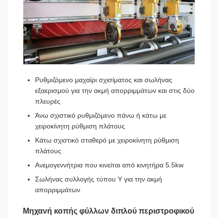
Ρυθμιζόμενο μαχαίρι σχισίματος και σωλήνας
εξαερισμού για την ακμή απορριμμάτων και στις δύο
πλευρές
Άνω σχιστικό ρυθμιζόμενο πάνω ή κάτω με
χειροκίνητη ρύθμιση πλάτους
Κάτω σχιστικό σταθερό με χειροκίνητη ρύθμιση
πλάτους
Ανεμογεννήτρια που κινείται από κινητήρα 5.5kw
Σωλήνας συλλογής τύπου Υ για την ακμή
απορριμμάτων
Μηχανή κοπής φύλλων διπλού περιστροφικού