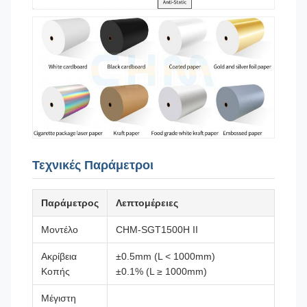
Τεχνικές Παράμετροι
Παράμετρος
Λεπτομέρειες
Μοντέλο
CHM-SGT1500H II
Ακρίβεια
±0.5mm (L < 1000mm)
Κοπής
±0.1% (L ≥ 1000mm)
Μέγιστη