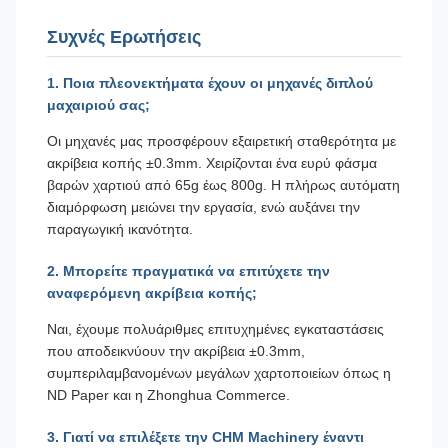
Συχνές Ερωτήσεις
1. Ποια πλεονεκτήματα έχουν οι μηχανές διπλού
μαχαιριού σας;
Οι μηχανές μας προσφέρουν εξαιρετική σταθερότητα με
ακρίβεια κοπής ±0.3mm. Χειρίζονται ένα ευρύ φάσμα
βαρών χαρτιού από 65g έως 800g. Η πλήρως αυτόματη
διαμόρφωση μειώνει την εργασία, ενώ αυξάνει την
παραγωγική ικανότητα.
2. Μπορείτε πραγματικά να επιτύχετε την
αναφερόμενη ακρίβεια κοπής;
Ναι, έχουμε πολυάριθμες επιτυχημένες εγκαταστάσεις
που αποδεικνύουν την ακρίβεια ±0.3mm,
συμπεριλαμβανομένων μεγάλων χαρτοποιείων όπως η
ND Paper και η Zhonghua Commerce.
3. Γιατί να επιλέξετε την CHM Machinery έναντι