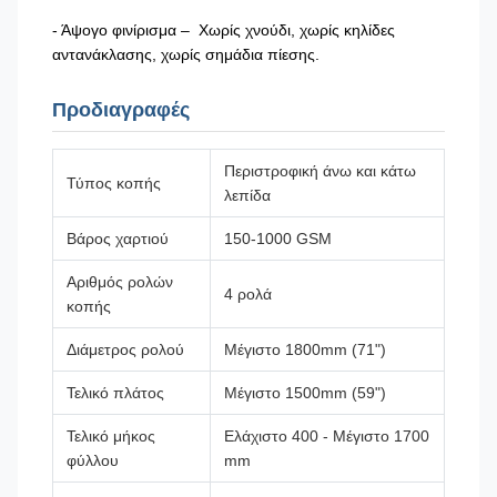
- Άψογο φινίρισμα – Χωρίς χνούδι, χωρίς κηλίδες
αντανάκλασης, χωρίς σημάδια πίεσης.
Προδιαγραφές
Περιστροφική άνω και κάτω
Τύπος κοπής
λεπίδα
Βάρος χαρτιού
150-1000 GSM
Αριθμός ρολών
4 ρολά
κοπής
Διάμετρος ρολού
Μέγιστο 1800mm (71")
Τελικό πλάτος
Μέγιστο 1500mm (59")
Τελικό μήκος
Ελάχιστο 400 - Μέγιστο 1700
φύλλου
mm