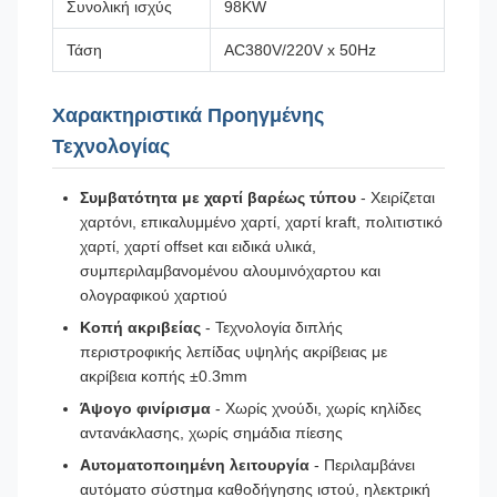
Συνολική ισχύς
98KW
Τάση
AC380V/220V x 50Hz
Χαρακτηριστικά Προηγμένης
Τεχνολογίας
Συμβατότητα με χαρτί βαρέως τύπου
- Χειρίζεται
χαρτόνι, επικαλυμμένο χαρτί, χαρτί kraft, πολιτιστικό
χαρτί, χαρτί offset και ειδικά υλικά,
συμπεριλαμβανομένου αλουμινόχαρτου και
ολογραφικού χαρτιού
Κοπή ακριβείας
- Τεχνολογία διπλής
περιστροφικής λεπίδας υψηλής ακρίβειας με
ακρίβεια κοπής ±0.3mm
Άψογο φινίρισμα
- Χωρίς χνούδι, χωρίς κηλίδες
αντανάκλασης, χωρίς σημάδια πίεσης
Αυτοματοποιημένη λειτουργία
- Περιλαμβάνει
αυτόματο σύστημα καθοδήγησης ιστού, ηλεκτρική