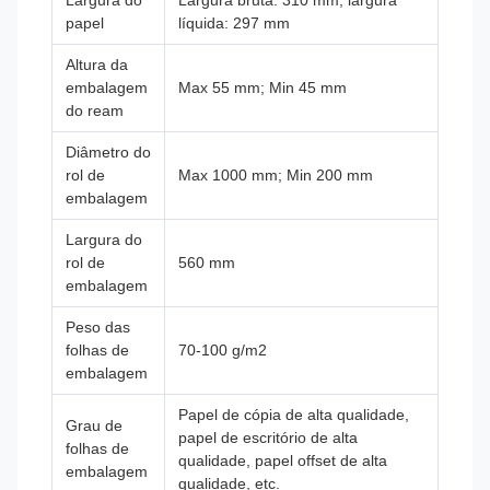
papel
líquida: 297 mm
Altura da
embalagem
Max 55 mm; Min 45 mm
do ream
Diâmetro do
rol de
Max 1000 mm; Min 200 mm
embalagem
Largura do
rol de
560 mm
embalagem
Peso das
folhas de
70-100 g/m2
embalagem
Papel de cópia de alta qualidade,
Grau de
papel de escritório de alta
folhas de
qualidade, papel offset de alta
embalagem
qualidade, etc.