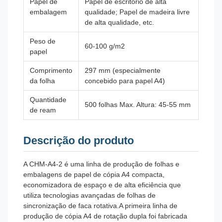
Papel de
Papel de escritório de alta
embalagem
qualidade; Papel de madeira livre
de alta qualidade, etc.
Peso de
60-100 g/m2
papel
Comprimento
297 mm (especialmente
da folha
concebido para papel A4)
Quantidade
500 folhas Max. Altura: 45-55 mm
de ream
Descrição do produto
A CHM-A4-2 é uma linha de produção de folhas e
embalagens de papel de cópia A4 compacta,
economizadora de espaço e de alta eficiência que
utiliza tecnologias avançadas de folhas de
sincronização de faca rotativa.
A primeira linha de
produção de cópia A4 de rotação dupla foi fabricada