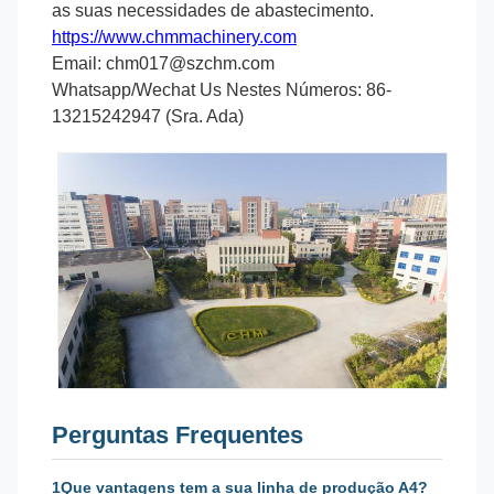
as suas necessidades de abastecimento.
https://www.chmmachinery.com
Email: chm017@szchm.com
Whatsapp/Wechat Us Nestes Números: 86-
13215242947 (Sra. Ada)
Perguntas Frequentes
1Que vantagens tem a sua linha de produção A4?