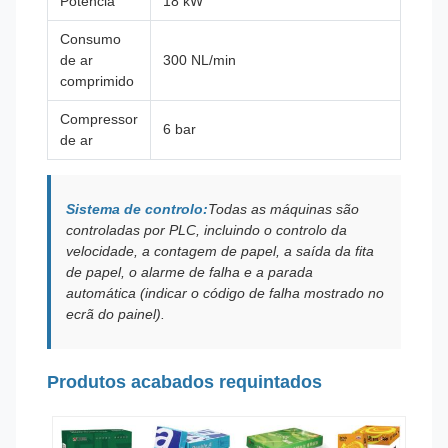
Potência
18 kW
Consumo
de ar
300 NL/min
comprimido
Compressor
6 bar
de ar
Sistema de controlo:
Todas as máquinas são
controladas por PLC, incluindo o controlo da
velocidade, a contagem de papel, a saída da fita
de papel, o alarme de falha e a parada
automática (indicar o código de falha mostrado no
ecrã do painel).
Produtos acabados requintados