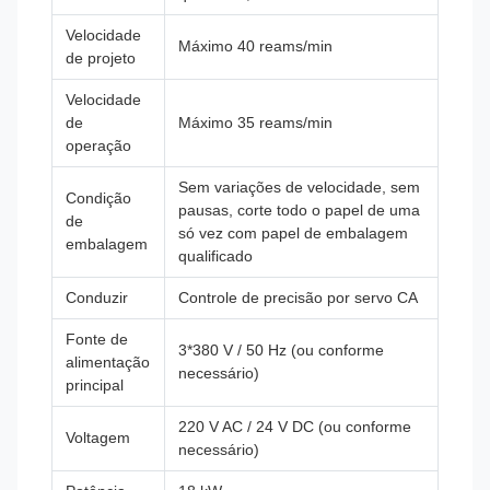
Velocidade
Máximo 40 reams/min
de projeto
Velocidade
de
Máximo 35 reams/min
operação
Sem variações de velocidade, sem
Condição
pausas, corte todo o papel de uma
de
só vez com papel de embalagem
embalagem
qualificado
Conduzir
Controle de precisão por servo CA
Fonte de
3*380 V / 50 Hz (ou conforme
alimentação
necessário)
principal
220 V AC / 24 V DC (ou conforme
Voltagem
necessário)