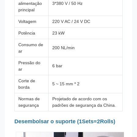
alimentação
3*380 V / 50 Hz
principal
Voltagem
220 V AC / 24 V DC
Potência
23 kW
Consumo de
200 NL/min
ar
Pressão do
6 bar
ar
Corte de
5 ~ 15 mm * 2
borda
Normas de
Projetado de acordo com os
segurança
padrões de segurança da China.
Desembolsar o suporte (1Sets=2Rolls)