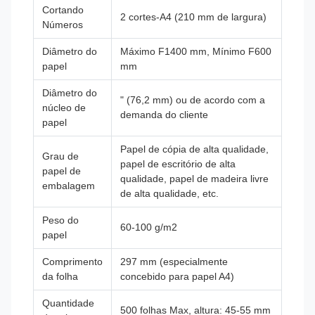
Cortando
2 cortes-A4 (210 mm de largura)
Números
Diâmetro do
Máximo F1400 mm, Mínimo F600
papel
mm
Diâmetro do
" (76,2 mm) ou de acordo com a
núcleo de
demanda do cliente
papel
Papel de cópia de alta qualidade,
Grau de
papel de escritório de alta
papel de
qualidade, papel de madeira livre
embalagem
de alta qualidade, etc.
Peso do
60-100 g/m2
papel
Comprimento
297 mm (especialmente
da folha
concebido para papel A4)
Quantidade
500 folhas Max, altura: 45-55 mm