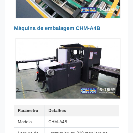
Máquina de embalagem CHM-A4B
Parâmetro
Detalhes
Modelo
CHM-A4B
Largura do
Largura bruta: 310 mm; largura