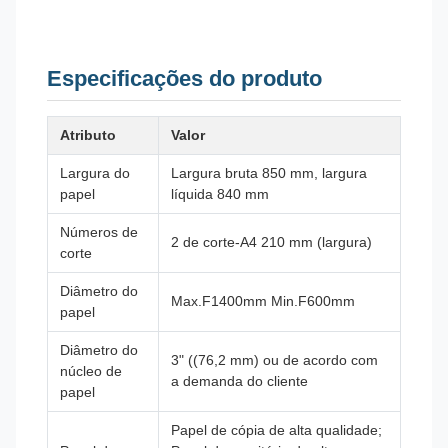
Especificações do produto
Atributo
Valor
Largura do
Largura bruta 850 mm, largura
papel
líquida 840 mm
Números de
2 de corte-A4 210 mm (largura)
corte
Diâmetro do
Max.F1400mm Min.F600mm
papel
Diâmetro do
3" ((76,2 mm) ou de acordo com
núcleo de
a demanda do cliente
papel
Papel de cópia de alta qualidade;