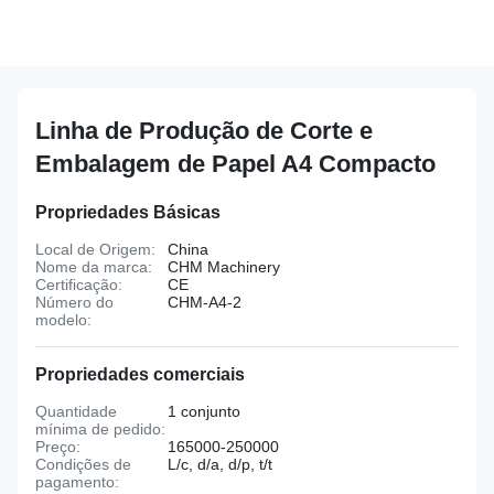
Linha de Produção de Corte e
Embalagem de Papel A4 Compacto
Propriedades Básicas
Local de Origem:
China
Nome da marca:
CHM Machinery
Certificação:
CE
Número do
CHM-A4-2
modelo:
Propriedades comerciais
Quantidade
1 conjunto
mínima de pedido:
Preço:
165000-250000
Condições de
L/c, d/a, d/p, t/t
pagamento: